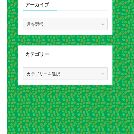
アーカイブ
ア
ー
カ
イ
ブ
カテゴリー
カ
テ
ゴ
リ
ー