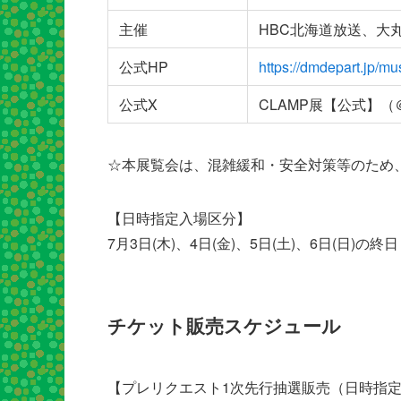
主催
HBC北海道放送、大
公式HP
https://dmdepart.jp/m
公式X
CLAMP展【公式】（＠c
☆本展覧会は、混雑緩和・安全対策等のため
【日時指定入場区分】
7月3日(木)、4日(金)、5日(土)、6日(日)の終日
チケット販売スケジュール
【プレリクエスト1次先行抽選販売（日時指