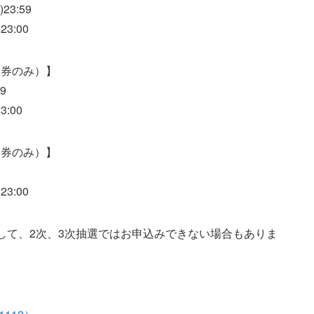
23:59
3:00
定券のみ）】
9
:00
定券のみ）】
3:00
して、2次、3次抽選ではお申込みできない場合もありま