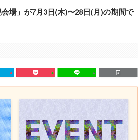
 札幌会場」が7月3日(木)〜28日(月)の期間で
。