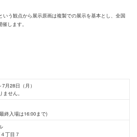
作品保全という観点から展示原画は複製での展示を基本とし、全国
開催します。
～7月28日（月）
りません。
最終入場は16:00まで)
ル
西４丁目７