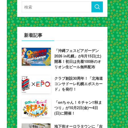
新着記事
「沖縄フェスビアガーデン
2026 in札幌」が8月15日(土)
開幕！初日は先着100杯のオ
リオン生ビール無料配布
クラブ創設30周年！「北海道
コンサドーレ札幌エポスカー
ド」を発行！
「onちゃん！６チャン!!秋ま
つり」が10月2日(金)〜4日
(日)に開催！
地下街オーロラタウンに「吉