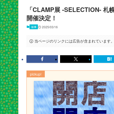
「CLAMP展 -SELECTION-
開催決定！
催事
2025/03/16
当ページのリンクには広告が含まれています
pickup!