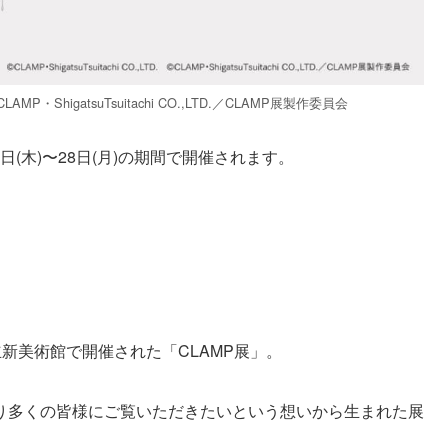
 ©CLAMP・ShigatsuTsuitachi CO.,LTD.／CLAMP展製作委員会
3日(木)〜28日(月)の期間で開催されます。
立新美術館で開催された「CLAMP展」。
り多くの皆様にご覧いただきたいという想いから生まれた展