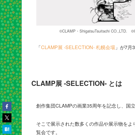
©CLAMP・ShigatsuTsuitachi CO.,LTD.
「
CLAMP展 -SELECTION- 札幌会場
」が7月
CLAMP展 -SELECTION- とは
創作集団CLAMPの画業35周年を記念し、国
そこで展示された数多くの作品や展示物をよ
覧会です。