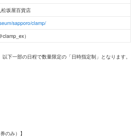
丸松坂屋百貨店
useum/sapporo/clamp/
lamp_ex）
、以下一部の日程で数量限定の「日時指定制」となります。
定券のみ）】