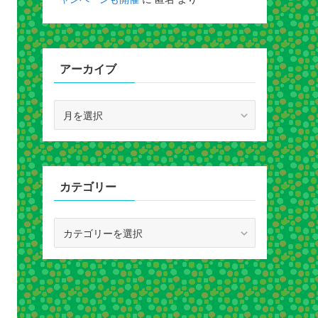
アーカイブ
ア
ー
カ
イ
ブ
カテゴリー
カ
テ
ゴ
リ
ー