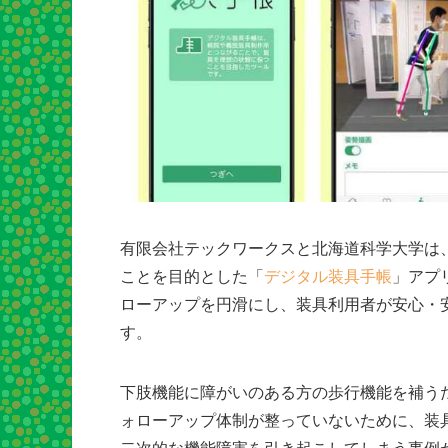
有限会社テックワークスと北海道科学大学は
ことを目的とした「
デジタル装具手帳
」アプ
ローアップを円滑にし、装具利用者が安心・安
す。
下肢機能に障がいのある方の歩行機能を補う
ォローアップ体制が整っていないために、装
二次的な機能障害を引き起こしてしまう事例