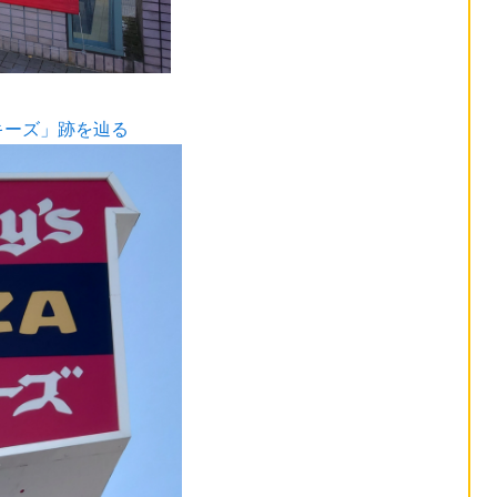
キーズ」跡を辿る