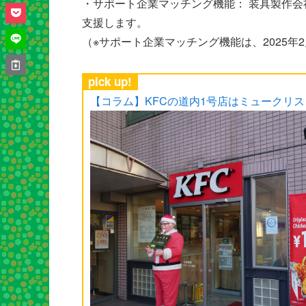
・サポート企業マッチング機能： 装具製作
支援します。
（※サポート企業マッチング機能は、2025年
pick up!
【コラム】KFCの道内1号店はミュークリ