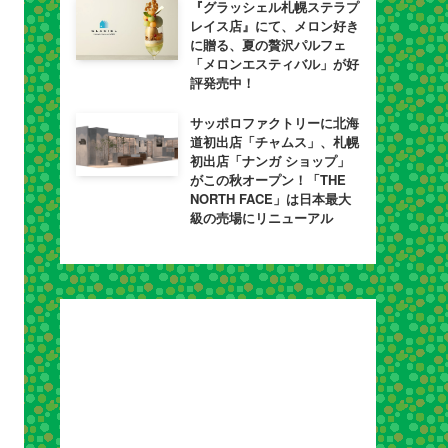
『グラッシェル札幌ステラプ
レイス店』にて、メロン好き
に贈る、夏の贅沢パルフェ
「メロンエスティバル」が好
評発売中！
サッポロファクトリーに北海
道初出店「チャムス」、札幌
初出店「ナンガ ショップ」
がこの秋オープン！「THE
NORTH FACE」は日本最大
級の売場にリニューアル