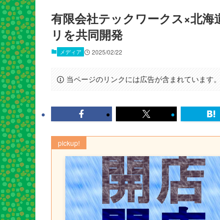
有限会社テックワークス×北海
リを共同開発
メディア
2025/02/22
当ページのリンクには広告が含まれています
pickup!