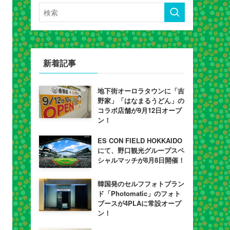
新着記事
地下街オーロラタウンに「吉
野家」「はなまるうどん」の
コラボ店舗が9月12日オープ
ン！
ES CON FIELD HOKKAIDO
にて、野口観光グループスペ
シャルマッチが8月8日開催！
韓国発のセルフフォトブラン
ド「Photomatic」のフォト
ブースが4PLAに常設オープ
ン！