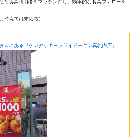
会社と装具利用者をマッチングし、効率的な装具フォローを
2月時点では未搭載）
スタルにある『ケンタッキーフライドチキン真駒内店』