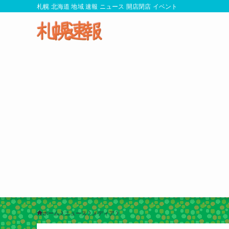
札幌 北海道 地域 速報 ニュース 開店閉店 イベント
ホーム
ニュース
メディア