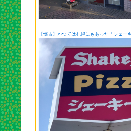
【懐古】かつては札幌にもあった「シェー