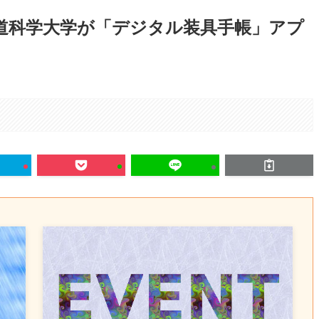
道科学大学が「デジタル装具手帳」アプ
。