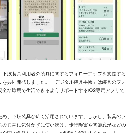
、下肢装具利用者の装具に関するフォローアップを支援する
リを共同開発しました。「デジタル装具手帳」は装具のフォ
全な環境で生活できるようサポートするiOS専用アプリで
ため、下肢装具が広く活用されています。しかし、装具のフ
具の異常に気付かずに使い続け、歩行障害や関節変形などの
が全国で多発しています。この問題を解決するため、「デジ