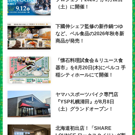
（土）に開催！
下國伸シェフ監修の新作鍋つゆ
など、ベル食品の2026年秋冬新
商品が発売！
「懐石料理試食会＆リユース食
器市」を8月20日(木)にベルコ 手
稲シティホールにて開催！
ヤマハスポーツバイク専門店
『YSP札幌清田』が8月8日
（土）グランドオープン！
北海道初出店！「SHARE