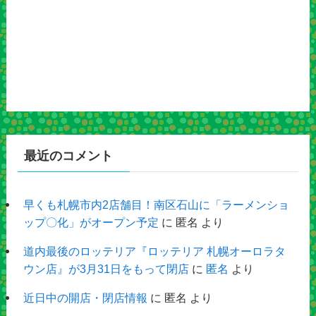
最近のコメント
早くも札幌市内2店舗目！南区石山に「ラーメンショ
ップ〇化」がオープン予定
に
匿名
より
道内最後のロッテリア『ロッテリア 札幌オーロラタ
ウン店』が3月31日をもって閉店
に
匿名
より
近日中の開店・閉店情報
に
匿名
より