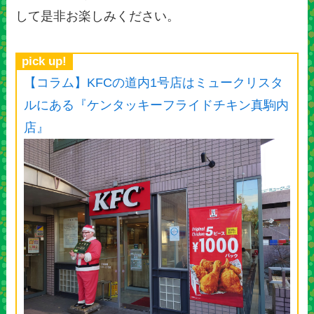
して是非お楽しみください。
pick up!
【コラム】KFCの道内1号店はミュークリスタ
ルにある『ケンタッキーフライドチキン真駒内
店』