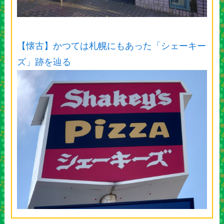
【懐古】かつては札幌にもあった「シェーキー
ズ」跡を辿る