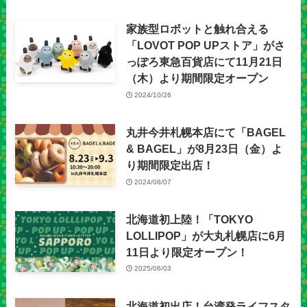
家族型ロボットと触れ合える
「LOVOT POP UPストア」がさ
っぽろ東急百貨店にて11月21日
（木）より期間限定オープン
2024/10/26
丸井今井札幌本店にて「BAGEL
& BAGEL」が8月23日（金）よ
り期間限定出店！
2024/08/07
北海道初上陸！「TOKYO
LOLLIPOP」が大丸札幌店に6月
11日より限定オープン！
2025/06/03
北海道初出店！台湾発ライフスタ