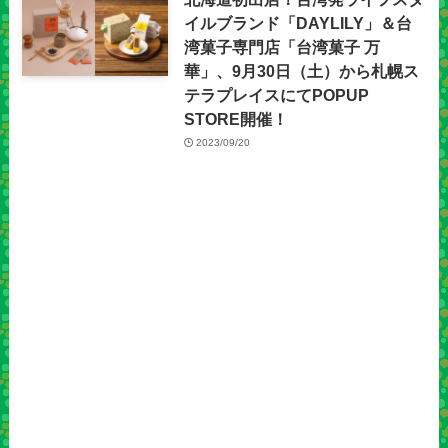
イルブランド「DAYLILY」＆台
湾菓子専門店「台湾菓子 万
華」、9月30日（土）から札幌ス
テラプレイスにてPOPUP
STORE開催！
2023/09/20