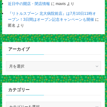
近日中の開店・閉店情報
に
mavis
より
『リトルスプーン 北大病院前店』は7月10日11時オ
ープン！3日間はオープン記念キャンペーンも開催
に
匿名
より
アーカイブ
ア
ー
カ
イ
ブ
カテゴリー
カ