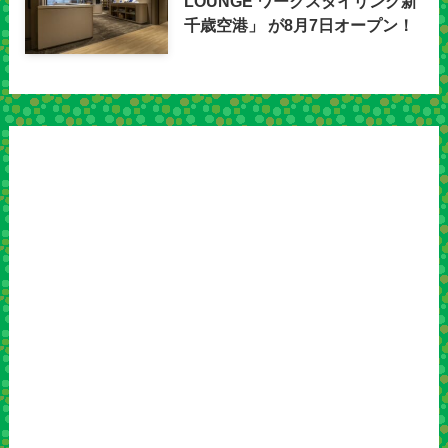
LOUNGE ワークスタイリング新
千歳空港」 が8月7日オープン！