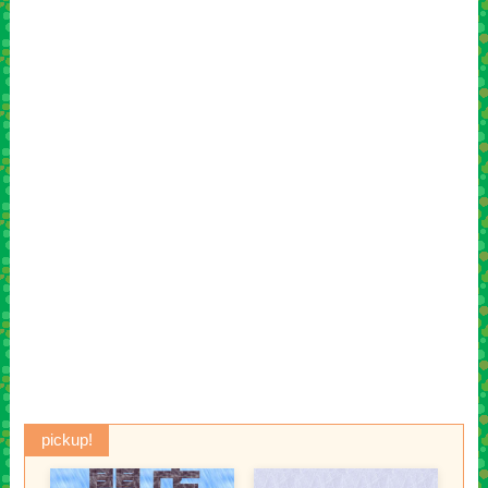
pickup!