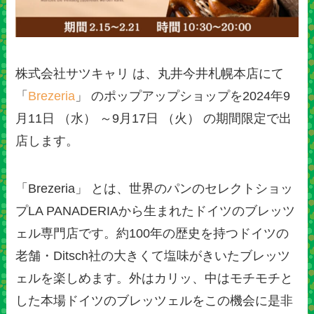
株式会社サツキャリ は、丸井今井札幌本店にて
「
Brezeria
」 のポップアップショップを2024年9
月11日 （水） ～9月17日 （火） の期間限定で出
店します。
「Brezeria」 とは、世界のパンのセレクトショッ
プLA PANADERIAから生まれたドイツのブレッツ
ェル専門店です。約100年の歴史を持つドイツの
老舗・Ditsch社の大きくて塩味がきいたブレッツ
ェルを楽しめます。外はカリッ、中はモチモチと
した本場ドイツのブレッツェルをこの機会に是非