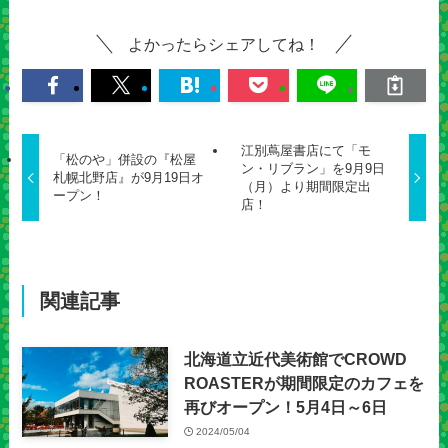
よかったらシェアしてね！
江別蔦屋書店にて「モ
「松のや」併設の『松屋
ン・リブラン」を9月9日
札幌北野店』が9月19日オ
（月）より期間限定出
ープン！
店！
関連記事
北海道立近代美術館でCROWD
ROASTERが期間限定のカフェを
再びオープン！5月4日～6日
2024/05/04