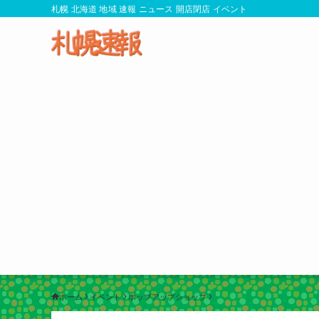
札幌 北海道 地域 速報 ニュース 開店閉店 イベント
ホーム
イベント
ポップアップショップ