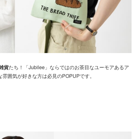
雑貨
たち！「Jubilee」ならではのお茶目なユーモアあるア
雰囲気が好きな方は必見のPOPUPです。