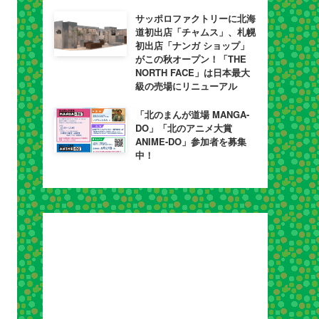
サッポロファクトリーに北海
道初出店「チャムス」、札幌
初出店「ナンガ ショップ」
がこの秋オープン！「THE
NORTH FACE」は日本最大
級の売場にリニューアル
「北のまんが道場 MANGA-
DO」「北のアニメ大賞
ANIME-DO」参加者を募集
中！