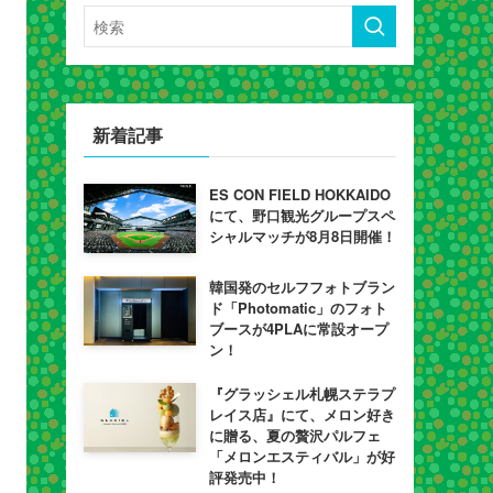
新着記事
ES CON FIELD HOKKAIDO
にて、野口観光グループスペ
シャルマッチが8月8日開催！
韓国発のセルフフォトブラン
ド「Photomatic」のフォト
ブースが4PLAに常設オープ
ン！
『グラッシェル札幌ステラプ
レイス店』にて、メロン好き
に贈る、夏の贅沢パルフェ
「メロンエスティバル」が好
評発売中！