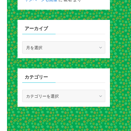
アーカイブ
ア
ー
カ
イ
ブ
カテゴリー
カ
テ
ゴ
リ
ー