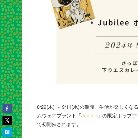
8/29(木) ～ 9/11(水)の期間、生活が
ムウェアブランド「
Jubilee
」の限定ポップア
て初開催されます。