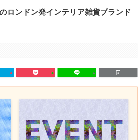
目のロンドン発インテリア雑貨ブランド
。