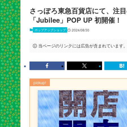
さっぽろ東急百貨店にて、注
「Jubilee」POP UP 初開催！
ポップアップショップ
2024/08/30
当ページのリンクには広告が含まれています
pickup!