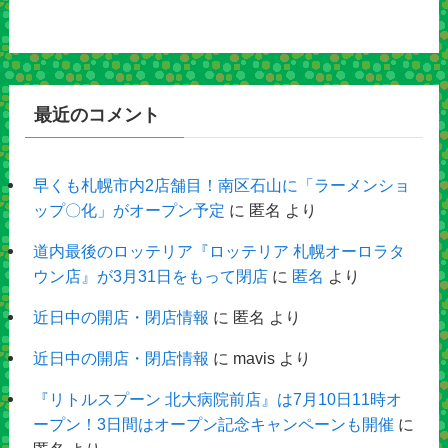
最近のコメント
早くも札幌市内2店舗目！南区石山に「ラーメンショ
ップ〇化」がオープン予定
に
匿名
より
道内最後のロッテリア『ロッテリア 札幌オーロラタ
ウン店』が3月31日をもって閉店
に
匿名
より
近日中の開店・閉店情報
に
匿名
より
近日中の開店・閉店情報
に
mavis
より
『リトルスプーン 北大病院前店』は7月10日11時オ
ープン！3日間はオープン記念キャンペーンも開催
に