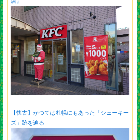
店』
【懐古】かつては札幌にもあった「シェーキー
ズ」跡を辿る