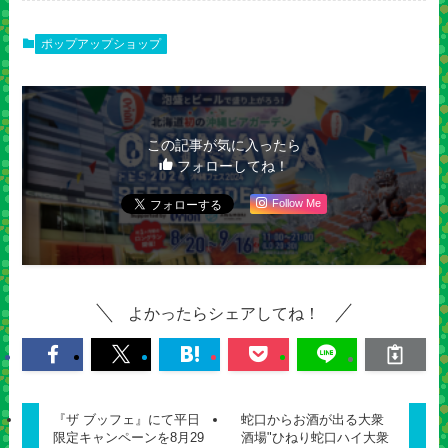
ポップアップショップ
この記事が気に入ったら
フォローしてね！
Follow Me
よかったらシェアしてね！
『ザ ブッフェ』にて平日
蛇口からお酒が出る大衆
限定キャンペーンを8月29
酒場"ひねり蛇口ハイ大衆