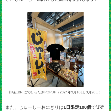
野幌EBRIにて行ったさPOPUP（2024年3月10日, 3月20日）
また、じゅーしーおにぎりは
1日限定100個
で販売