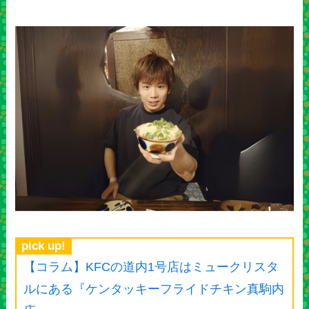
pick up!
【コラム】KFCの道内1号店はミュークリスタ
ルにある『ケンタッキーフライドチキン真駒内