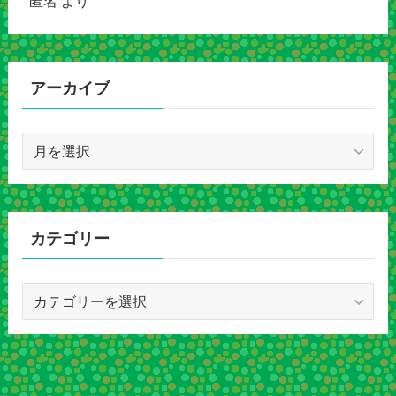
匿名
より
アーカイブ
ア
ー
カ
イ
ブ
カテゴリー
カ
テ
ゴ
リ
ー