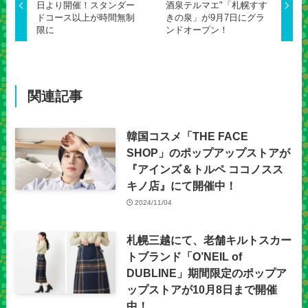
日より開催！スタンダー
酒泉テルマエ"「札幌すす
ドコース以上が時間無制
きの泉」が9月7日にグラ
限に
ンドオープン！
関連記事
韓国コスメ「THE FACE
SHOP」のポップアップストアが
『アインズ＆トルペ ココノスス
キノ店』にて開催中！
2024/11/04
札幌三越にて、老舗キルトスカー
トブランド「O’NEIL of
DUBLINE」期間限定のポップア
ップストアが10月8日まで開催
中！