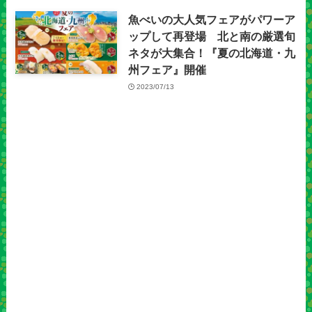
魚べいの大人気フェアがパワーア
ップして再登場 北と南の厳選旬
ネタが大集合！『夏の北海道・九
州フェア』開催
2023/07/13