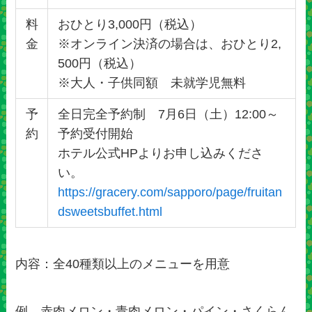
料
おひとり3,000円（税込）
金
※オンライン決済の場合は、おひとり2,
500円（税込）
※大人・子供同額 未就学児無料
予
全日完全予約制 7月6日（土）12:00～
約
予約受付開始
ホテル公式HPよりお申し込みくださ
い。
https://gracery.com/sapporo/page/fruitan
dsweetsbuffet.html
内容：全40種類以上のメニューを用意
例 赤肉メロン・青肉メロン・パイン・さくらん