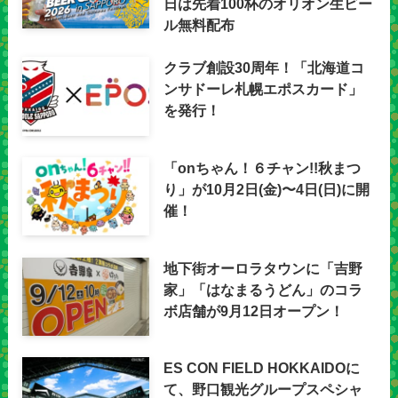
日は先着100杯のオリオン生ビー
ル無料配布
クラブ創設30周年！「北海道コ
ンサドーレ札幌エポスカード」
を発行！
「onちゃん！６チャン!!秋まつ
り」が10月2日(金)〜4日(日)に開
催！
地下街オーロラタウンに「吉野
家」「はなまるうどん」のコラ
ボ店舗が9月12日オープン！
ES CON FIELD HOKKAIDOに
て、野口観光グループスペシャ