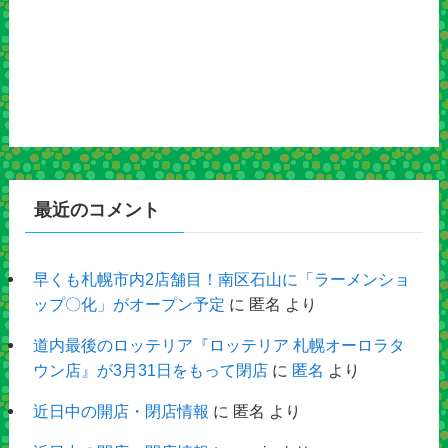
最近のコメント
早くも札幌市内2店舗目！南区石山に「ラーメンショ
ップ〇化」がオープン予定
に
匿名
より
道内最後のロッテリア『ロッテリア 札幌オーロラタ
ウン店』が3月31日をもって閉店
に
匿名
より
近日中の開店・閉店情報
に
匿名
より