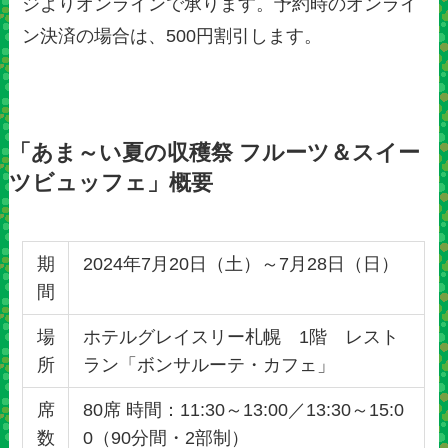
ジよりオンラインで承ります。予約時のオンライ
ン決済の場合は、500円割引します。
「あま～い夏の収穫祭 フルーツ＆スイー
ツビュッフェ」概要
期
2024年7月20日（土）～7月28日（日）
間
場
ホテルグレイスリー札幌 1階 レスト
所
ラン「ボンサルーテ・カフェ」
席
80席 時間：11:30～13:00／13:30～15:0
数
0（90分間・2部制）