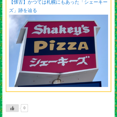
【懐古】かつては札幌にもあった「シェーキー
ズ」跡を辿る
0