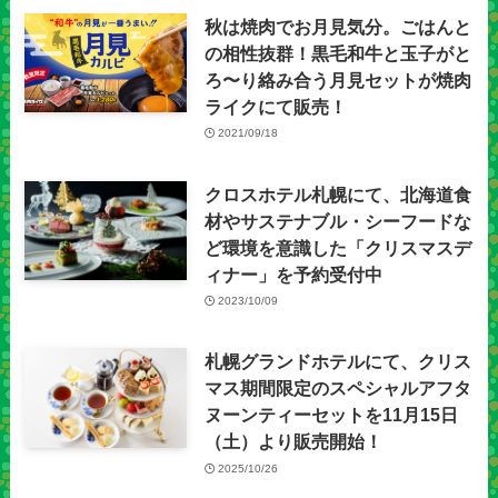
秋は焼肉でお月見気分。ごはんと
の相性抜群！黒毛和牛と玉子がと
ろ〜り絡み合う月見セットが焼肉
ライクにて販売！
2021/09/18
クロスホテル札幌にて、北海道食
材やサステナブル・シーフードな
ど環境を意識した「クリスマスデ
ィナー」を予約受付中
2023/10/09
札幌グランドホテルにて、クリス
マス期間限定のスペシャルアフタ
ヌーンティーセットを11月15日
（土）より販売開始！
2025/10/26