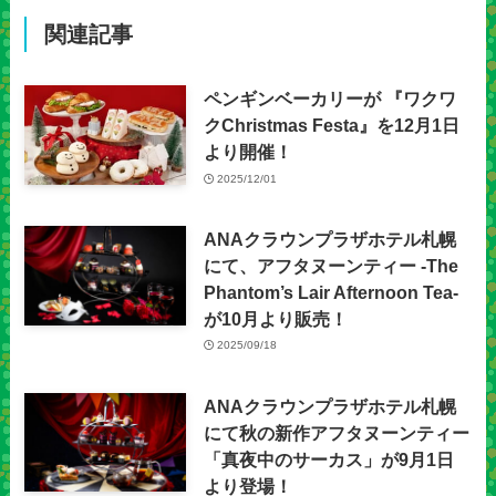
関連記事
ペンギンベーカリーが 『ワクワ
クChristmas Festa』を12月1日
より開催！
2025/12/01
ANAクラウンプラザホテル札幌
にて、アフタヌーンティー -The
Phantom’s Lair Afternoon Tea-
が10月より販売！
2025/09/18
ANAクラウンプラザホテル札幌
にて秋の新作アフタヌーンティー
「真夜中のサーカス」が9月1日
より登場！