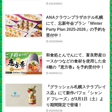
2023/09/01
ANAクラウンプラザホテル札幌
にて、忘新年会プラン「Winter
Party Plan 2025-2026」の予約を
受付中！
2025/09/06
和食処とんでんにて、富良野産ロ
ースかつなどの食材を使用した全
4種の『恵方巻』を予約受付中！
2026/01/11
『グラッシェル札幌ステラプレイ
ス店』にて新作パフェ「シャン
ド フレーズ」が3月1日（土）よ
り期間限定で登場！
2025/02/28