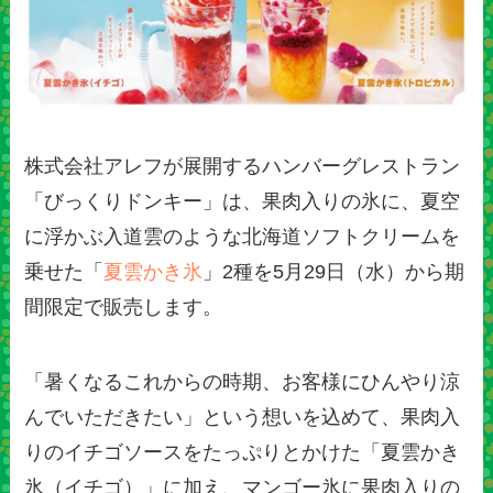
株式会社アレフが展開するハンバーグレストラン
「びっくりドンキー」は、果肉入りの氷に、夏空
に浮かぶ入道雲のような北海道ソフトクリームを
乗せた「
夏雲かき氷
」2種を5月29日（水）から期
間限定で販売します。
「暑くなるこれからの時期、お客様にひんやり涼
んでいただきたい」という想いを込めて、果肉入
りのイチゴソースをたっぷりとかけた「夏雲かき
氷（イチゴ）」に加え、マンゴー氷に果肉入りの