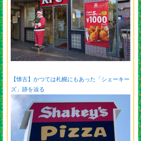
【懐古】かつては札幌にもあった「シェーキー
ズ」跡を辿る