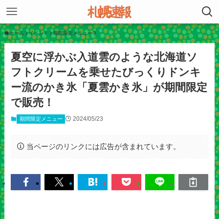
ホーム
イベント
期間限定メニュー
夏空に浮かぶ入道雲のような北海道ソ
フトクリームを乗せたびっくりドンキ
ー流のかき氷「夏雲かき氷」が期間限定
で販売！
2024/05/23
期間限定メニュー
当ページのリンクには広告が含まれています。