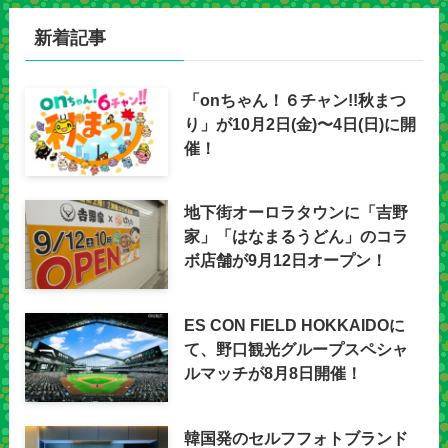
新着記事
「onちゃん！６チャン!!秋まつ
り」が10月2日(金)〜4日(日)に開
催！
地下街オーロラタウンに「吉野
家」「はなまるうどん」のコラ
ボ店舗が9月12日オープン！
ES CON FIELD HOKKAIDOに
て、野口観光グループスペシャ
ルマッチが8月8日開催！
韓国発のセルフフォトブランド