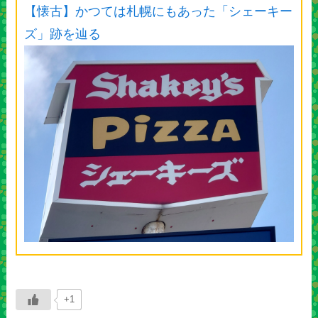
【懐古】かつては札幌にもあった「シェーキー
ズ」跡を辿る
+1