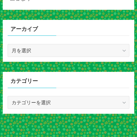
アーカイブ
ア
ー
カ
イ
ブ
カテゴリー
カ
テ
ゴ
リ
ー