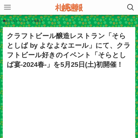
ホーム
イベント
催事
クラフトビール醸造レストラン「そら
としば by よなよなエール」にて、クラ
フトビール好きのイベント「そらとし
ば宴-2024春-」を5月25日(土)初開催！