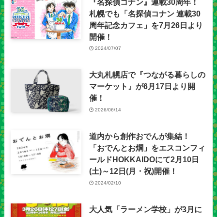
『名探偵コナン』連載30周年！
札幌でも「名探偵コナン 連載30
周年記念カフェ」を7月26日より
開催！
2024/07/07
大丸札幌店で『つながる暮らしの
マーケット』が6月17日より開
催！
2026/06/14
道内から創作おでんが集結！
「おでんとお燗」をエスコンフィ
ールドHOKKAIDOにて2月10日
(土)～12日(月・祝)開催！
2024/02/10
大人気「ラーメン学校」が3月に