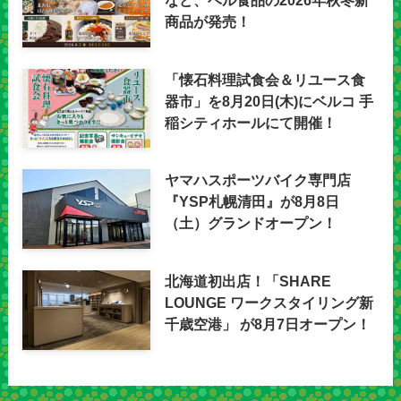
商品が発売！
「懐石料理試食会＆リユース食
器市」を8月20日(木)にベルコ 手
稲シティホールにて開催！
ヤマハスポーツバイク専門店
『YSP札幌清田』が8月8日
（土）グランドオープン！
北海道初出店！「SHARE
LOUNGE ワークスタイリング新
千歳空港」 が8月7日オープン！