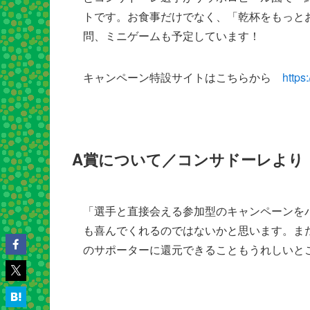
トです。お食事だけでなく、「乾杯をもっと
問、ミニゲームも予定しています！
キャンペーン特設サイトはこちらから
https
A賞について／コンサドーレより
「選手と直接会える参加型のキャンペーンを
も喜んでくれるのではないかと思います。また
のサポーターに還元できることもうれしいと