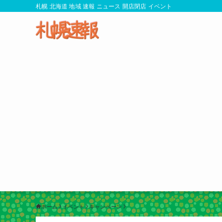
札幌 北海道 地域 速報 ニュース 開店閉店 イベント
ホーム
イベント
キャンペーン