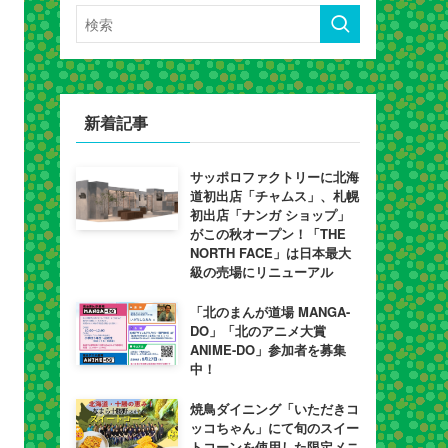
新着記事
サッポロファクトリーに北海
道初出店「チャムス」、札幌
初出店「ナンガ ショップ」
がこの秋オープン！「THE
NORTH FACE」は日本最大
級の売場にリニューアル
「北のまんが道場 MANGA-
DO」「北のアニメ大賞
ANIME-DO」参加者を募集
中！
焼鳥ダイニング「いただきコ
ッコちゃん」にて旬のスイー
トコーンを使用した限定メニ