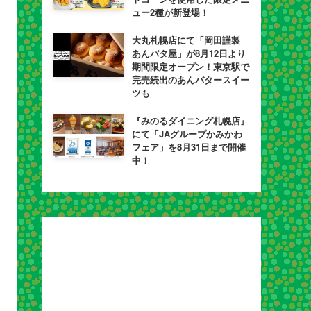
ュー2種が新登場！
大丸札幌店にて「岡田謹製
あんバタ屋」が8月12日より
期間限定オープン！東京駅で
完売続出のあんバタースイー
ツも
『みのるダイニング札幌店』
にて「JAグループかみかわ
フェア」を8月31日まで開催
中！