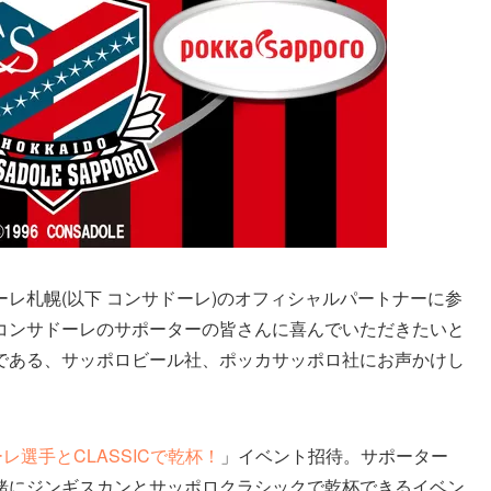
レ札幌(以下 コンサドーレ)のオフィシャルパートナーに参
コンサドーレのサポーターの皆さんに喜んでいただきたいと
である、サッポロビール社、ポッカサッポロ社にお声かけし
レ選手とCLASSICで乾杯！
」イベント招待。サポーター
緒にジンギスカンとサッポロクラシックで乾杯できるイベン