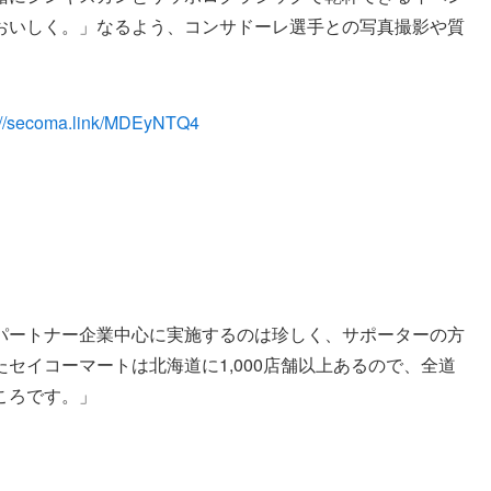
おいしく。」なるよう、コンサドーレ選手との写真撮影や質
://secoma.link/MDEyNTQ4
パートナー企業中心に実施するのは珍しく、サポーターの方
セイコーマートは北海道に1,000店舗以上あるので、全道
ころです。」