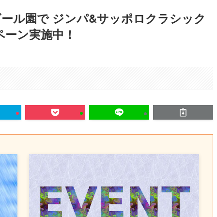
ール園で ジンパ&サッポロクラシック
ペーン実施中！
。