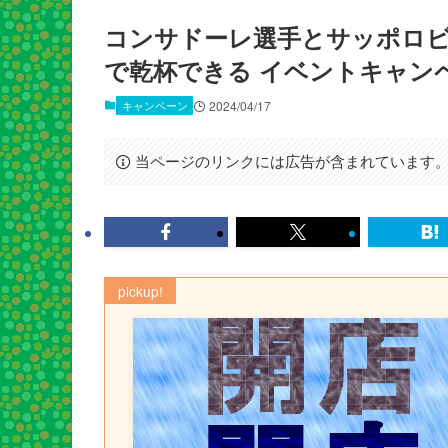
コンサドーレ選手とサッポロビ
で乾杯できる イベントキャン
キャンペーン
2024/04/17
当ページのリンクには広告が含まれています
pickup!