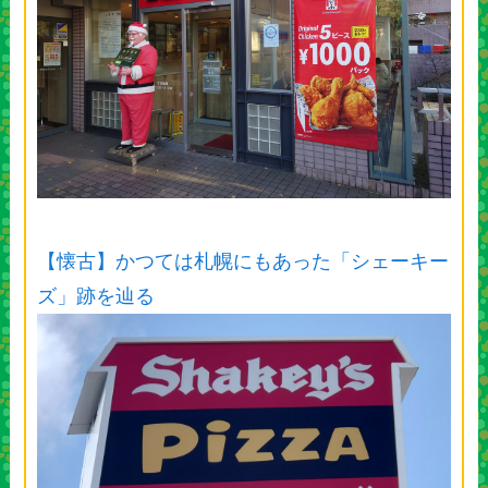
【懐古】かつては札幌にもあった「シェーキー
ズ」跡を辿る