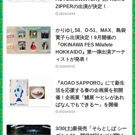
ZIPPERの出演が決定！
2023/10/29
かりゆし58、D-51、MAX、島袋
寛子ら出演決定！9月開催の
『OKINAWA FES Milafete
HOKKAIDO』第一弾出演アーテ
ィストが発表！
2026/05/31
『AOAO SAPPORO』にて新生
活を応援する春の企画展を初開
催！企画展「鰭展 〜ヒレがあれ
ばなんでもできる〜」を開催
2024/03/14
3/30(土)新発売「そらとしば シー