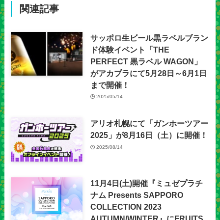
関連記事
サッポロ生ビール黒ラベルブラン
ド体験イベント「THE
PERFECT 黒ラベル WAGON」
がアカプラにて5月28日～6月1日
まで開催！
2025/05/14
アリオ札幌にて「ガンホーツアー
2025」が8月16日（土）に開催！
2025/08/14
11月4日(土)開催『ミュゼプラチ
ナム Presents SAPPORO
COLLECTION 2023
AUTUMN/WINTER』にFRUITS