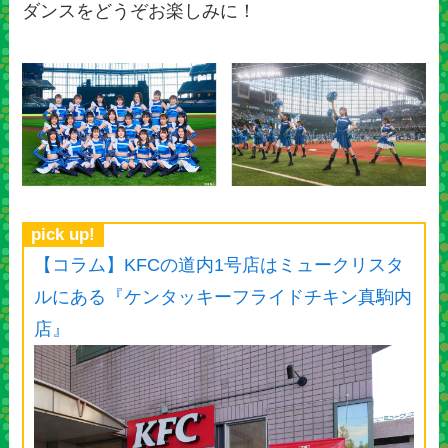
ダンスをどうぞお楽しみに！
pick up!
【コラム】KFCの道内1号店はミュークリスタ
ルにある『ケンタッキーフライドチキン真駒内
店』