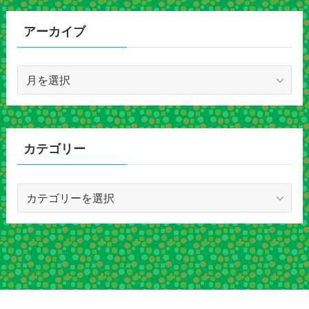
アーカイブ
ア
ー
カ
イ
ブ
カテゴリー
カ
テ
ゴ
リ
ー