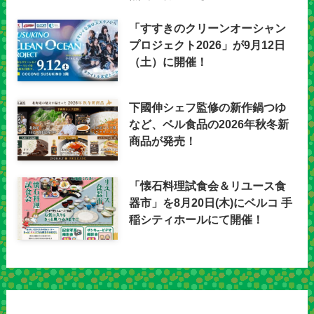
「すすきのクリーンオーシャン
プロジェクト2026」が9月12日
（土）に開催！
下國伸シェフ監修の新作鍋つゆ
など、ベル食品の2026年秋冬新
商品が発売！
「懐石料理試食会＆リユース食
器市」を8月20日(木)にベルコ 手
稲シティホールにて開催！