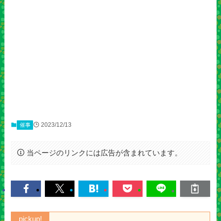
2023/12/13
催事
当ページのリンクには広告が含まれています。
pickup!