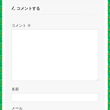
コメントする
コメント
※
名前
メール