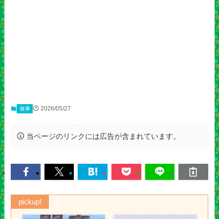
2026/05/27
催事
当ページのリンクには広告が含まれています。
pickup!