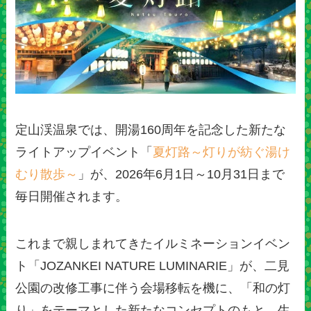
定山渓温泉では、開湯160周年を記念した新たな
ライトアップイベント「
夏灯路～灯りが紡ぐ湯け
むり散歩～
」が、2026年6月1日～10月31日まで
毎日開催されます。
これまで親しまれてきたイルミネーションイベン
ト「JOZANKEI NATURE LUMINARIE」が、二見
公園の改修工事に伴う会場移転を機に、「和の灯
り」をテーマとした新たなコンセプトのもと、生