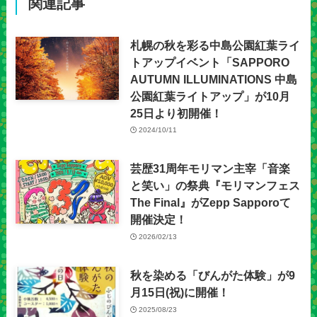
関連記事
札幌の秋を彩る中島公園紅葉ライ
トアップイベント「SAPPORO
AUTUMN ILLUMINATIONS 中島
公園紅葉ライトアップ」が10月
25日より初開催！
2024/10/11
芸歴31周年モリマン主宰「音楽
と笑い」の祭典『モリマンフェス
The Final』がZepp Sapporoて
開催決定！
2026/02/13
秋を染める「びんがた体験」が9
月15日(祝)に開催！
2025/08/23