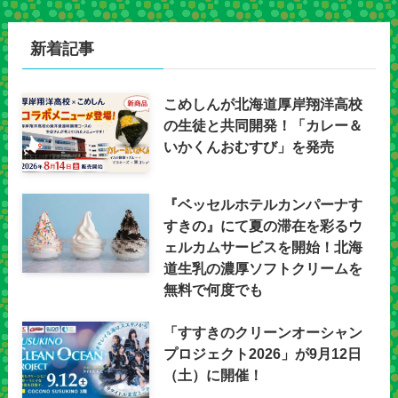
新着記事
こめしんが北海道厚岸翔洋高校
の生徒と共同開発！「カレー＆
いかくんおむすび」を発売
『ベッセルホテルカンパーナす
すきの』にて夏の滞在を彩るウ
ェルカムサービスを開始！北海
道生乳の濃厚ソフトクリームを
無料で何度でも
「すすきのクリーンオーシャン
プロジェクト2026」が9月12日
（土）に開催！