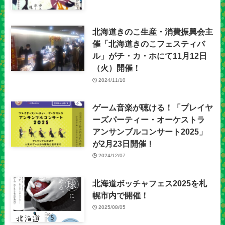
北海道きのこ生産・消費振興会主
催「北海道きのこフェスティバ
ル」がチ・カ・ホにて11月12日
（火）開催！
2024/11/10
ゲーム音楽が聴ける！「プレイヤ
ーズパーティー・オーケストラ
アンサンブルコンサート2025」
が2月23日開催！
2024/12/07
北海道ボッチャフェス2025を札
幌市内で開催！
2025/08/05