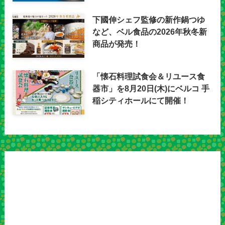
下國伸シェフ監修の新作鍋つゆ
など、ベル食品の2026年秋冬新
商品が発売！
「懐石料理試食会＆リユース食
器市」を8月20日(木)にベルコ 手
稲シティホールにて開催！