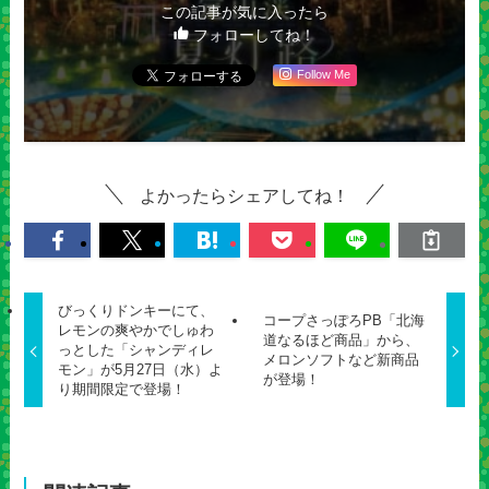
この記事が気に入ったら
フォローしてね！
Follow Me
よかったらシェアしてね！
びっくりドンキーにて、
コープさっぽろPB「北海
レモンの爽やかでしゅわ
道なるほど商品」から、
っとした「シャンディレ
メロンソフトなど新商品
モン」が5月27日（水）よ
が登場！
り期間限定で登場！