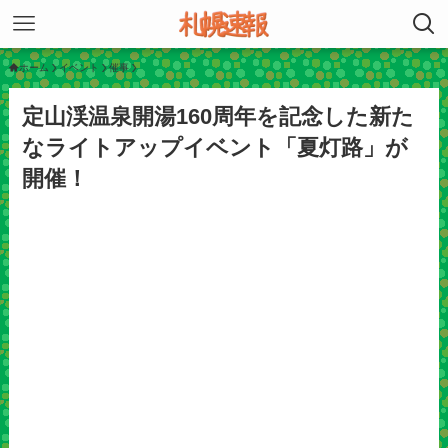
ホーム
イベント
催事
定山渓温泉開湯160周年を記念した新た
なライトアップイベント「夏灯路」が
開催！