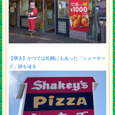
【懐古】かつては札幌にもあった「シェーキー
ズ」跡を辿る