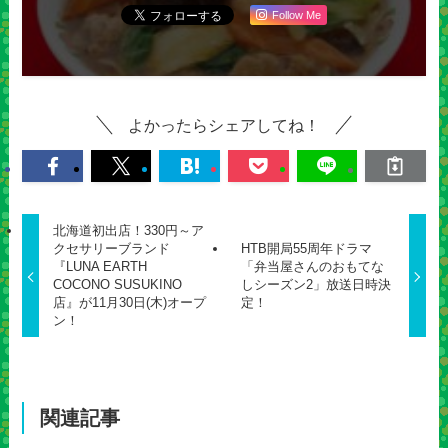
Follow Me
よかったらシェアしてね！
北海道初出店！330円～ア
クセサリーブランド
HTB開局55周年ドラマ
『LUNA EARTH
「弁当屋さんのおもてな
COCONO SUSUKINO
しシーズン2」放送日時決
店』が11月30日(木)オープ
定！
ン！
関連記事