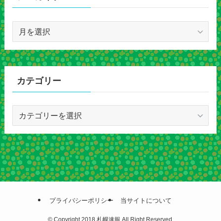
ア
ー
カ
イ
ブ
カテゴリー
カ
テ
ゴ
リ
ー
プライバシーポリシー
当サイトについて
©
Copyright 2018 札幌速報 All Right Reserved.