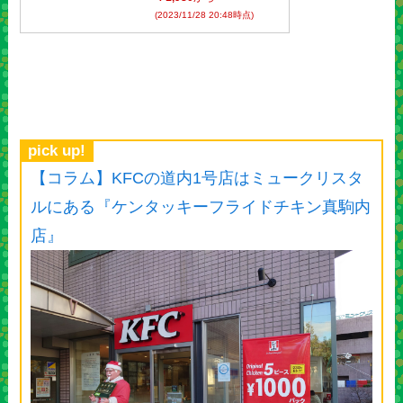
(2023/11/28 20:48時点)
pick up!
【コラム】KFCの道内1号店はミュークリスタ
ルにある『ケンタッキーフライドチキン真駒内
店』