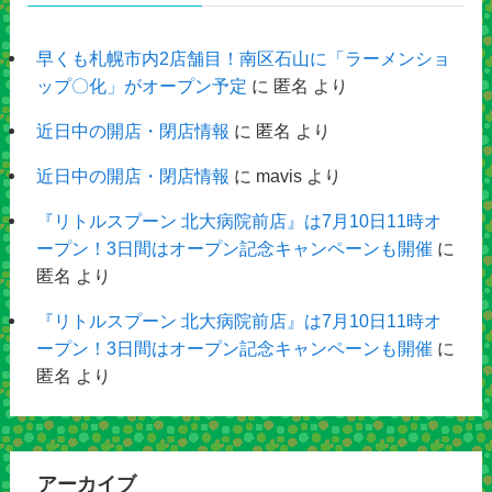
早くも札幌市内2店舗目！南区石山に「ラーメンショ
ップ〇化」がオープン予定
に
匿名
より
近日中の開店・閉店情報
に
匿名
より
近日中の開店・閉店情報
に
mavis
より
『リトルスプーン 北大病院前店』は7月10日11時オ
ープン！3日間はオープン記念キャンペーンも開催
に
匿名
より
『リトルスプーン 北大病院前店』は7月10日11時オ
ープン！3日間はオープン記念キャンペーンも開催
に
匿名
より
アーカイブ