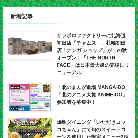
新着記事
サッポロファクトリーに北海道
初出店「チャムス」、札幌初出
店「ナンガ ショップ」がこの秋
オープン！「THE NORTH
FACE」は日本最大級の売場にリ
ニューアル
「北のまんが道場 MANGA-DO」
「北のアニメ大賞 ANIME-DO」
参加者を募集中！
焼鳥ダイニング「いただきコッ
コちゃん」にて旬のスイートコ
ーンを使用した限定メニュー2種