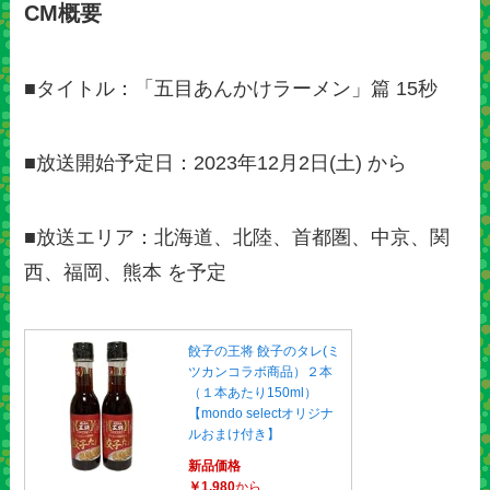
CM概要
■タイトル：「五目あんかけラーメン」篇 15秒
■放送開始予定日：2023年12月2日(土) から
■放送エリア：北海道、北陸、首都圏、中京、関
西、福岡、熊本 を予定
餃子の王将 餃子のタレ(ミ
ツカンコラボ商品）２本
（１本あたり150ml）
【mondo selectオリジナ
ルおまけ付き】
新品価格
￥1,980
から