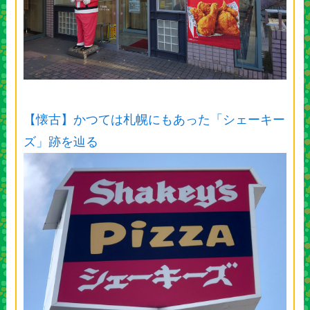
【懐古】かつては札幌にもあった「シェーキー
ズ」跡を辿る