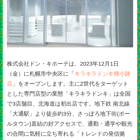
株式会社ドン・キホーテは、2023年12月1日
（金）に札幌市中央区に「
キラキラドンキ狸小路
店
」をオープンします。主にZ世代をターゲット
とした専門店型の業態「キラキラドンキ」は全国
で3店舗目、北海道は初出店です。地下鉄 南北線
「大通駅」より徒歩約3分、さっぽろ地下街(ポー
ルタウン)直結の好アクセスで、通勤・通学や観光
の合間に気軽に立ち寄れる「トレンドの発信拠