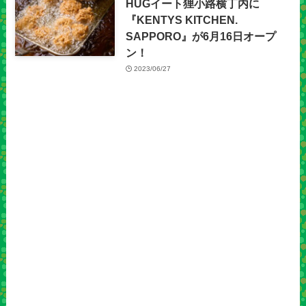
HUGイート狸小路横丁内に
『KENTYS KITCHEN.
SAPPORO』が6月16日オープ
ン！
2023/06/27