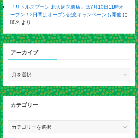
『リトルスプーン 北大病院前店』は7月10日11時オ
ープン！3日間はオープン記念キャンペーンも開催
に
匿名
より
アーカイブ
ア
ー
カ
イ
ブ
カテゴリー
カ
テ