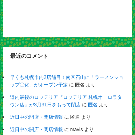
最近のコメント
早くも札幌市内2店舗目！南区石山に「ラーメンショ
ップ〇化」がオープン予定
に
匿名
より
道内最後のロッテリア『ロッテリア 札幌オーロラタ
ウン店』が3月31日をもって閉店
に
匿名
より
近日中の開店・閉店情報
に
匿名
より
近日中の開店・閉店情報
に
mavis
より