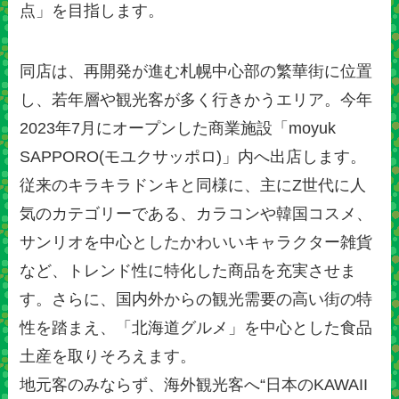
点」を目指します。
同店は、再開発が進む札幌中心部の繁華街に位置
し、若年層や観光客が多く行きかうエリア。今年
2023年7月にオープンした商業施設「moyuk
SAPPORO(モユクサッポロ)」内へ出店します。
従来のキラキラドンキと同様に、主にZ世代に人
気のカテゴリーである、カラコンや韓国コスメ、
サンリオを中心としたかわいいキャラクター雑貨
など、トレンド性に特化した商品を充実させま
す。さらに、国内外からの観光需要の高い街の特
性を踏まえ、「北海道グルメ」を中心とした食品
土産を取りそろえます。
地元客のみならず、海外観光客へ“日本のKAWAII