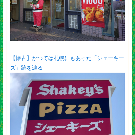
【懐古】かつては札幌にもあった「シェーキー
ズ」跡を辿る