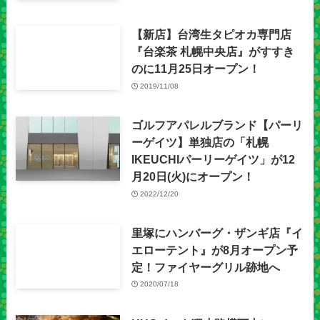
【新店】台湾生タピオカ専門店
『台楽茶 札幌中央店』がすすき
のに11月25日オープン！
2019/11/08
ゴルフアパレルブランド【パーリ
ーゲイツ】単独店の「札幌
IKEUCHIパーリーゲイツ」が12
月20日(火)にオープン！
2022/12/20
里塚にハンバーグ・ザンギ店『イ
エローテント』が8月オープン予
定！ファイヤーグリル跡地へ
2020/07/18