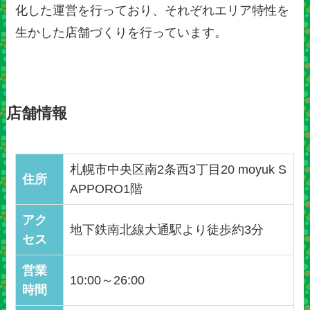
化した運営を行っており、それぞれエリア特性を
生かした店舗づくりを行っています。
店舗情報
札幌市中央区南2条西3丁目20 moyuk S
住所
APPORO1階
アク
地下鉄南北線大通駅より徒歩約3分
セス
営業
10:00～26:00
時間