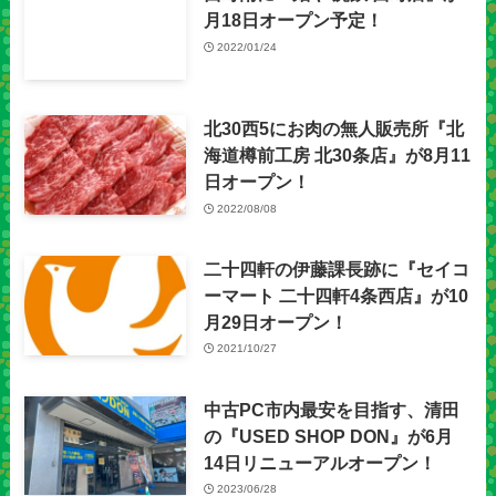
月18日オープン予定！
2022/01/24
北30西5にお肉の無人販売所『北
海道樽前工房 北30条店』が8月11
日オープン！
2022/08/08
二十四軒の伊藤課長跡に『セイコ
ーマート 二十四軒4条西店』が10
月29日オープン！
2021/10/27
中古PC市内最安を目指す、清田
の『USED SHOP DON』が6月
14日リニューアルオープン！
2023/06/28