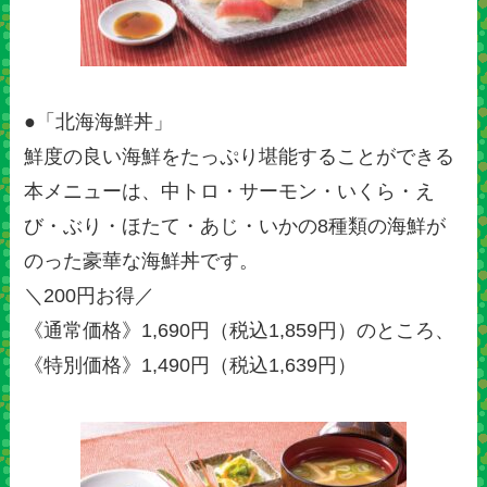
●「北海海鮮丼」
鮮度の良い海鮮をたっぷり堪能することができる
本メニューは、中トロ・サーモン・いくら・え
び・ぶり・ほたて・あじ・いかの8種類の海鮮が
のった豪華な海鮮丼です。
＼200円お得／
《通常価格》1,690円（税込1,859円）のところ、
《特別価格》1,490円（税込1,639円）