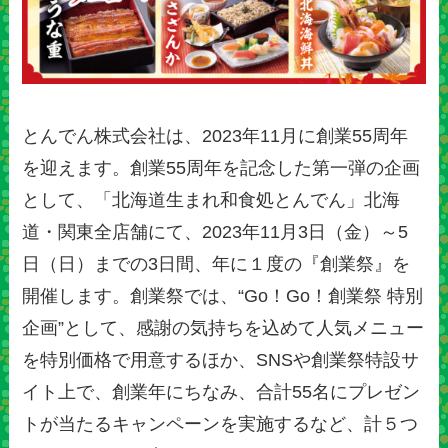
とんでん株式会社は、2023年11月に創業55周年
を迎えます。創業55周年を記念した第一弾の企画
として、「北海道生まれ和食処とんでん」北海
道・関東全店舗にて、2023年11月3日（金）～5
日（日）までの3日間、年に１度の『創業祭』を
開催します。創業祭では、“Go！Go！創業祭 特別
企画”として、感謝の気持ちを込めて人気メニュー
を特別価格で用意するほか、SNSや創業祭特設サ
イト上で、創業年にちなみ、合計55名にプレゼン
トが当たるキャンペーンを実施するなど、計５つ