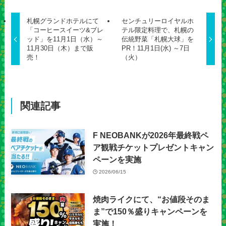
札幌グランドホテルにて
センチュリーロイヤルホ
「コーヒースイーツ&ブレ
テル限定料理で、札幌の
ッド」を11月1日（水）～
伝統野菜「札幌大球」を
11月30日（木）まで販
PR！11月1日(水) ～7日
売！
（火）
関連記事
F NEOBANKが2026年最終戦ペ
ア観戦チケットプレゼントキャン
ペーンを実施
2026/06/15
焼肉ライクにて、“お値段そのま
ま”で150％盛りキャンペーンを
実施！