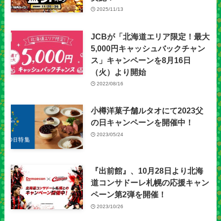
2025/11/13
JCBが「北海道エリア限定！最大
5,000円キャッシュバックチャン
ス」キャンペーンを8月16日
（火）より開始
2022/08/16
小樽洋菓子舗ルタオにて2023父
の日キャンペーンを開催中！
2023/05/24
『出前館』、10月28日より北海
道コンサドーレ札幌の応援キャン
ペーン第2弾を開催！
2023/10/26