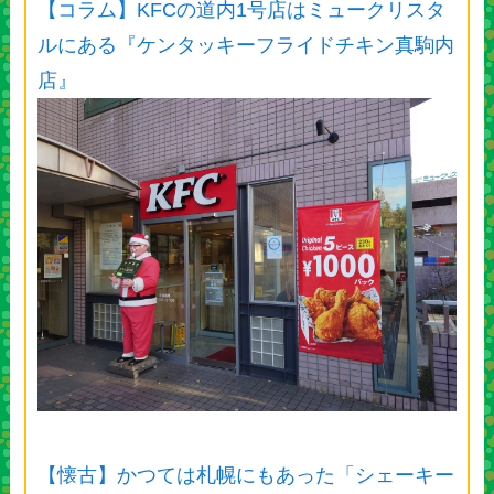
【コラム】KFCの道内1号店はミュークリスタ
ルにある『ケンタッキーフライドチキン真駒内
店』
【懐古】かつては札幌にもあった「シェーキー