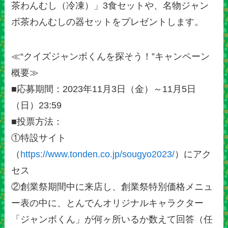
茶わんむし（冷凍）」3食セットや、名物ジャン
ボ茶わんむしの器セットをプレゼントします。
≪“クイズジャンボくんを探そう！”キャンペーン
概要≫
■応募期間：2023年11月3日（金）～11月5日
（日）23:59
■投票方法：
①特設サイト
（
https://www.tonden.co.jp/sougyo2023/
）にアク
セス
②創業祭期間中に来店し、創業祭特別価格メニュ
ー表の中に、とんでんオリジナルキャラクター
「ジャンボくん」が何ヶ所いるか数えて回答（任