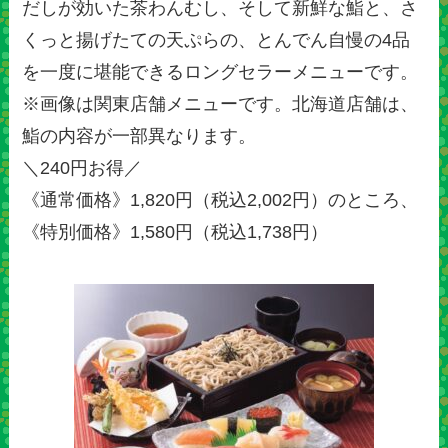
だしが効いた茶わんむし、そして新鮮な鮨と、さ
くっと揚げたての天ぷらの、とんでん自慢の4品
を一度に堪能できるロングセラーメニューです。
※画像は関東店舗メニューです。北海道店舗は、
鮨の内容が一部異なります。
＼240円お得／
《通常価格》1,820円（税込2,002円）のところ、
《特別価格》1,580円（税込1,738円）