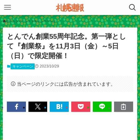
ホーム
イベント
キャンペーン
とんでん創業55周年記念。第一弾とし
て『創業祭』を11月3日（金）～5日
（日）で限定開催！
2023/10/29
キャンペーン
当ページのリンクには広告が含まれています。