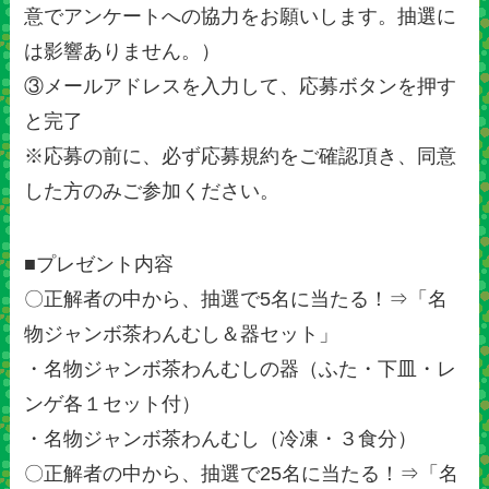
意でアンケートへの協力をお願いします。抽選に
は影響ありません。）
③メールアドレスを入力して、応募ボタンを押す
と完了
※応募の前に、必ず応募規約をご確認頂き、同意
した方のみご参加ください。
■プレゼント内容
〇正解者の中から、抽選で5名に当たる！⇒「名
物ジャンボ茶わんむし＆器セット」
・名物ジャンボ茶わんむしの器（ふた・下皿・レ
ンゲ各１セット付）
・名物ジャンボ茶わんむし（冷凍・３食分）
〇正解者の中から、抽選で25名に当たる！⇒「名