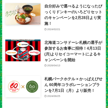
自分好みで選べるようになったび
っくりドンキーのいろどりセット
のキャンペーンを2月28日より実
施！
2024/02/21
北海道コンサドーレ札幌の選手が
参加するお食事に招待！4月13日
(月)よりセイコーマートによるキ
ャンペーンを開始
2026/04/13
札幌パークホテル × かっぱえびせ
ん 60周年コラボレーションプラ
ンを7月1日（月）より販売！
2024/06/25