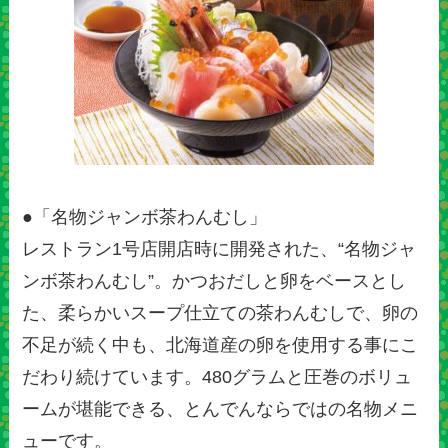
●「名物ジャンボ茶わんむし」
レストラン1号店開店時に開発された、“名物ジャ
ンボ茶わんむし”。かつおだしと卵をベースとし
た、柔らかいスープ仕立ての茶わんむしで、卵の
不足が続く中も、北海道産の卵を使用する事にこ
だわり続けています。480グラムと圧巻のボリュ
ームが堪能できる、とんでんならではの名物メニ
ューです。