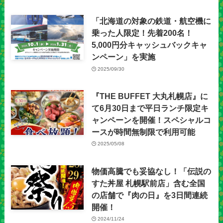
「北海道の対象の鉄道・航空機に
乗った人限定！先着200名！
5,000円分キャッシュバックキャ
ンペーン」を実施
2025/09/30
『THE BUFFET 大丸札幌店』に
て6月30日まで平日ランチ限定キ
ャンペーンを開催！スペシャルコ
ースが時間無制限で利用可能
2025/05/08
物価高騰でも妥協なし！「伝説の
すた丼屋 札幌駅前店」含む全国
の店舗で『肉の日』を3日間連続
開催！
2024/11/24