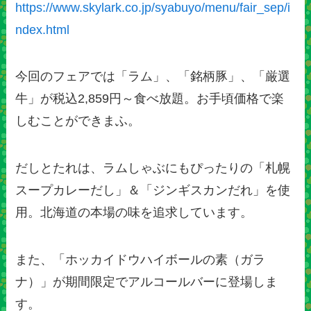
https://www.skylark.co.jp/syabuyo/menu/fair_sep/i
ndex.html
今回のフェアでは「ラム」、「銘柄豚」、「厳選
牛」が税込2,859円～食べ放題。お手頃価格で楽
しむことができまふ。
だしとたれは、ラムしゃぶにもぴったりの「札幌
スープカレーだし」＆「ジンギスカンだれ」を使
用。北海道の本場の味を追求しています。
また、「ホッカイドウハイボールの素（ガラ
ナ）」が期間限定でアルコールバーに登場しま
す。