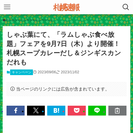
ホーム
イベント
キャンペーン
しゃぶ葉にて、「ラムしゃぶ食べ放
題」フェアを9月7日（木）より開催！
札幌スープカレーだし＆ジンギスカン
だれも
2023/09/06
2023/11/02
キャンペーン
当ページのリンクには広告が含まれています。