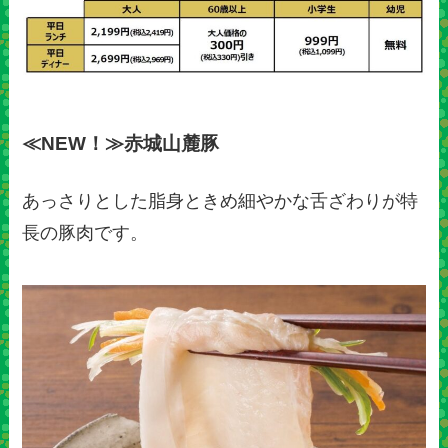
≪NEW！≫赤城山麓豚
あっさりとした脂身ときめ細やかな舌ざわりが特
長の豚肉です。