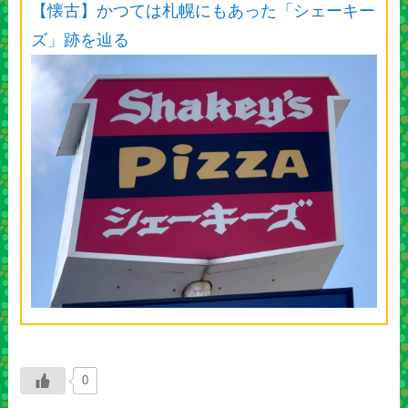
【懐古】かつては札幌にもあった「シェーキー
ズ」跡を辿る
0