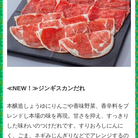
≪NEW！≫ジンギスカンだれ
本醸造しょうゆにりんごや香味野菜、香辛料をブ
レンドし本場の味を再現。甘さを抑え、すっきり
した味わいのつけだれです。すりおろしにんに
く、ごま、ネギみじんぎりなどでアレンジするの