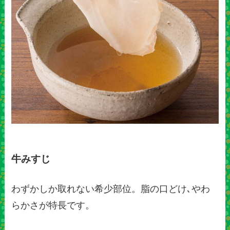
牛みすじ
わずかしか取れない希少部位。脂の口どけ､やわ
らかさが特長です。