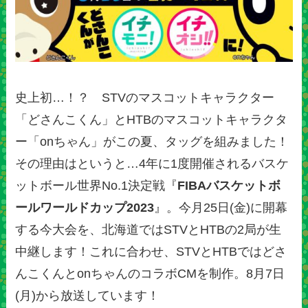
史上初…！？ STVのマスコットキャラクター
「どさんこくん」とHTBのマスコットキャラクタ
ー「onちゃん」がこの夏、タッグを組みました！
その理由はというと…4年に1度開催されるバスケ
ットボール世界No.1決定戦『
FIBAバスケットボ
ールワールドカップ2023
』。今月25日(金)に開幕
する今大会を、北海道ではSTVとHTBの2局が生
中継します！これに合わせ、STVとHTBではどさ
んこくんとonちゃんのコラボCMを制作。8月7日
(月)から放送しています！