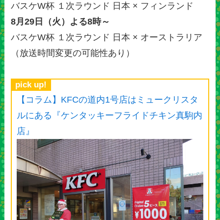
バスケW杯 １次ラウンド 日本 × フィンランド
8月29日（火）よる8時～
バスケW杯 １次ラウンド 日本 × オーストラリア
（放送時間変更の可能性あり）
pick up!
【コラム】KFCの道内1号店はミュークリスタ
ルにある『ケンタッキーフライドチキン真駒内
店』