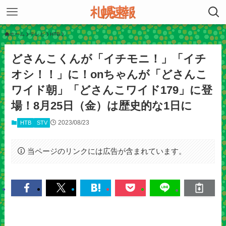
ホーム
テレビ
HTB
どさんこくんが「イチモニ！」「イチ
オシ！！」に！onちゃんが「どさんこ
ワイド朝」「どさんこワイド179」に登
場！8月25日（金）は歴史的な1日に
2023/08/23
HTB
STV
当ページのリンクには広告が含まれています。