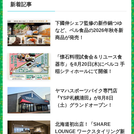
新着記事
下國伸シェフ監修の新作鍋つゆ
など、ベル食品の2026年秋冬新
商品が発売！
「懐石料理試食会＆リユース食
器市」を8月20日(木)にベルコ 手
稲シティホールにて開催！
ヤマハスポーツバイク専門店
『YSP札幌清田』が8月8日
（土）グランドオープン！
北海道初出店！「SHARE
LOUNGE ワークスタイリング新