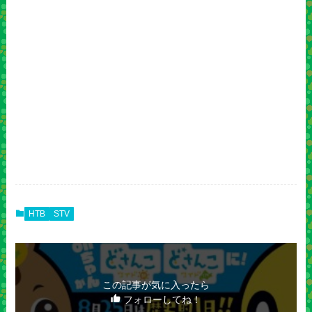
HTB
STV
この記事が気に入ったら
フォローしてね！