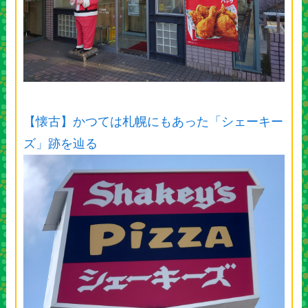
【懐古】かつては札幌にもあった「シェーキー
ズ」跡を辿る