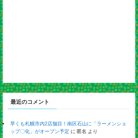
最近のコメント
早くも札幌市内2店舗目！南区石山に「ラーメンショ
ップ〇化」がオープン予定
に
匿名
より