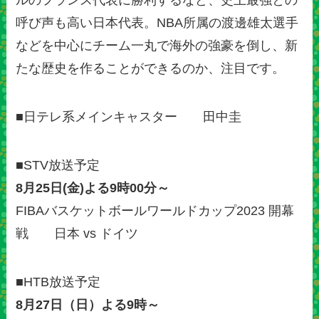
ルのフランス代表に勝利するなど、史上最強との
呼び声も高い日本代表。NBA所属の渡邊雄太選手
などを中心にチーム一丸で海外の強豪を倒し、新
たな歴史を作ることができるのか、注目です。
■日テレ系メインキャスター 田中圭
■STV放送予定
8月25日(金)よる9時00分～
FIBAバスケットボールワールドカップ2023 開幕
戦 日本 vs ドイツ
■HTB放送予定
8月27日（日）よる9時～