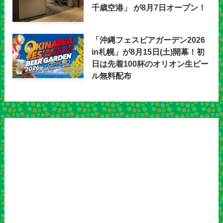
千歳空港」 が8月7日オープン！
「沖縄フェスビアガーデン2026
in札幌」が8月15日(土)開幕！初
日は先着100杯のオリオン生ビー
ル無料配布