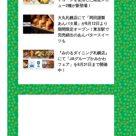
ュー2種が新登場！
大丸札幌店にて「岡田謹製
あんバタ屋」が8月12日より
期間限定オープン！東京駅で
完売続出のあんバタースイー
ツも
『みのるダイニング札幌店』
にて「JAグループかみかわ
フェア」を8月31日まで開催
中！