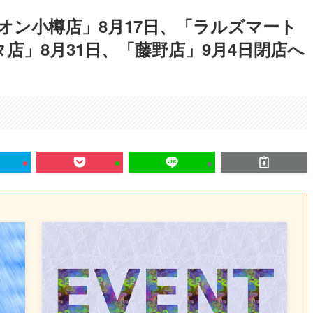
オン小樽店」8月17日、「ラルズマート
タ店」8月31日、「藤野店」9月4日閉店へ
。