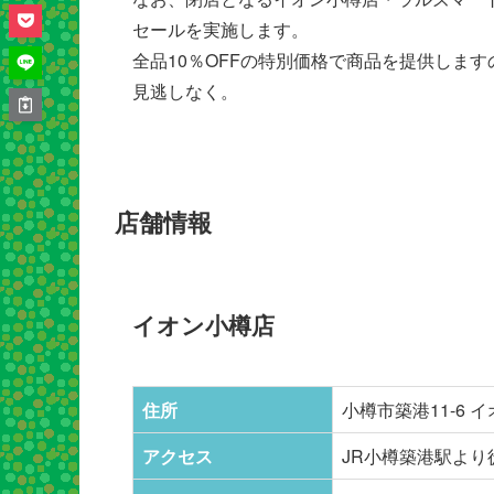
セールを実施します。
全品10％OFFの特別価格で商品を提供しま
見逃しなく。
店舗情報
イオン小樽店
住所
小樽市築港11-6 
アクセス
JR小樽築港駅より