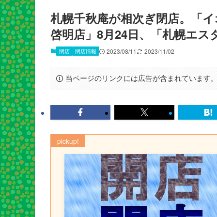
札幌千秋庵が相次ぎ閉店。「イ
啓明店」8月24日、「札幌エス
閉店
閉店情報
2023/08/11
2023/11/02
当ページのリンクには広告が含まれています
pickup!