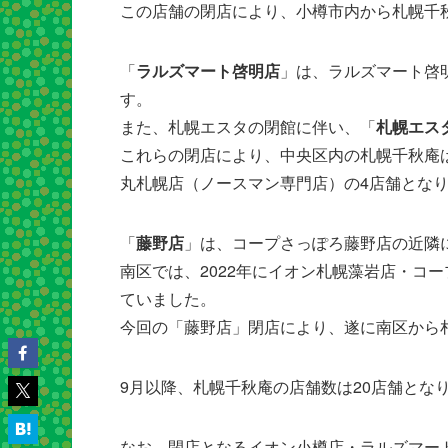
この店舗の閉店により、小樽市内から札幌千
「
ラルズマート啓明店
」は、ラルズマート啓
す。
また、札幌エスタの閉館に伴い、「
札幌エス
これらの閉店により、中央区内の札幌千秋庵
丸札幌店（ノースマン専門店）の4店舗とな
「
藤野店
」は、コープさっぽろ藤野店の近隣
南区では、2022年にイオン札幌藻岩店・コ
ていました。
今回の「藤野店」閉店により、遂に南区から
9月以降、札幌千秋庵の店舗数は20店舗とな
なお、閉店となるイオン小樽店・ラルズマー