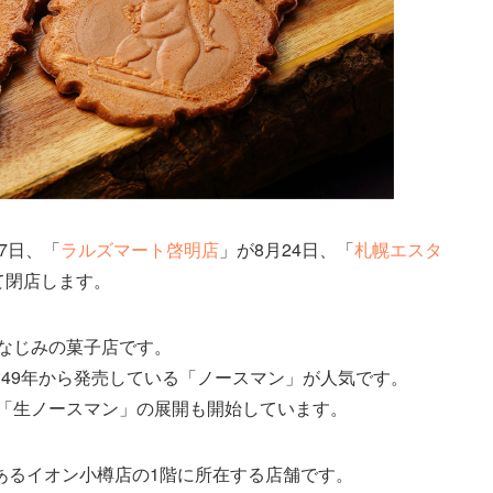
17日、「
ラルズマート啓明店
」が8月24日、「
札幌エスタ
て閉店します。
おなじみの菓子店です。
49年から発売している「ノースマン」が人気です。
た「生ノースマン」の展開も開始しています。
あるイオン小樽店の1階に所在する店舗です。