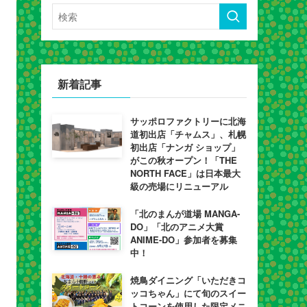
新着記事
サッポロファクトリーに北海
道初出店「チャムス」、札幌
初出店「ナンガ ショップ」
がこの秋オープン！「THE
NORTH FACE」は日本最大
級の売場にリニューアル
「北のまんが道場 MANGA-
DO」「北のアニメ大賞
ANIME-DO」参加者を募集
中！
焼鳥ダイニング「いただきコ
ッコちゃん」にて旬のスイー
トコーンを使用した限定メニ