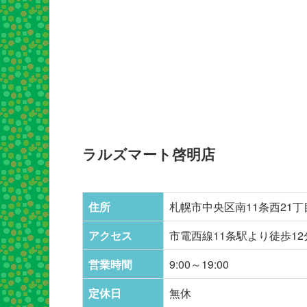
ラルズマート啓明店
住所
札幌市中央区南11条西21丁
アクセス
市電西線11条駅より徒歩12
営業時間
9:00～19:00
定休日
無休