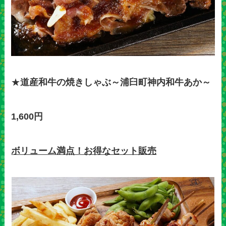
★
道産和牛の焼きしゃぶ～浦臼町神内和牛あか～
1,600円
ボリューム満点！お得なセット販売