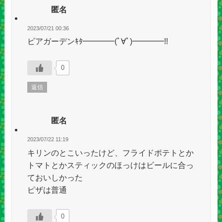
匿名
2023/07/21 00:36
ビアガーデンｷﾀ━━━━(ﾟ∀ﾟ)━━━━!!
0
返信
匿名
2023/07/22 11:19
キリンのとこいったけど、フライドポテトとか
トマトとかスティックのほっけはビールに合っ
ておいしかった
ピザは普通
0