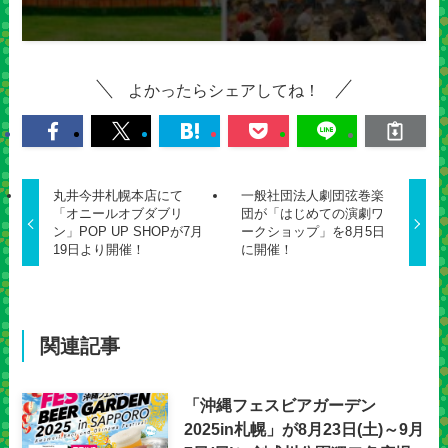
よかったらシェアしてね！
丸井今井札幌本店にて
一般社団法人劇団弦巻楽
「オニールオブダブリ
団が「はじめての演劇ワ
ン」POP UP SHOPが7月
ークショップ」を8月5日
19日より開催！
に開催！
関連記事
「沖縄フェスビアガーデン
2025in札幌」が8月23日(土)～9月