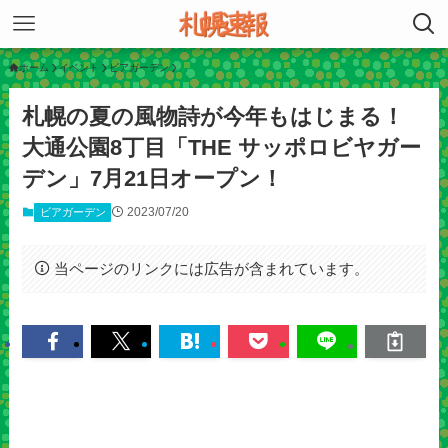
ホーム
イベント
ビアガーデン
札幌の夏の風物詩が今年もはじまる！
大通公園8丁目「THE サッポロビヤガー
デン」7月21日オープン！
2023/07/20
ビアガーデン
当ページのリンクには広告が含まれています。