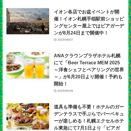
イオン各店でお盆イベントが開
催！イオン札幌手稲駅前ショッピ
ングセンター屋上ではビアガーデ
ンが8月24日まで開催中！
2025/08/07
ANAクラウンプラザホテル札幌
にて「Beer Terrace MEM 2025
～洋食シェフとペアリングの世界
～」が6月20日より開催！予約も
開始！
2025/05/28
道具も準備も不要！ホテルのガー
デンテラスで手ぶらでバーベキュ
ーが楽しめる！札幌エクセルホテ
ル東急にて7月1日より「ビアガ