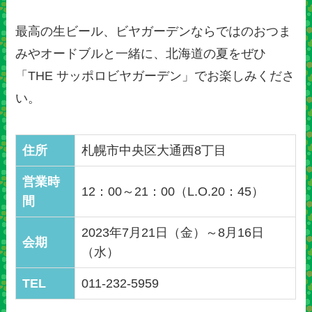
最高の生ビール、ビヤガーデンならではのおつま
みやオードブルと一緒に、北海道の夏をぜひ
「THE サッポロビヤガーデン」でお楽しみくださ
い。
住所
札幌市中央区大通西8丁目
営業時
12：00～21：00（L.O.20：45）
間
2023年7月21日（金）～8月16日
会期
（水）
TEL
011-232-5959