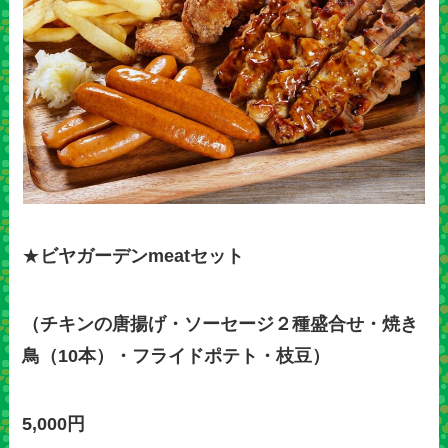
★
ビヤガーデンmeatセット
（チキンの唐揚げ・ソーセージ２種盛合せ・焼き
鳥（10本）・フライドポテト・枝豆）
5,000円