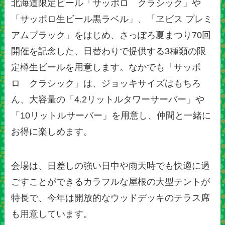
北海道限定ビール「サッポロ クラシック」や
「サッポロ生ビール黒ラベル」、「ヱビス プレミ
アムブラック」をはじめ、さっぽろ夏まつり70回
開催を記念した、日替わりで提供する3種類の限
定樽生ビールを用意します。なかでも「サッポ
ロ クラシック」は、ジョッキサイズはもちろ
ん、大容量の「4.2リットルタワーサーバー」や
「10リットルサーバー」を用意し、仲間と一緒に
お得に楽しめます。
会場は、日差しの強い日中や雨天時でも快適に過
ごすことができるカラフルな屋根の大型テントが
特長で、今年は開放的なウッドデッキのテラス席
も用意しています。