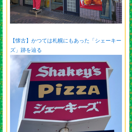
【懐古】かつては札幌にもあった「シェーキー
ズ」跡を辿る