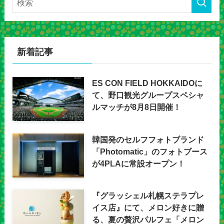
新着記事
ES CON FIELD HOKKAIDOに
て、野口観光グループスペシャ
ルマッチが8月8日開催！
韓国発のセルフフォトブランド
「Photomatic」のフォトブース
が4PLAに常設オープン！
『グラッシェル札幌ステラプレ
イス店』にて、メロン好きに贈
る、夏の贅沢パルフェ「メロン