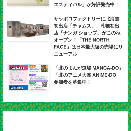
エスティバル」が好評発売中！
サッポロファクトリーに北海道
初出店「チャムス」、札幌初出
店「ナンガ ショップ」がこの秋
オープン！「THE NORTH
FACE」は日本最大級の売場にリ
ニューアル
「北のまんが道場 MANGA-DO」
「北のアニメ大賞 ANIME-DO」
参加者を募集中！