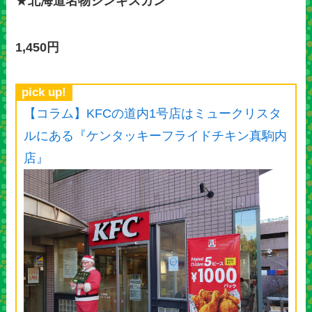
★
北海道名物ジンギスカン
1,450円
pick up!
【コラム】KFCの道内1号店はミュークリスタ
ルにある『ケンタッキーフライドチキン真駒内
店』