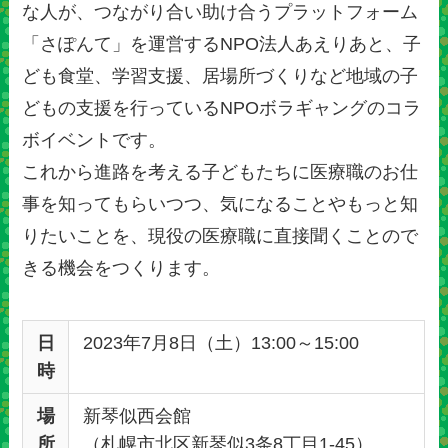
な人が、つながり合い助け合うプラットフォーム
「さぽんて」を運営するNPO法人あえりあと、子
ども食堂、学習支援、居場所づくりなど地域の子
どもの支援を行っているNPOボラギャングのコラ
ボイベントです。
これから進路を考える子どもたちに医療職のお仕
事を知ってもらいつつ、気になることやもっと知
りたいことを、現役の医療職に直接聞くことので
きる機会をつくります。
日
2023年7月8日（土）13:00～15:00
時
場
新琴似西会館
所
（札幌市北区新琴似3条8丁目1-45）