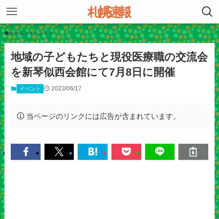
ホーム
イベント
地域の子どもたちと現役医療職の交流会
を新琴似西会館にて7月8日に開催
2023/06/17
イベント
当ページのリンクには広告が含まれています。