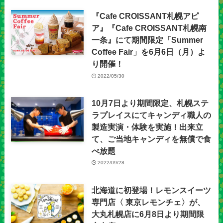
『Cafe CROISSANT札幌アピ
ア』『Cafe CROISSANT札幌南
一条』にて期間限定「Summer
Coffee Fair」を6月6日（月）よ
り開催！
2022/05/30
10月7日より期間限定、札幌ステ
ラプレイスにてキャンディ職人の
製造実演・体験を実施！出来立
て、ご当地キャンディを無償で食
べ放題
2022/09/28
北海道に初登場！レモンスイーツ
専門店〈 東京レモンチェ〉が、
大丸札幌店に6月8日より期間限