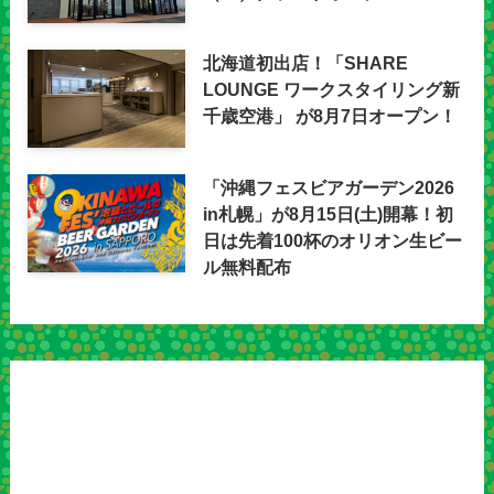
北海道初出店！「SHARE
LOUNGE ワークスタイリング新
千歳空港」 が8月7日オープン！
「沖縄フェスビアガーデン2026
in札幌」が8月15日(土)開幕！初
日は先着100杯のオリオン生ビー
ル無料配布