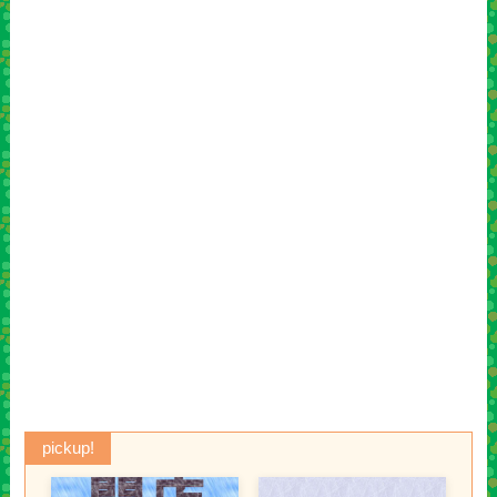
pickup!