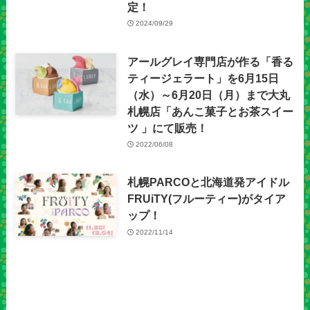
定！
2024/09/29
アールグレイ専門店が作る「香る
ティージェラート」を6月15日
（水）～6月20日（月）まで大丸
札幌店「あんこ菓子とお茶スイー
ツ 」にて販売！
2022/06/08
札幌PARCOと北海道発アイドル
FRUiTY(フルーティー)がタイア
ップ！
2022/11/14