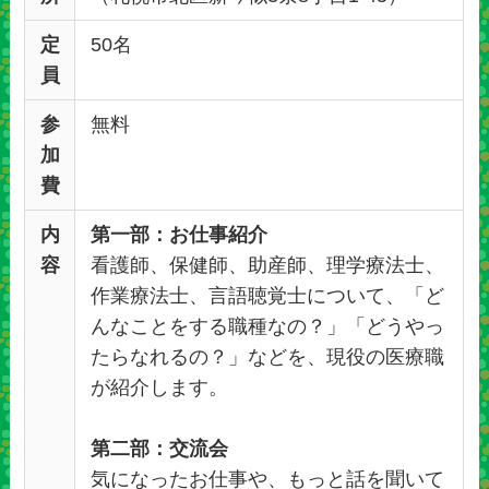
定
50名
員
参
無料
加
費
内
第一部：お仕事紹介
容
看護師、保健師、助産師、理学療法士、
作業療法士、言語聴覚士について、「ど
んなことをする職種なの？」「どうやっ
たらなれるの？」などを、現役の医療職
が紹介します。
第二部：交流会
気になったお仕事や、もっと話を聞いて