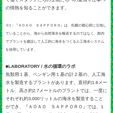
の情熱を知ることができます。
※1：『ＡＯＡＯ ＳＡＰＰＯＲＯ』は、札幌の都心部に立地し
ていることから、海から自然海水を輸送するのではなく、館内
でプラントを建設して人工的に海水をつくる人工海水システム
を採用しています。
■LABORATORY / 水の循環のラボ
魚類用１基、ペンギン用１基の計２基の、人工海
水を製造するプラントがあります。直径約1.6メー
トル、高さ約2.7メートルのプラントでは、一度に
それぞれ約3,000リットルの海水を製造すること
ができ、『ＡＯＡＯ ＳＡＰＰＯＲＯ』では、1