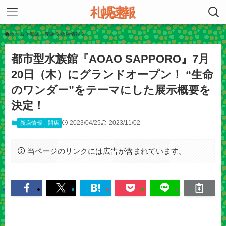
ホーム
開店・閉店
新店情報
都市型水族館『AOAO SAPPORO』7月
20日（木）にグランドオープン！ “生命
のワンダー”をテーマにした展示概要を
決定！
2023/04/25
2023/11/02
新店情報
開店
当ページのリンクには広告が含まれています。