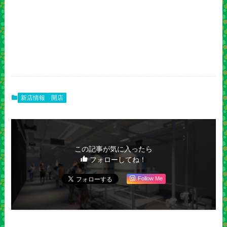
新店情報
開店
この記事が気に入ったら
フォローしてね！
Follow Me