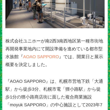
株式会社ユニホーが南2西3南西地区第一種市街地
再開発事業地内にて開設準備を進めている都市型
水族館『
AOAO SAPPORO
』では、開業日と展示
概要を決定しました。
『AOAO SAPPORO』は、札幌市営地下鉄「大通
駅」から徒歩3分、札幌市電「狸小路駅」から徒
歩1分の狸小路商店街に面した複合商業施設
「moyuk SAPPORO」の中心施設として2023年7