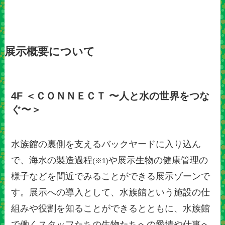
展示概要について
4F ＜ＣＯＮＮＥＣＴ 〜人と水の世界をつな
ぐ〜＞
水族館の裏側を支えるバックヤードに入り込ん
で、海水の製造過程
や展示生物の健康管理の
(※1)
様子などを間近でみることができる展示ゾーンで
す。展示への導入として、水族館という施設の仕
組みや役割を知ることができるとともに、水族館
で働くスタッフたちの生物たちへの愛情や仕事へ