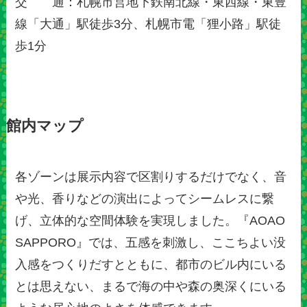
交 通：札幌市営地下鉄南北線・東西線・東豊
線「大通」駅徒歩3分、札幌市電「狸小路」駅徒
歩1分
館内マップ
各ゾーンは展示内容で区割りするだけでなく、音
や光、香りなどの演出によってシームレスに繋
げ、立体的な空間体験を実現しました。『AOAO
SAPPORO』では、五感を刺激し、ここちよい没
入感をつくりだすとともに、都市のビル内にいる
とは思えない、まるで海の中や森の奥深くにいる