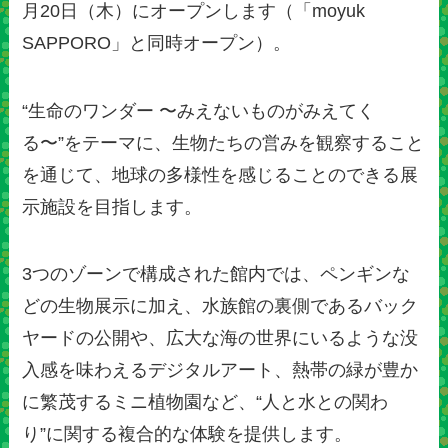
月20日（木）にオープンします（「moyuk
SAPPORO」と同時オープン）。
“生命のワンダー 〜みえないものがみえてく
る〜”をテーマに、生物たちの営みを観察すること
を通じて、地球の多様性を感じることのできる展
示施設を目指します。
3つのゾーンで構成された館内では、ペンギンな
どの生物展示に加え、水族館の裏側であるバック
ヤードの公開や、広大な海の世界にいるような没
入感を味わえるデジタルアート、熱帯の緑が豊か
に繁茂するミニ植物園など、“人と水との関わ
り”に関する複合的な体験を提供します。