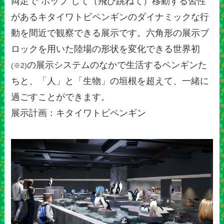
両足で“ホップ”して（飛び跳ねて）移動する習性
があるキタイワトビペンギンのダイナミックな行
動を間近で観察できる展示です。六角形の展示ブ
ロックを用いた陸場の形状を変化できる世界初
の展示システムのなかで生活するペンギンた
(※2)
ちと、「人」と「生物」の垣根を超えて、一緒に
過ごすことができます。
展示計画：キタイワトビペンギン