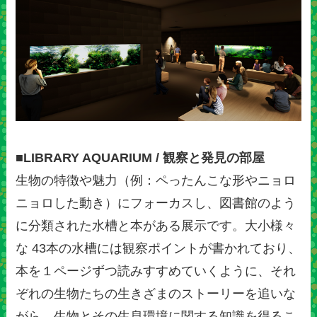
■LIBRARY AQUARIUM / 観察と発見の部屋
生物の特徴や魅力（例：ペったんこな形やニョロ
ニョロした動き）にフォーカスし、図書館のよう
に分類された水槽と本がある展示です。大小様々
な 43本の水槽には観察ポイントが書かれており、
本を１ページずつ読みすすめていくように、それ
ぞれの生物たちの生きざまのストーリーを追いな
がら、生物とその生息環境に関する知識を得るこ