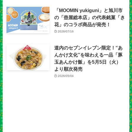
「MOOMIN yukiguni」と旭川市
の「壺屋総本店」の代表銘菓「き
花」のコラボ商品が発売！
2026/07/16
道内のセブンイレブン限定！“あ
んかけ文化”を味わえる一品「豚
玉あんかけ飯」を5月5日（火）
より順次発売
2026/05/04