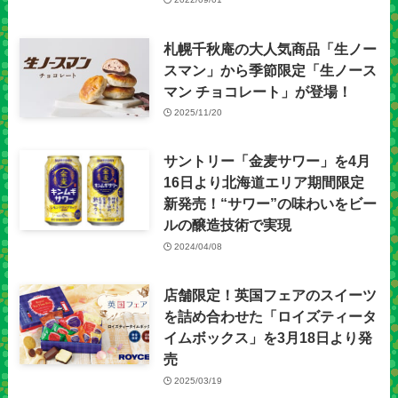
札幌千秋庵の大人気商品「生ノー
スマン」から季節限定「生ノース
マン チョコレート」が登場！
2025/11/20
サントリー「金麦サワー」を4月
16日より北海道エリア期間限定
新発売！“サワー”の味わいをビー
ルの醸造技術で実現
2024/04/08
店舗限定！英国フェアのスイーツ
を詰め合わせた「ロイズティータ
イムボックス」を3月18日より発
売
2025/03/19