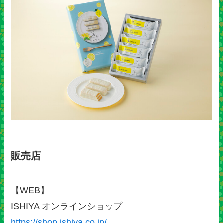
販売店
【WEB】
ISHIYA オンラインショップ
https://shop.ishiya.co.jp/