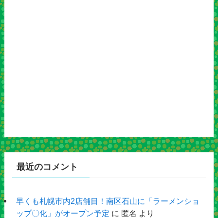
最近のコメント
早くも札幌市内2店舗目！南区石山に「ラーメンショ
ップ〇化」がオープン予定
に
匿名
より