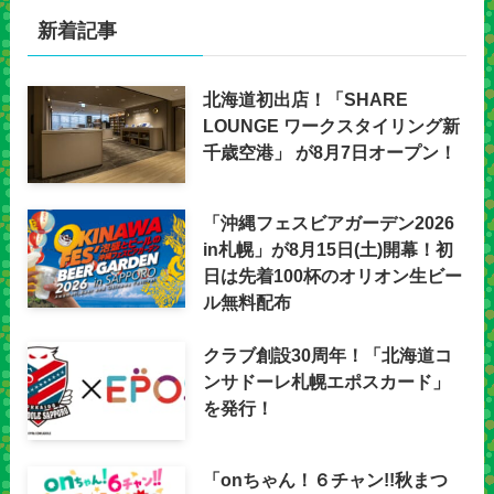
新着記事
北海道初出店！「SHARE
LOUNGE ワークスタイリング新
千歳空港」 が8月7日オープン！
「沖縄フェスビアガーデン2026
in札幌」が8月15日(土)開幕！初
日は先着100杯のオリオン生ビー
ル無料配布
クラブ創設30周年！「北海道コ
ンサドーレ札幌エポスカード」
を発行！
「onちゃん！６チャン!!秋まつ