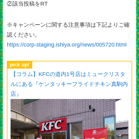
②該当投稿をRT
※キャンペーンに関する注意事項は下記よりご確
認ください。
https://corp-staging.ishiya.org/news/005720.html
pick up!
【コラム】KFCの道内1号店はミュークリスタ
ルにある『ケンタッキーフライドチキン真駒内
店』