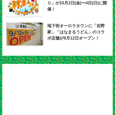
り」が10月2日(金)〜4日(日)に開
催！
地下街オーロラタウンに「吉野
家」「はなまるうどん」のコラ
ボ店舗が9月12日オープン！