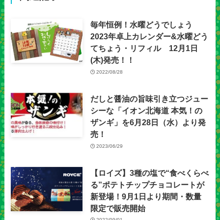
毎年恒例！水曜どうでしょう
2023年卓上カレンダー&水曜どう
てちょう・リフィル 12月1日
(木)発売！！
2022/08/28
だしと醤油の旨味引き立つジュー
シーな「イオン北海道 本気！の
ザンギ」を6月28日（水）より発
売！
2023/06/29
【ロイズ】3種の塩で“食べくらべ
る”ポテトチップチョコレートが
新登場！9月1日より期間・数量
限定で販売開始
2022/09/01