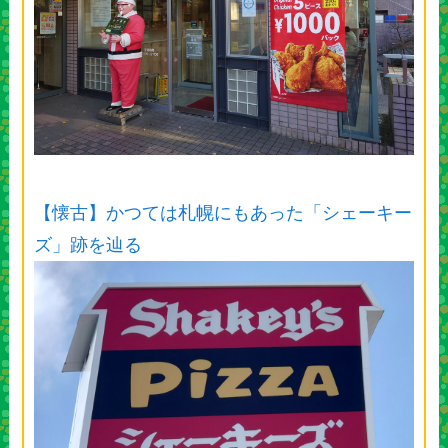
【懐古】かつては札幌にもあった「シェーキー
ズ」跡を辿る