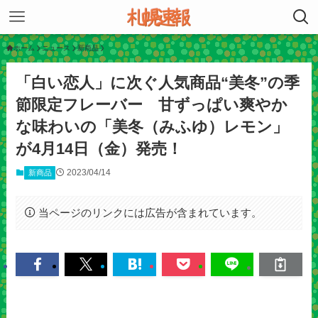
ホーム
ニュース
新商品
「白い恋人」に次ぐ人気商品“美冬”の季
節限定フレーバー 甘ずっぱい爽やか
な味わいの「美冬（みふゆ）レモン」
が4月14日（金）発売！
2023/04/14
新商品
当ページのリンクには広告が含まれています。