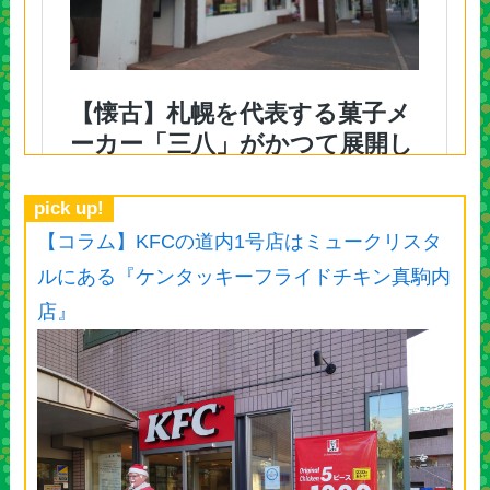
pick up!
【コラム】KFCの道内1号店はミュークリスタ
ルにある『ケンタッキーフライドチキン真駒内
店』