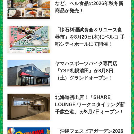
など、ベル食品の2026年秋冬新
商品が発売！
「懐石料理試食会＆リユース食
器市」を8月20日(木)にベルコ 手
稲シティホールにて開催！
ヤマハスポーツバイク専門店
『YSP札幌清田』が8月8日
（土）グランドオープン！
北海道初出店！「SHARE
LOUNGE ワークスタイリング新
千歳空港」 が8月7日オープン！
「沖縄フェスビアガーデン2026