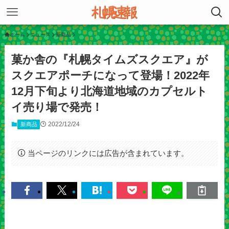
ホーム
ニュース
新商品
菓か舎の『札幌タイムズスクエア』が
スクエアポーチになって登場！2022年
12月下旬より北海道地域のカプセルト
イ売り場で発売！
2022/12/24
新商品
当ページのリンクには広告が含まれています。