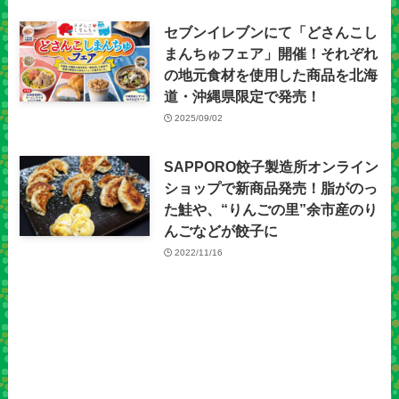
セブンイレブンにて「どさんこし
まんちゅフェア」開催！それぞれ
の地元食材を使用した商品を北海
道・沖縄県限定で発売！
2025/09/02
SAPPORO餃子製造所オンライン
ショップで新商品発売！脂がのっ
た鮭や、“りんごの里”余市産のり
んごなどが餃子に
2022/11/16