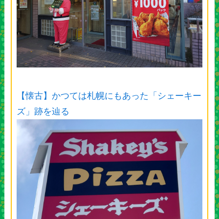
【懐古】かつては札幌にもあった「シェーキー
ズ」跡を辿る