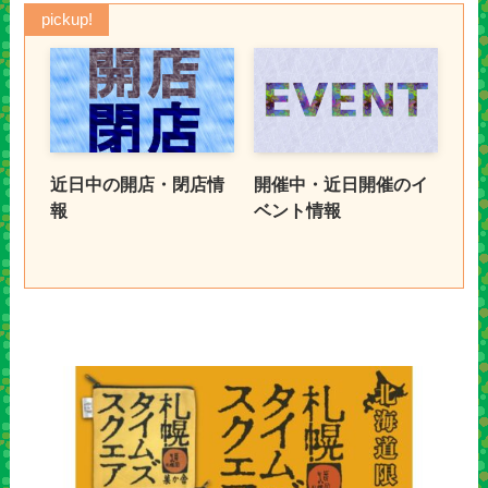
pickup!
近日中の開店・閉店情
開催中・近日開催のイ
報
ベント情報