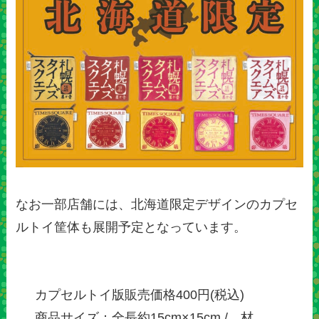
なお一部店舗には、北海道限定デザインのカプセ
ルトイ筐体も展開予定となっています。
カプセルトイ版販売価格400円(税込)
商品サイズ：全長約15cm×15cm / 材