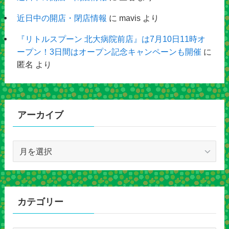
近日中の開店・閉店情報
に
mavis
より
『リトルスプーン 北大病院前店』は7月10日11時オ
ープン！3日間はオープン記念キャンペーンも開催
に
匿名
より
アーカイブ
ア
ー
カ
イ
ブ
カテゴリー