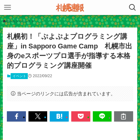
ホーム
イベント
札幌初！「ぷよぷよプログラミング講
座」in Sapporo Game Camp 札幌市出
身のeスポーツプロ選手が指導する本格
的プログラミング講座開催
2022/09/22
イベント
当ページのリンクには広告が含まれています。