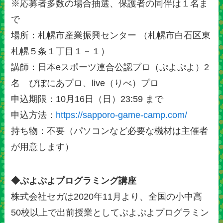
※応募者多数の場合抽選、保護者の同伴は１名ま
で
場所：札幌市産業振興センター （札幌市白石区東
札幌５条１丁目１－１）
講師：日本eスポーツ連合公認プロ（ぷよぷよ）2
名 ぴぽにあプロ、live（りべ）プロ
申込期限：10月16日（日）23:59 まで
申込方法：
https://sapporo-game-camp.com/
持ち物：不要（パソコンなど必要な機材は主催者
が用意します）
◆ぷよぷよプログラミング講座
株式会社セガは2020年11月より、全国の小中高
50校以上で出前授業としてぷよぷよプログラミン