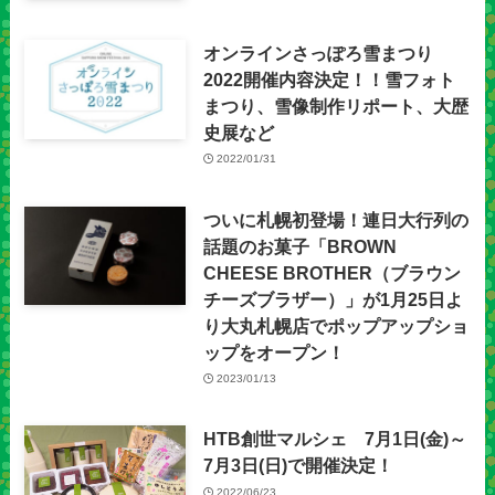
オンラインさっぽろ雪まつり
2022開催内容決定！！雪フォト
まつり、雪像制作リポート、大歴
史展など
2022/01/31
ついに札幌初登場！連日大行列の
話題のお菓子「BROWN
CHEESE BROTHER（ブラウン
チーズブラザー）」が1月25日よ
り大丸札幌店でポップアップショ
ップをオープン！
2023/01/13
HTB創世マルシェ 7月1日(金)～
7月3日(日)で開催決定！
2022/06/23