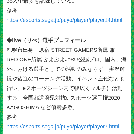
38人中最多を記録している。
参考：
https://esports.sega.jp/puyo/player/player14.html
◆live（りべ）選手プロフィール
札幌市出身。原宿 STREET GAMERS所属 兼
RED ONE所属 ぷよぷよJeSU公認プロ。国内、海
外における選手としての活動のみならず、実況解
説や後進のコーチング活動、イベント主催なども
行い、eスポーツシーン内で幅広くマルチに活動
する。全国都道府県対抗e スポーツ選手権2020
KAGOSHIMA など優勝多数。
参考：
https://esports.sega.jp/puyo/player/player7.html