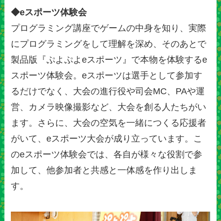
◆eスポーツ体験会
プログラミング講座でゲームの中身を知り、実際
にプログラミングをして理解を深め、そのあとで
製品版『ぷよぷよeスポーツ』で本物を体験するe
スポーツ体験会。eスポーツは選手として参加す
るだけでなく、大会の進行役や司会MC、PAや運
営、カメラ映像撮影など、大会を創る人たちがい
ます。さらに、大会の空気を一緒につくる応援者
がいて、eスポーツ大会が成り立っています。こ
のeスポーツ体験会では、各自が様々な役割で参
加して、他参加者と共感と一体感を作り出しま
す。