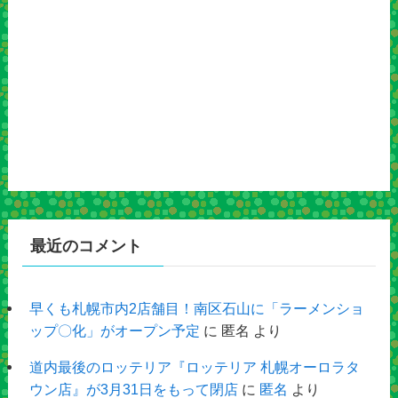
最近のコメント
早くも札幌市内2店舗目！南区石山に「ラーメンショ
ップ〇化」がオープン予定
に
匿名
より
道内最後のロッテリア『ロッテリア 札幌オーロラタ
ウン店』が3月31日をもって閉店
に
匿名
より