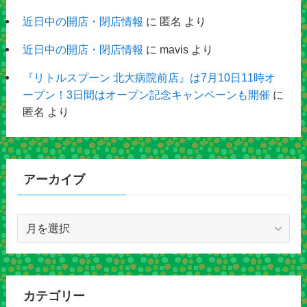
近日中の開店・閉店情報
に
匿名
より
近日中の開店・閉店情報
に
mavis
より
『リトルスプーン 北大病院前店』は7月10日11時オ
ープン！3日間はオープン記念キャンペーンも開催
に
匿名
より
アーカイブ
ア
ー
カ
イ
ブ
カテゴリー