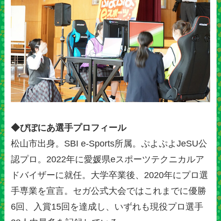
◆ぴぽにあ選手プロフィール
松山市出身。SBI e-Sports所属。ぷよぷよJeSU公
認プロ。2022年に愛媛県eスポーツテクニカルア
ドバイザーに就任。大学卒業後、2020年にプロ選
手専業を宣言。セガ公式大会ではこれまでに優勝
6回、入賞15回を達成し、いずれも現役プロ選手