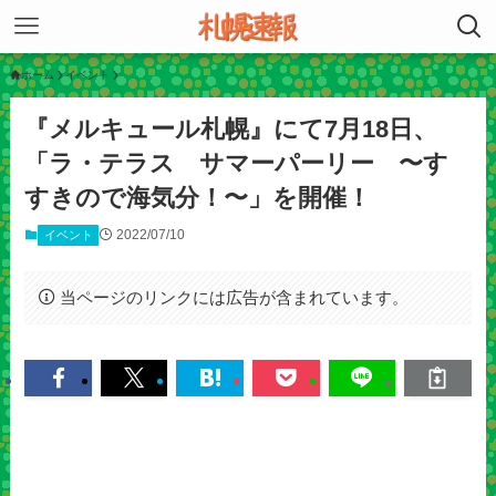
ホーム
イベント
『メルキュール札幌』にて7月18日、
「ラ・テラス サマーパーリー 〜す
すきので海気分！〜」を開催！
2022/07/10
イベント
当ページのリンクには広告が含まれています。