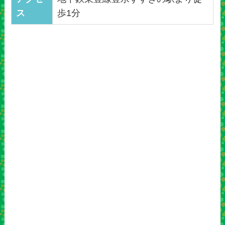
ス
歩1分