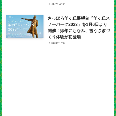
2022/04/02
さっぽろ羊ヶ丘展望台『羊ヶ丘ス
ノーパーク2023』を1月6日より
開催！卯年にちなみ、雪うさぎづ
くり体験が初登場
2023/01/06