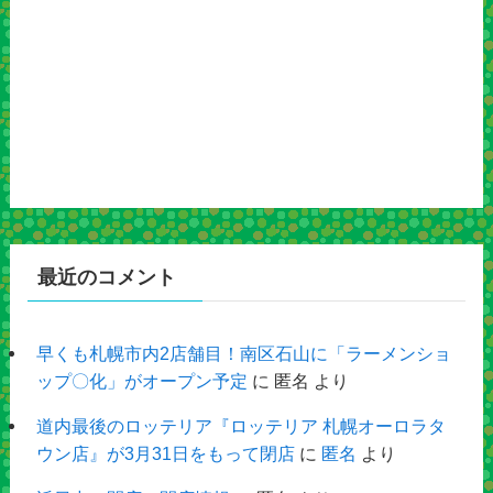
最近のコメント
早くも札幌市内2店舗目！南区石山に「ラーメンショ
ップ〇化」がオープン予定
に
匿名
より
道内最後のロッテリア『ロッテリア 札幌オーロラタ
ウン店』が3月31日をもって閉店
に
匿名
より