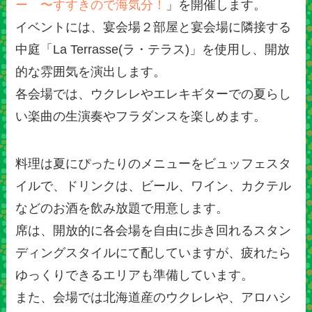
ー 〜すすきので海気分！
」を開催します。
イベントには、宴会場２部屋と宴会場に隣接する
中庭「La Terrasse(ラ・テラス)」を使用し、開放
的な雰囲気を演出します。
各会場では、ウクレレやエレキギターでの夏らし
い楽曲の生演奏やフラダンスを楽しめます。
料理は夏にぴったりのメニューをビュッフェスタ
イルで、ドリンクは、ビール、ワイン、カクテル
などのお酒を飲み放題で用意します。
席は、開放的に各会場を自由に歩き回れるスタン
ディングスタイルにて配していますが、疲れたら
ゆっくりできるエリアも準備しています。
また、会場では北海道産のウクレレや、アロハシ