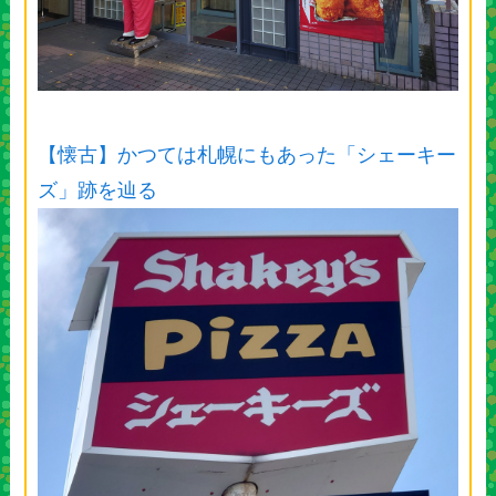
【懐古】かつては札幌にもあった「シェーキー
ズ」跡を辿る