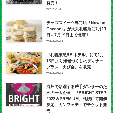
発売！
2022/10/05
チーズスイーツ専門店『Now on
Cheese♪』が大丸札幌店に7月13
日～7月19日まで出店！
2022/07/06
『札幌東急REIホテル』にて1月
15日より海老づくしのディナー
プラン「えび会」を販売！
2022/01/03
海外で活躍する若手ダンサーのた
めの一大企画 『BRIGHT STEP
2022＆PREMIUM』札幌にて開催
決定 カンフェティでチケット発
売