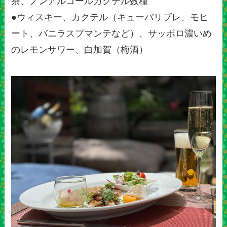
茶、ノンアルコールカクテル数種
●ウィスキー、カクテル（キューバリブレ、モヒ
ート、バニラスプマンテなど）、サッポロ濃いめ
のレモンサワー、白加賀（梅酒）