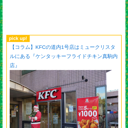
pick up!
【コラム】KFCの道内1号店はミュークリスタ
ルにある『ケンタッキーフライドチキン真駒内
店』