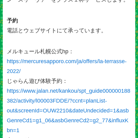
予約
電話とウェブサイトにて承っています。
メルキュール札幌公式hp：
https://mercuresapporo.com/ja/offers/la-terrasse-
2022/
じゃらん遊び体験予約：
https://www.jalan.net/kankou/spt_guide000000188
382/activity/l00003FDDE/?ccnt=planList-
out&screenId=OUW2210&dateUndecided=1&asb
GenreCd1=g1_06&asbGenreCd2=g2_77&influxK
bn=1