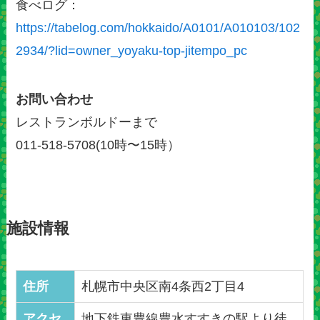
食べログ：
https://tabelog.com/hokkaido/A0101/A010103/102
2934/?lid=owner_yoyaku-top-jitempo_pc
お問い合わせ
レストランボルドーまで
011-518-5708(10時〜15時）
施設情報
住所
札幌市中央区南4条西2丁目4
アクセ
地下鉄東豊線豊水すすきの駅より徒