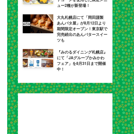
ュー2種が新登場！
大丸札幌店にて「岡田謹製
あんバタ屋」が8月12日より
期間限定オープン！東京駅で
完売続出のあんバタースイー
ツも
『みのるダイニング札幌店』
にて「JAグループかみかわ
フェア」を8月31日まで開催
中！