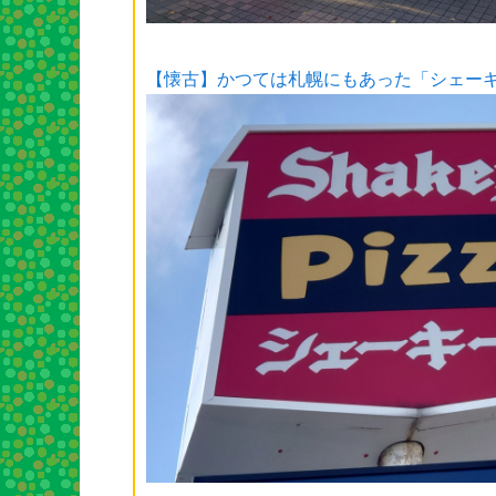
【懐古】かつては札幌にもあった「シェー