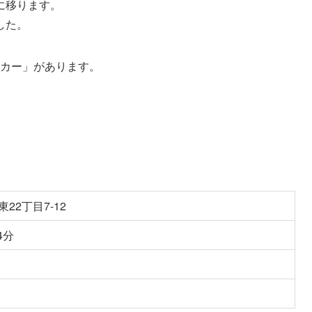
に移ります。
した。
タカー」があります。
22丁目7-12
4分