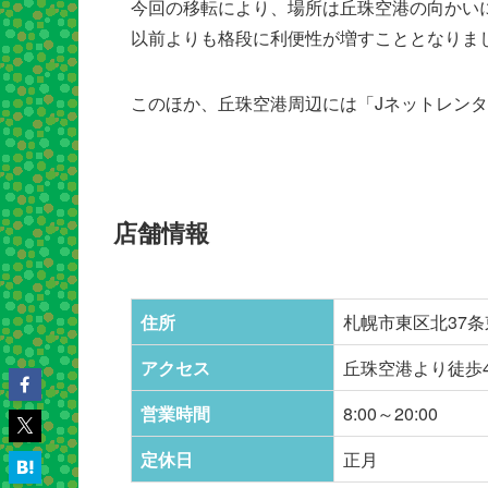
今回の移転により、場所は丘珠空港の向かい
以前よりも格段に利便性が増すこととなりま
このほか、丘珠空港周辺には「Jネットレン
店舗情報
住所
札幌市東区北37条東
アクセス
丘珠空港より徒歩
営業時間
8:00～20:00
定休日
正月