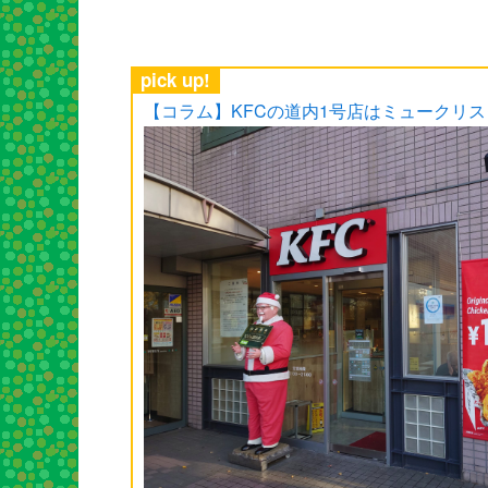
pick up!
【コラム】KFCの道内1号店はミュークリ