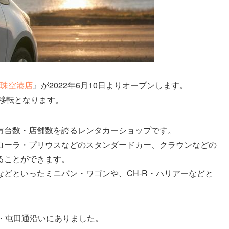
丘珠空港店
』が2022年6月10日よりオープンします。
の移転となります。
有台数・店舗数を誇るレンタカーショップです。
ローラ・プリウスなどのスタンダードカー、クラウンなどの
ることができます。
どといったミニバン・ワゴンや、CH-R・ハリアーなどと
・屯田通沿いにありました。