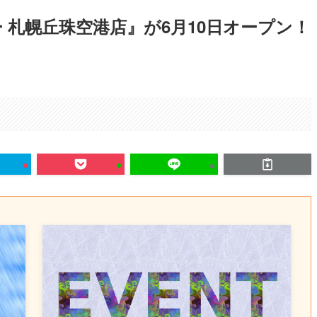
ー 札幌丘珠空港店』が6月10日オープン！
。