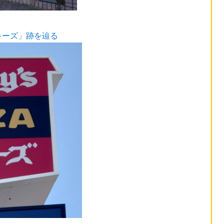
キーズ」跡を辿る