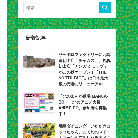
新着記事
サッポロファクトリーに北海
道初出店「チャムス」、札幌
初出店「ナンガ ショップ」
がこの秋オープン！「THE
NORTH FACE」は日本最大
級の売場にリニューアル
「北のまんが道場 MANGA-
DO」「北のアニメ大賞
ANIME-DO」参加者を募集
中！
焼鳥ダイニング「いただきコ
ッコちゃん」にて旬のスイー
トコーンを使用した限定メニ