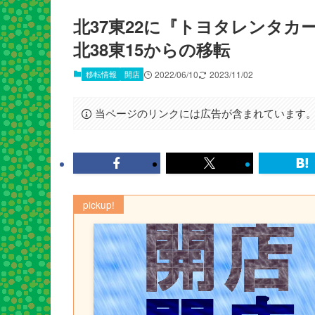
北37東22に『トヨタレンタカ
北38東15からの移転
移転情報
開店
2022/06/10
2023/11/02
当ページのリンクには広告が含まれています
pickup!