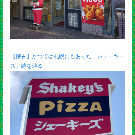
【懐古】かつては札幌にもあった「シェーキー
ズ」跡を辿る