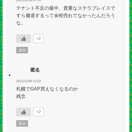
2021/12/30 07:03
テナント不足の最中、貴重なステラプレイスで
すら撤退するって余程売れてなかったんだろう
な。
+2
返信
匿名
2021/12/30 12:02
札幌でGAP買えなくなるのか
残念
+2
返信