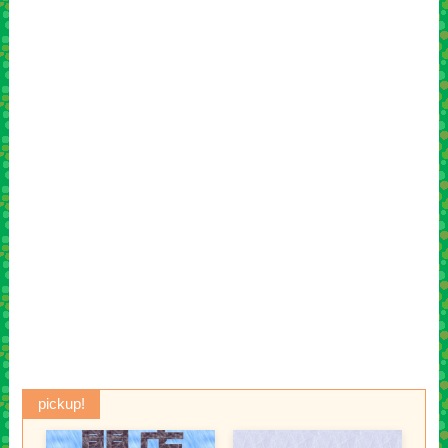
pickup!