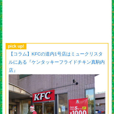
pick up!
【コラム】KFCの道内1号店はミュークリスタ
ルにある『ケンタッキーフライドチキン真駒内
店』