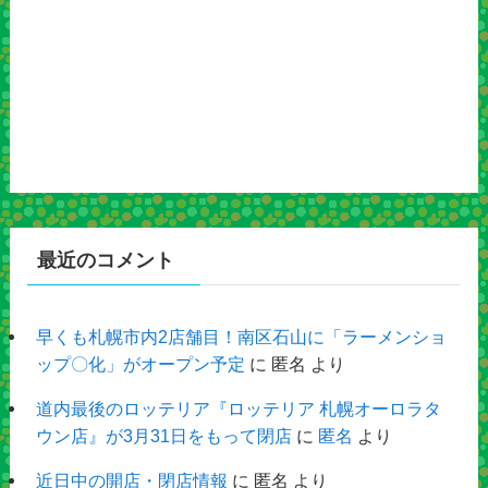
最近のコメント
早くも札幌市内2店舗目！南区石山に「ラーメンショ
ップ〇化」がオープン予定
に
匿名
より
道内最後のロッテリア『ロッテリア 札幌オーロラタ
ウン店』が3月31日をもって閉店
に
匿名
より
近日中の開店・閉店情報
に
匿名
より