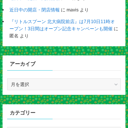
近日中の開店・閉店情報
に
mavis
より
『リトルスプーン 北大病院前店』は7月10日11時オ
ープン！3日間はオープン記念キャンペーンも開催
に
匿名
より
アーカイブ
ア
ー
カ
イ
ブ
カテゴリー