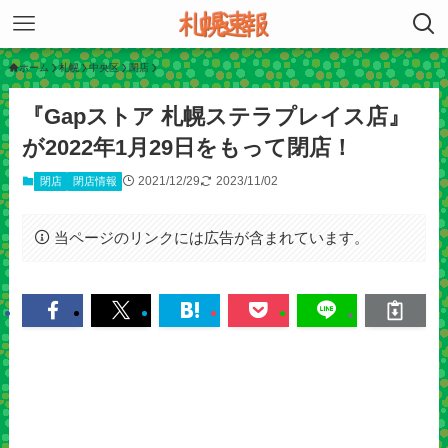
ホーム
札幌
中央区
閉店
『Gapストア 札幌ステラプレイス店』
が2022年1月29日をもって閉店！
2021/12/29
2023/11/02
閉店
閉店情報
当ページのリンクには広告が含まれています。