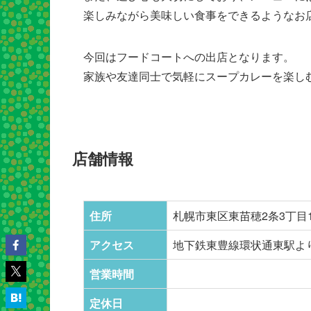
楽しみながら美味しい食事をできるようなお
今回はフードコートへの出店となります。
家族や友達同士で気軽にスープカレーを楽し
店舗情報
住所
札幌市東区東苗穂2条3丁目1
アクセス
地下鉄東豊線環状通東駅よ
営業時間
定休日