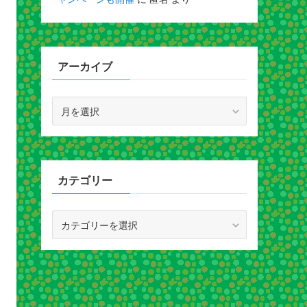
アーカイブ
ア
ー
カ
イ
ブ
カテゴリー
カ
テ
ゴ
リ
ー