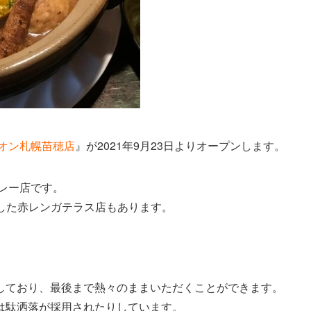
イオン札幌苗穂店
』が2021年9月23日よりオープンします。
カレー店です。
プンした赤レンガテラス店もあります。
。
しており、最後まで熱々のままいただくことができます。
は駄洒落が採用されたりしています。