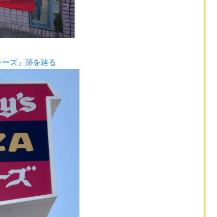
キーズ」跡を辿る