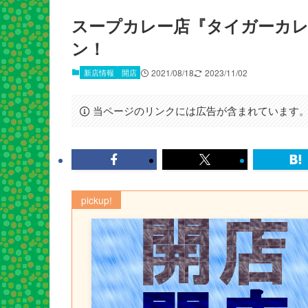
スープカレー店『タイガーカレ
ン！
新店情報
開店
2021/08/18
2023/11/02
当ページのリンクには広告が含まれています
pickup!