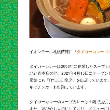
イオンモール札幌苗穂に『
タイガーカレー 
タイガーカレーは2006年に創業したスープ
北24条本店の他、2021年4月15日にオー
函館にも「RYUCO 龍虎」を出店しています
キッチンカーも出動しています。
タイガーカレーのスープカレーは土鍋で提供
また、遊び心も大切にしており、メニューに