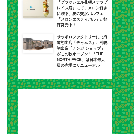
『グラッシェル札幌ステラプ
レイス店』にて、メロン好き
に贈る、夏の贅沢パルフェ
「メロンエスティバル」が好
評発売中！
サッポロファクトリーに北海
道初出店「チャムス」、札幌
初出店「ナンガ ショップ」
がこの秋オープン！「THE
NORTH FACE」は日本最大
級の売場にリニューアル