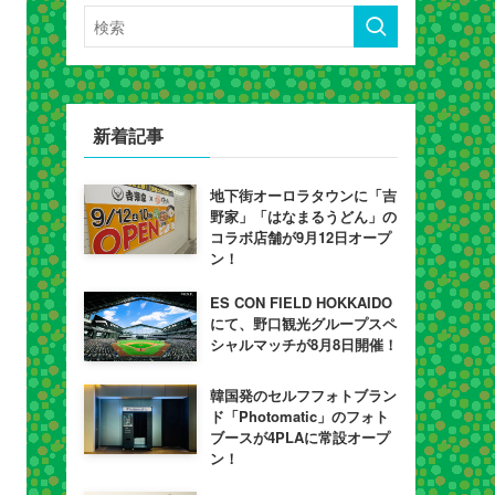
新着記事
地下街オーロラタウンに「吉
野家」「はなまるうどん」の
コラボ店舗が9月12日オープ
ン！
ES CON FIELD HOKKAIDO
にて、野口観光グループスペ
シャルマッチが8月8日開催！
韓国発のセルフフォトブラン
ド「Photomatic」のフォト
ブースが4PLAに常設オープ
ン！