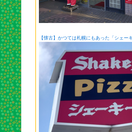
【懐古】かつては札幌にもあった「シェー