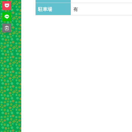
駐車場
有