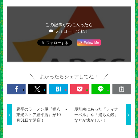
この記事が気に入ったら
フォローしてね！
Follow Me
よかったらシェアしてね！
豊平のラーメン屋『福八
厚別南にあった「ディナ
東光ストア豊平店』が10
ーベル」や「湯らん銭」
月31日で閉店！
などが懐かしい！