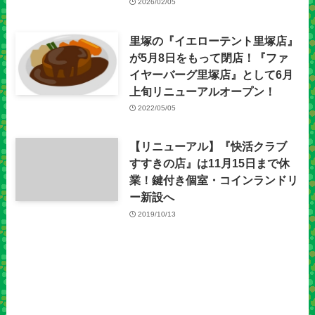
2026/02/05
里塚の『イエローテント里塚店』
が5月8日をもって閉店！『ファ
イヤーバーグ里塚店』として6月
上旬リニューアルオープン！
2022/05/05
【リニューアル】『快活クラブ
すすきの店』は11月15日まで休
業！鍵付き個室・コインランドリ
ー新設へ
2019/10/13