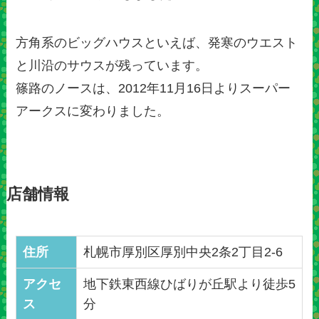
方角系のビッグハウスといえば、発寒のウエスト
と川沿のサウスが残っています。
篠路のノースは、2012年11月16日よりスーパー
アークスに変わりました。
店舗情報
住所
札幌市厚別区厚別中央2条2丁目2-6
アクセ
地下鉄東西線ひばりが丘駅より徒歩5
ス
分