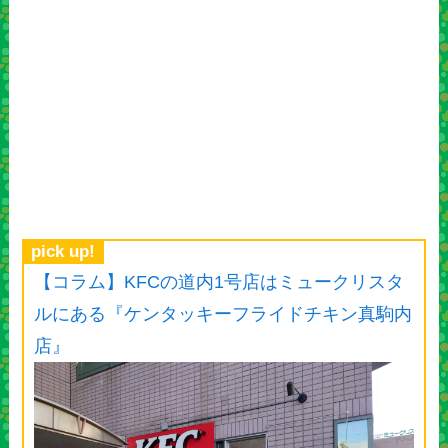
pick up!
【コラム】KFCの道内1号店はミュークリスタ
ルにある『ケンタッキーフライドチキン真駒内
店』