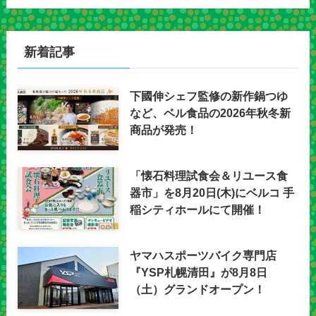
新着記事
下國伸シェフ監修の新作鍋つゆ
など、ベル食品の2026年秋冬新
商品が発売！
「懐石料理試食会＆リユース食
器市」を8月20日(木)にベルコ 手
稲シティホールにて開催！
ヤマハスポーツバイク専門店
『YSP札幌清田』が8月8日
（土）グランドオープン！