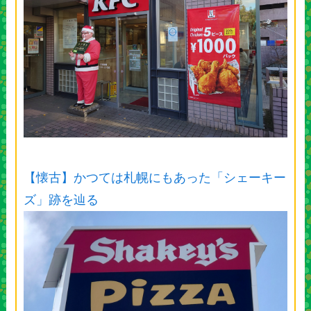
【懐古】かつては札幌にもあった「シェーキー
ズ」跡を辿る