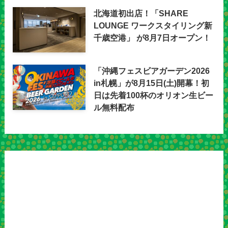
北海道初出店！「SHARE
LOUNGE ワークスタイリング新
千歳空港」 が8月7日オープン！
「沖縄フェスビアガーデン2026
in札幌」が8月15日(土)開幕！初
日は先着100杯のオリオン生ビー
ル無料配布