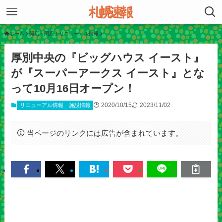
ホーム
開店・閉店
リニューアル情報
厚別中央の『ビッグハウス イースト』
が『スーパーアークス イースト』とな
って10月16日オープン！
2020/10/15
2023/11/02
リニューアル情報
施設情報
当ページのリンクには広告が含まれています。