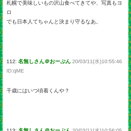
札幌で美味しいもの沢山食べてきてや、写真もヨ
ロ
でも日本人てちゃんと決まり守るなあ。
112:
名無しさん＠おーぷん
20/03/11(水)10:55:46
ID:qME
千歳にはいつ頃着くんや？
113:
名無しさん＠おーぷん
20/03/11(水)10:56:05