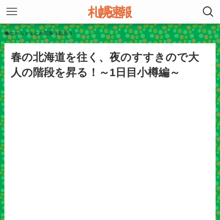
ホーム
まとめ記事
観光
春の北海道を往く、夜のすすきので大
人の階段を昇る！～1日目小樽編～