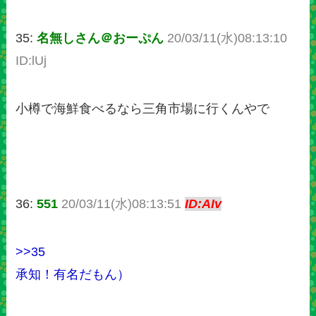
35:
名無しさん＠おーぷん
20/03/11(水)08:13:10
ID:lUj
小樽で海鮮食べるなら三角市場に行くんやで
36:
551
20/03/11(水)08:13:51
ID:AIv
>>35
承知！有名だもん）