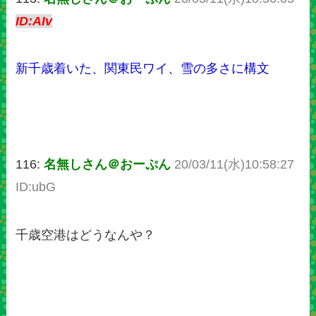
ID:AIv
新千歳着いた、関東民ワイ、雪の多さに構文
116:
名無しさん＠おーぷん
20/03/11(水)10:58:27
ID:ubG
千歳空港はどうなんや？