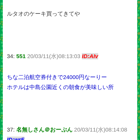
ルタオのケーキ買ってきてや
34:
551
20/03/11(水)08:13:03
ID:AIv
ちな二泊航空券付きで24000円なーりー
ホテルは中島公園近くの朝食が美味しい所
37:
名無しさん＠おーぷん
20/03/11(水)08:14:08
ID:wrF