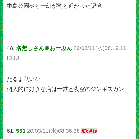
中島公園やと一幻が割と近かった記憶
48:
名無しさん＠おーぷん
20/03/11(水)08:19:11
ID:lUj
だるま良いな
個人的に好きな店は十鉄と夜空のジンギスカン
61:
551
20/03/11(水)08:36:38
ID:AIv