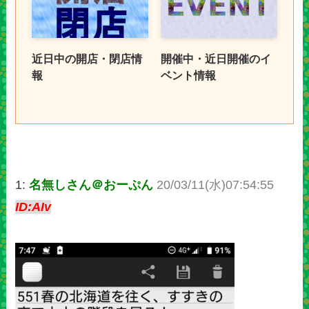
近日中の開店・閉店情
開催中・近日開催のイ
報
ベント情報
1:
名無しさん＠おーぷん
20/03/11(水)07:54:55
ID:AIv