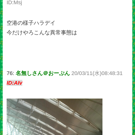
ID:Msj
空港の様子ハラデイ
今だけやろこんな異常事態は
76:
名無しさん＠おーぷん
20/03/11(水)08:48:31
ID:AIv