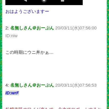
おはようございますー
2:
名無しさん＠おーぷん
20/03/11(水)07:56:00
ID:niw
この時期にウニ丼かぁ…
4:
名無しさん＠おーぷん
20/03/11(水)07:56:53
ID:wrF