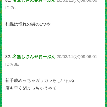
81:
名無しさん＠おーぷん
20/03/11(水)09:06:00
ID:7ol
札幌は憧れの街の1つや
82:
名無しさん＠おーぷん
20/03/11(水)09:06:01
ID:V3E
新千歳めっちゃガラガラらしいわね
店も早く閉まっちゃうやて