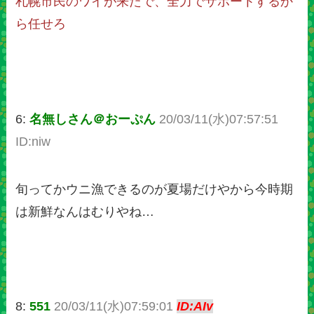
札幌市民のワイが来たで、全力でサポートするか
ら任せろ
6:
名無しさん＠おーぷん
20/03/11(水)07:57:51
ID:niw
旬ってかウニ漁できるのが夏場だけやから今時期
は新鮮なんはむりやね…
8:
551
20/03/11(水)07:59:01
ID:AIv