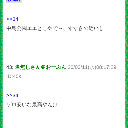
>>34
中島公園エエとこやで～、すすきの近いし
43:
名無しさん＠おーぷん
20/03/11(水)08:17:29
ID:45k
>>34
ゲロ安いな最高やんけ