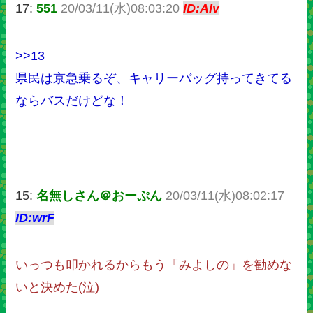
17:
551
20/03/11(水)08:03:20
ID:AIv
>>13
県民は京急乗るぞ、キャリーバッグ持ってきてる
ならバスだけどな！
15:
名無しさん＠おーぷん
20/03/11(水)08:02:17
ID:wrF
いっつも叩かれるからもう「みよしの」を勧めな
いと決めた(泣)