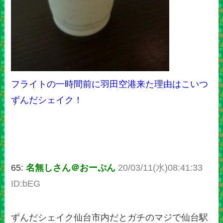
フライトの一時間前に羽田空港来た理由はこいつ
ずんだシェイク！
65:
名無しさん＠おーぷん
20/03/11(水)08:41:33
ID:bEG
ずんだシェイク仙台市内だとガチのマジで仙台駅