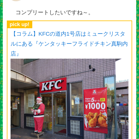
コンプリートしたいですね～。
pick up!
【コラム】KFCの道内1号店はミュークリスタ
ルにある『ケンタッキーフライドチキン真駒内
店』