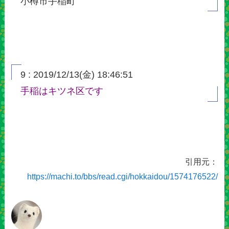
小樽市手稲町
9 : 2019/12/13(金) 18:46:51
手稲はキツネ区です
引用元：
https://machi.to/bbs/read.cgi/hokkaidou/1574176522/