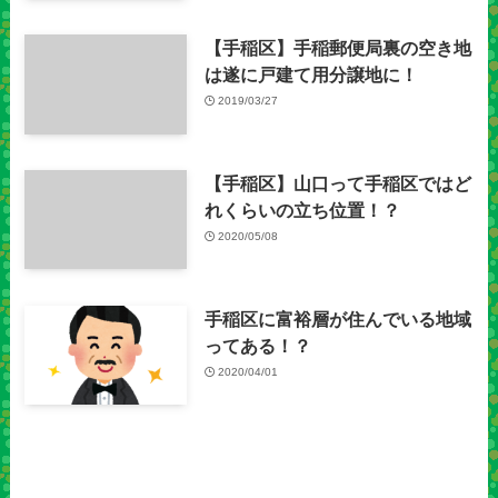
【手稲区】手稲郵便局裏の空き地
は遂に戸建て用分譲地に！
2019/03/27
【手稲区】山口って手稲区ではど
れくらいの立ち位置！？
2020/05/08
手稲区に富裕層が住んでいる地域
ってある！？
2020/04/01