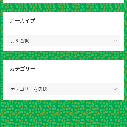
アーカイブ
ア
ー
カ
イ
ブ
カテゴリー
カ
テ
ゴ
リ
ー