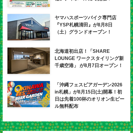
ヤマハスポーツバイク専門店
『YSP札幌清田』が8月8日
（土）グランドオープン！
北海道初出店！「SHARE
LOUNGE ワークスタイリング新
千歳空港」 が8月7日オープン！
「沖縄フェスビアガーデン2026
in札幌」が8月15日(土)開幕！初
日は先着100杯のオリオン生ビー
ル無料配布