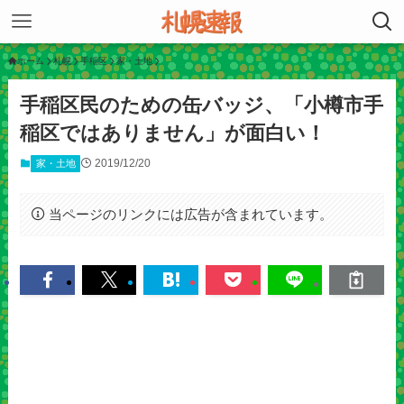
ホーム
札幌
手稲区
家・土地
手稲区民のための缶バッジ、「小樽市手
稲区ではありません」が面白い！
2019/12/20
家・土地
当ページのリンクには広告が含まれています。