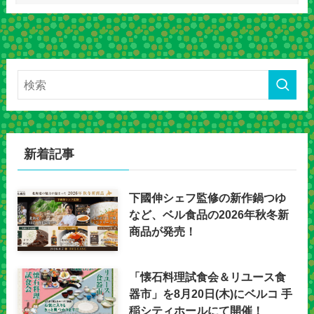
新着記事
下國伸シェフ監修の新作鍋つゆ
など、ベル食品の2026年秋冬新
商品が発売！
「懐石料理試食会＆リユース食
器市」を8月20日(木)にベルコ 手
稲シティホールにて開催！