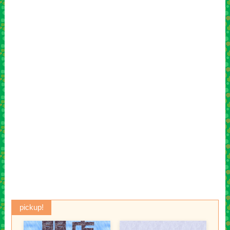
pickup!