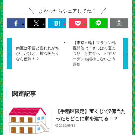
よかったらシェアしてね！
【東京五輪】マラソン札
南区は不便と言われがち
幌開催は「さっぽろ夏ま
がちだけど、川沿あたり
つり」と共存へ ビアガ
なら便利！？
ーデンも縮小しないよう
調整
関連記事
【手稲区限定】宝くじで7億当た
ったらどこに家を建てる！？
2019/08/31