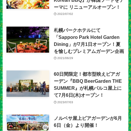
ーマに リニューアルオープン！
2022/07/02
札幌パークホテルにて
「Sapporo Park Hotel Garden
Dining」が7月1日オープン！夏
を愉しむプレミアムガーデン企画
2021/06/29
60日間限定！都市型映えビアガ
ーデン『BBQ BeerGarden THE
SUMMER』が札幌パルコ屋上に
て7月6日(木)オープン！
2023/07/03
ノルベサ屋上ビアガーデンが6月
6日（金）より開催！