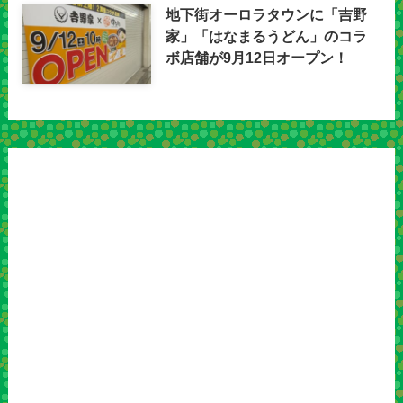
地下街オーロラタウンに「吉野
家」「はなまるうどん」のコラ
ボ店舗が9月12日オープン！