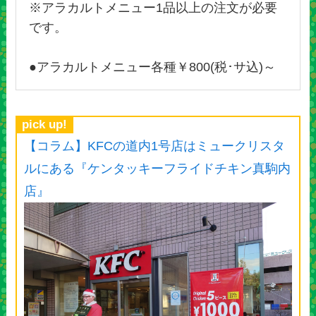
※アラカルトメニュー1品以上の注文が必要
です。
●アラカルトメニュー各種￥800(税･サ込)～
pick up!
【コラム】KFCの道内1号店はミュークリスタ
ルにある『ケンタッキーフライドチキン真駒内
店』