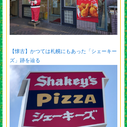
【懐古】かつては札幌にもあった「シェーキー
ズ」跡を辿る