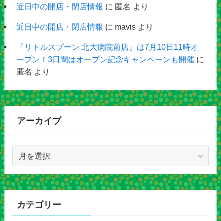
近日中の開店・閉店情報
に
匿名
より
近日中の開店・閉店情報
に
mavis
より
『リトルスプーン 北大病院前店』は7月10日11時オ
ープン！3日間はオープン記念キャンペーンも開催
に
匿名
より
アーカイブ
ア
ー
カ
イ
ブ
カテゴリー