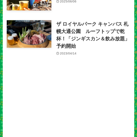
2025/06/06
ザ ロイヤルパーク キャンバス 札
幌大通公園 ルーフトップで乾
杯！「ジンギスカン＆飲み放題」
予約開始
2023/04/14