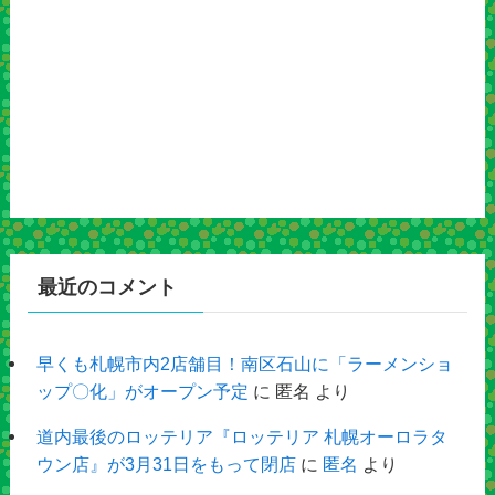
最近のコメント
早くも札幌市内2店舗目！南区石山に「ラーメンショ
ップ〇化」がオープン予定
に
匿名
より
道内最後のロッテリア『ロッテリア 札幌オーロラタ
ウン店』が3月31日をもって閉店
に
匿名
より