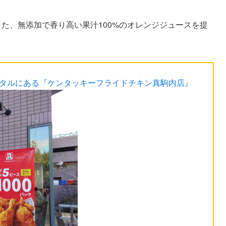
した、無添加で⾹り高い果汁100%のオレンジジュースを提
スタルにある『ケンタッキーフライドチキン真駒内店』