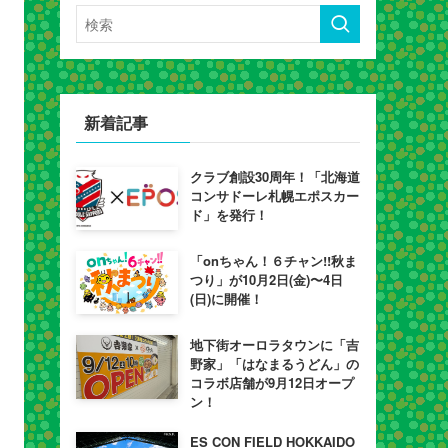
新着記事
クラブ創設30周年！「北海道
コンサドーレ札幌エポスカー
ド」を発行！
「onちゃん！６チャン!!秋ま
つり」が10月2日(金)〜4日
(日)に開催！
地下街オーロラタウンに「吉
野家」「はなまるうどん」の
コラボ店舗が9月12日オープ
ン！
ES CON FIELD HOKKAIDO