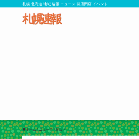
札幌 北海道 地域 速報 ニュース 開店閉店 イベント
ホーム
ニュース
施設