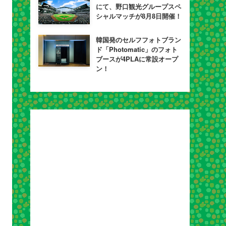
にて、野口観光グループスペ
シャルマッチが8月8日開催！
韓国発のセルフフォトブラン
ド「Photomatic」のフォト
ブースが4PLAに常設オープ
ン！