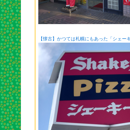
【懐古】かつては札幌にもあった「シェー