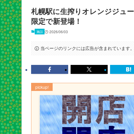
札幌駅に生搾りオレンジジュースス
限定で新登場！
施設
2026/06/03
当ページのリンクには広告が含まれています
pickup!