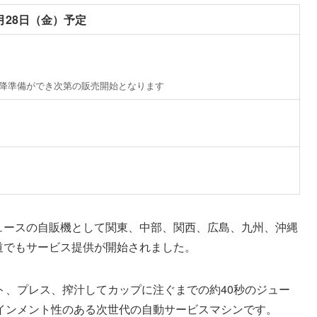
8月28日（金）予定
0以降準備ができ次第の販売開始となります
ジュースの自販機として関東、中部、関西、広島、九州、沖縄
海道でもサービス提供が開始されました。
ト、プレス、搾汁してカップに注ぐまでの約40秒のジュー
インメント性のある次世代の自動サービスマシンです。