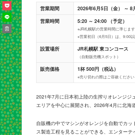
営業期間
2026年6月5日（金） ～ 
営業時間
5:20 ～ 24:00 （予定）
※JR札幌駅の営業時間に準じます
※営業初日（6月5日）は、9:0
設置場所
JR札幌駅 東コンコース
（自動販売機スポット）
販売価格
1杯 500円（税込）
※売り切れの際はご容赦ください
2021年7月に日本初上陸の生搾りオレンジ
エリアを中心に展開され、2026年4月に北
自販機の中でマシンがオレンジを自動でカッ
ス製造工程を見ることができる、エンターテ