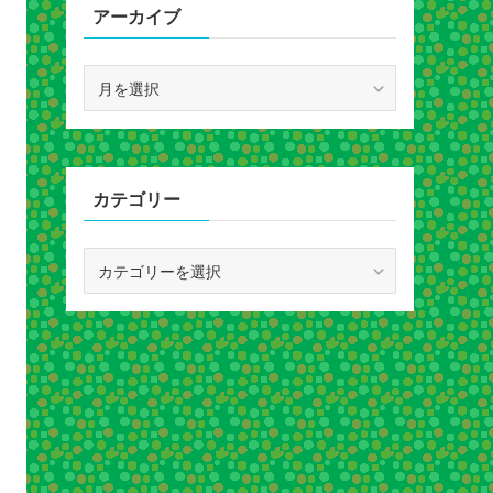
アーカイブ
ア
ー
カ
イ
ブ
カテゴリー
カ
テ
ゴ
リ
ー