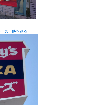
キーズ」跡を辿る