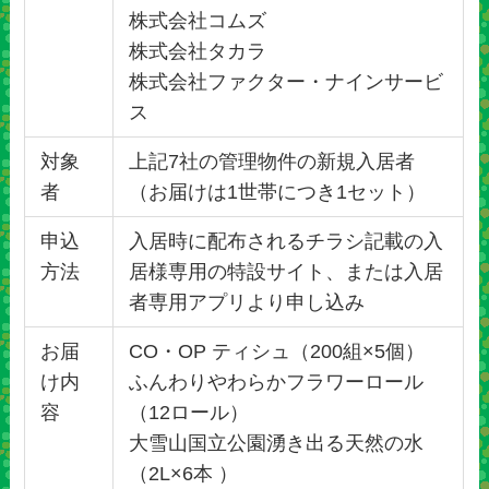
株式会社コムズ
株式会社タカラ
株式会社ファクター・ナインサービ
ス
対象
上記7社の管理物件の新規入居者
者
（お届けは1世帯につき1セット）
申込
入居時に配布されるチラシ記載の入
方法
居様専用の特設サイト、または入居
者専用アプリより申し込み
お届
CO・OP ティシュ（200組×5個）
け内
ふんわりやわらかフラワーロール
容
（12ロール）
大雪山国立公園湧き出る天然の水
（2L×6本 ）