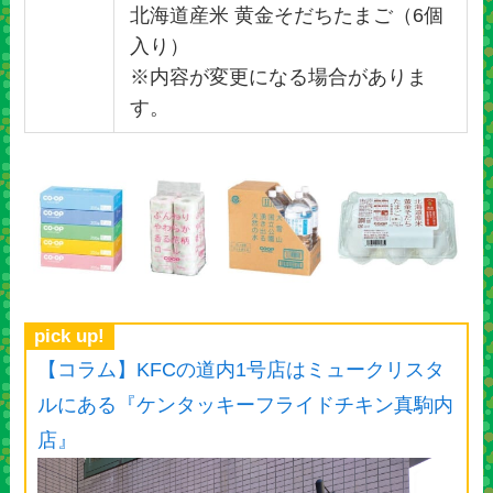
北海道産米 黄金そだちたまご（6個
入り）
※内容が変更になる場合がありま
す。
pick up!
【コラム】KFCの道内1号店はミュークリスタ
ルにある『ケンタッキーフライドチキン真駒内
店』