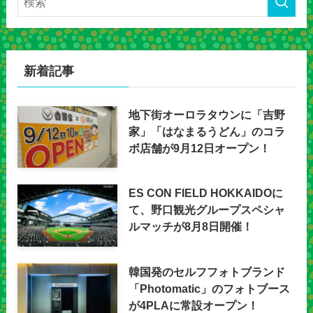
新着記事
地下街オーロラタウンに「吉野
家」「はなまるうどん」のコラ
ボ店舗が9月12日オープン！
ES CON FIELD HOKKAIDOに
て、野口観光グループスペシャ
ルマッチが8月8日開催！
韓国発のセルフフォトブランド
「Photomatic」のフォトブース
が4PLAに常設オープン！