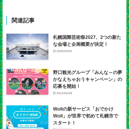
関連記事
札幌国際芸術祭2027、2つの新た
な会場と企画概要が決定！
2026/03/25
野口観光グループ「みんな～の夢
かなえちゃおうキャンペーン」の
応募を開始！
2022/04/29
Woltの新サービス「おでかけ
Wolt」が世界で初めて札幌市で
スタート！