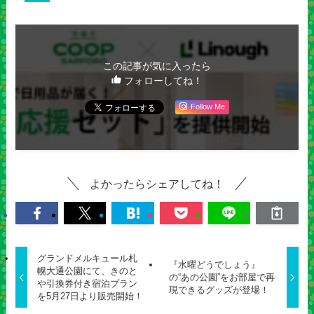
この記事が気に入ったら
フォローしてね！
Follow Me
よかったらシェアしてね！
グランドメルキュール札
『水曜どうでしょう』
幌大通公園にて、きのと
の“あの公園”をお部屋で再
や引換券付き宿泊プラン
現できるグッズが登場！
を5月27日より販売開始！