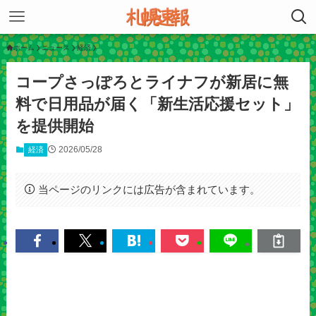
ホーム
ニュース
経済
コープさっぽろとライナフが新居に無
料で日用品が届く「新生活応援セット」
を提供開始
2026/05/28
経済
当ページのリンクには広告が含まれています。