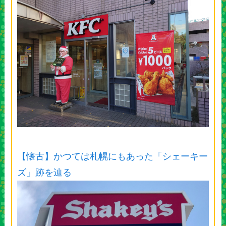
【懐古】かつては札幌にもあった「シェーキー
ズ」跡を辿る