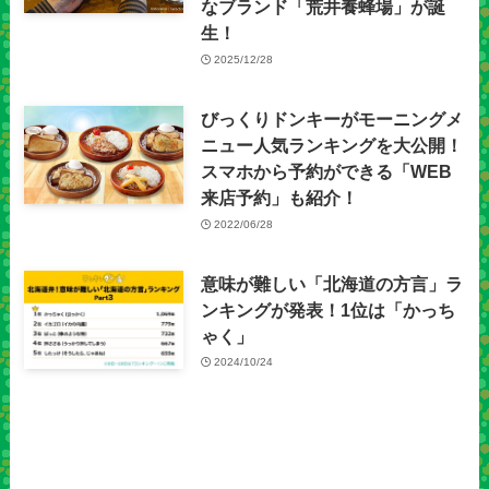
なブランド「荒井養蜂場」が誕
生！
2025/12/28
びっくりドンキーがモーニングメ
ニュー人気ランキングを大公開！
スマホから予約ができる「WEB
来店予約」も紹介！
2022/06/28
意味が難しい「北海道の方言」ラ
ンキングが発表！1位は「かっち
ゃく」
2024/10/24