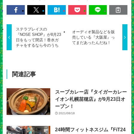
ステラプレイスの
オーディオ製品などを販
『NOSE SHOP』が8月23
売している『大阪屋』っ
日をもって閉店！香水ガ
てまだあったんだね！
チャをするなら今のうち
関連記事
スープカレー店『タイガーカレー
イオン札幌苗穂店』が9月23日オ
ープン！
2021/08/18
24時間フィットネスジム『FiT24