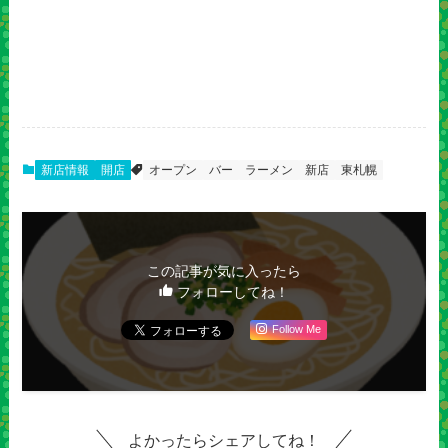
新店情報
開店
オープン
バー
ラーメン
新店
東札幌
この記事が気に入ったら
フォローしてね！
Follow Me
よかったらシェアしてね！