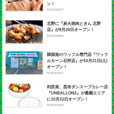
ン！
2021/01/27
北野に『炭火焼肉ときん 北野
店』が9月20日オープン！
2022/09/20
韓国発のワッフル専門店『ワッフ
ルカーン石狩店』が10月21日(土)
オープン！
2023/10/17
利尻発、昆布ダシスープカレー店
『UNBALLON2』が桑園エリア
に10月22日オープン！
2022/10/22