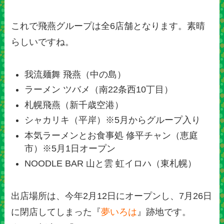
これで飛燕グループは全6店舗となります。素晴
らしいですね。
我流麺舞 飛燕（中の島）
ラーメン ツバメ（南22条西10丁目）
札幌飛燕（新千歳空港）
シャカリキ（平岸）※5月からグループ入り
本気ラーメンとお食事処 修平チャン（恵庭
市）※5月1日オープン
NOODLE BAR 山と雲 虹イロハ（東札幌）
出店場所は、今年2月12日にオープンし、7月26日
に閉店してしまった『
夢いろは
』跡地です。