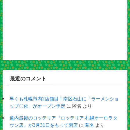
最近のコメント
早くも札幌市内2店舗目！南区石山に「ラーメンショ
ップ〇化」がオープン予定
に
匿名
より
道内最後のロッテリア『ロッテリア 札幌オーロラタ
ウン店』が3月31日をもって閉店
に
匿名
より