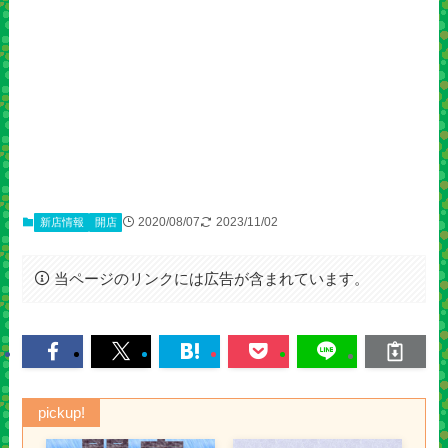
2020/08/07
2023/11/02
新店情報
開店
当ページのリンクには広告が含まれています。
pickup!