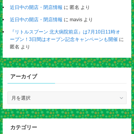
近日中の開店・閉店情報
に
匿名
より
近日中の開店・閉店情報
に
mavis
より
『リトルスプーン 北大病院前店』は7月10日11時オ
ープン！3日間はオープン記念キャンペーンも開催
に
匿名
より
アーカイブ
ア
ー
カ
イ
ブ
カテゴリー