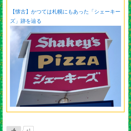
【懐古】かつては札幌にもあった「シェーキー
ズ」跡を辿る
+1