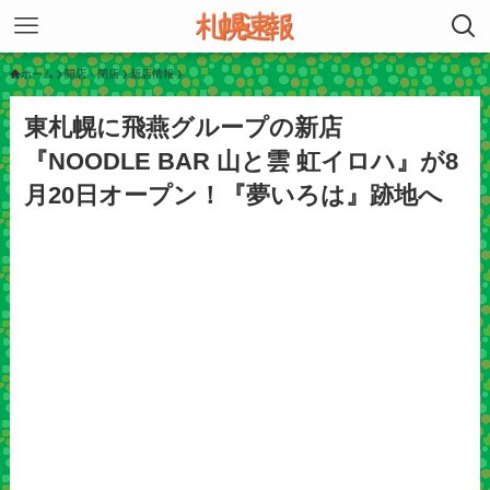
ホーム
開店・閉店
新店情報
東札幌に飛燕グループの新店
『NOODLE BAR 山と雲 虹イロハ』が8
月20日オープン！『夢いろは』跡地へ