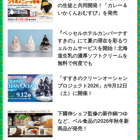
の生徒と共同開発！「カレー＆
いかくんおむすび」を発売
『ベッセルホテルカンパーナす
すきの』にて夏の滞在を彩るウ
ェルカムサービスを開始！北海
道生乳の濃厚ソフトクリームを
無料で何度でも
「すすきのクリーンオーシャン
プロジェクト2026」が9月12日
（土）に開催！
下國伸シェフ監修の新作鍋つゆ
など、ベル食品の2026年秋冬新
商品が発売！