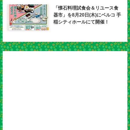
「懐石料理試食会＆リユース食
器市」を8月20日(木)にベルコ 手
稲シティホールにて開催！