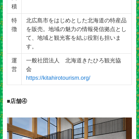
積
特
北広島市をはじめとした北海道の特産品
徴
を販売。地域の魅力の情報発信拠点とし
て、地域と観光客を結ぶ役割も担いま
す。
運
一般社団法人 北海道きたひろ観光協
営
会
https://kitahirotourism.org/
■店舗④