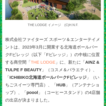
THE LODGE イメージ (C)H.N.F.
株式会社ファイターズ スポーツ＆エンターテイメ
ントは、2023年3月に開業する北海道ボールパー
クFビレッジ（以下「Fビレッジ」）の中核に位置
する商空間「
THE LODGE
」に、新たに「
AINZ &
TULPE F BEAUTY
」（コスメ＆バラエティ）、
「
ICHIBIKO北海道ボールパークFビレッジ
」（い
ちごスイーツ専門店）、「
HUB
」（アンテナショ
ップ）、「
poool
」（コーヒースタンド）の4店舗
の出店が決まりました。