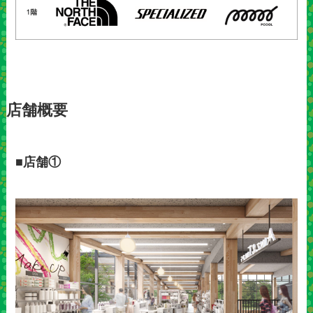
店舗概要
■店舗①