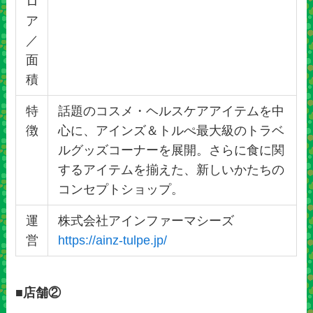
ロ
ア
／
面
積
特
話題のコスメ・ヘルスケアアイテムを中
徴
心に、アインズ＆トルぺ最大級のトラベ
ルグッズコーナーを展開。さらに食に関
するアイテムを揃えた、新しいかたちの
コンセプトショップ。
運
株式会社アインファーマシーズ
営
https://ainz-tulpe.jp/
■店舗②