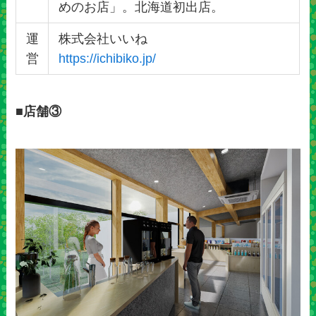
めのお店」。北海道初出店。
運
株式会社いいね
営
https://ichibiko.jp/
■店舗③