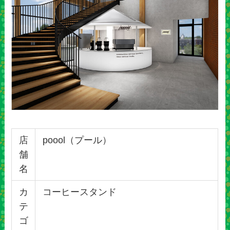
店
poool（プール）
舗
名
カ
コーヒースタンド
テ
ゴ