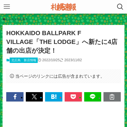
ホーム
北広島
HOKKAIDO BALLPARK F
VILLAGE「THE LODGE」へ新たに4店
舗の出店が決定！
2022/10/25
2023/11/02
北広島
新店情報
当ページのリンクには広告が含まれています。