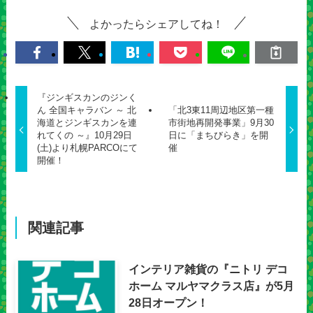
よかったらシェアしてね！
『ジンギスカンのジンく
ん 全国キャラバン ～ 北
「北3東11周辺地区第一種
海道とジンギスカンを連
市街地再開発事業」9月30
れてくの ～』10月29日
日に「まちびらき」を開
(土)より札幌PARCOにて
催
開催！
関連記事
インテリア雑貨の『ニトリ デコ
ホーム マルヤマクラス店』が5月
28日オープン！