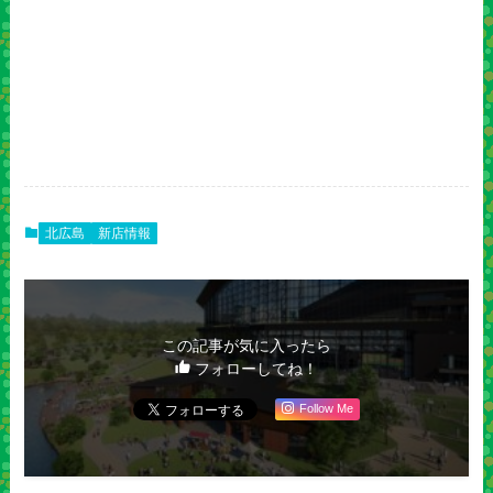
北広島
新店情報
この記事が気に入ったら
フォローしてね！
Follow Me