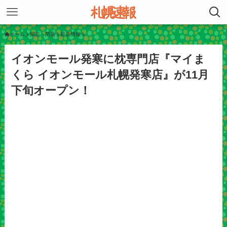
ホーム
開店・閉店
新店情報
イオンモール発寒に枕専門店『マイま
くら イオンモール札幌発寒店』が11月
下旬オープン！