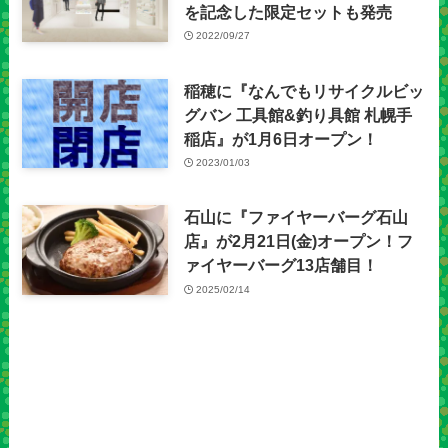
を記念した限定セットも発売
2022/09/27
稲穂に『なんでもリサイクルビッ
グバン 工具館&釣り具館 札幌手
稲店』が1月6日オープン！
2023/01/03
石山に『ファイヤーバーグ石山
店』が2月21日(金)オープン！フ
ァイヤーバーグ13店舗目！
2025/02/14