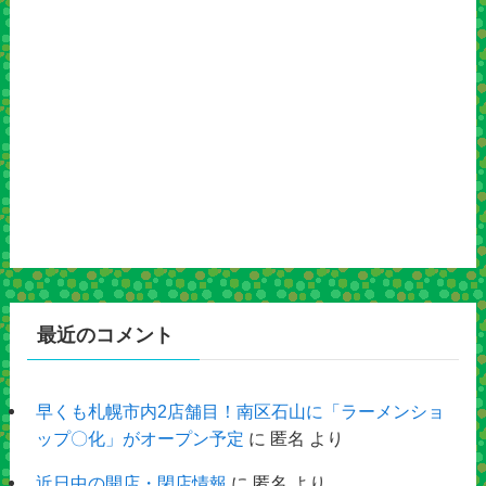
最近のコメント
早くも札幌市内2店舗目！南区石山に「ラーメンショ
ップ〇化」がオープン予定
に
匿名
より
近日中の開店・閉店情報
に
匿名
より