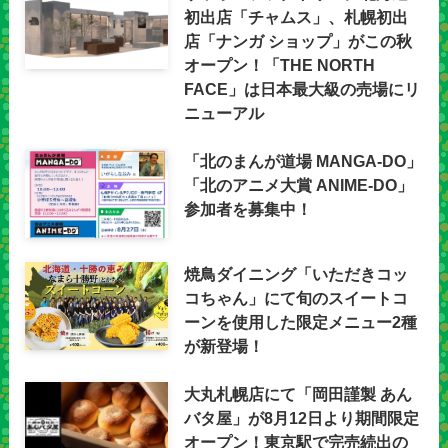
初出店「チャムス」、札幌初出
店「ナンガ ショップ」がこの秋
オープン！「THE NORTH
FACE」は日本最大級の売場にリ
ニューアル
「北のまんが道場 MANGA-DO」
「北のアニメ大賞 ANIME-DO」
参加者を募集中！
焼鳥ダイニング「いただきコッ
コちゃん」にて旬のスイートコ
ーンを使用した限定メニュー2種
が新登場！
大丸札幌店にて「岡田謹製 あん
バタ屋」が8月12日より期間限定
オープン！東京駅で完売続出の