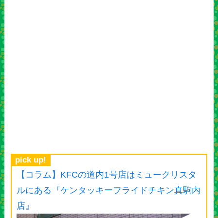
pick up!
【コラム】KFCの道内1号店はミュークリスタ
ルにある『ケンタッキーフライドチキン真駒内
店』