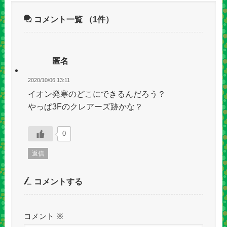
コメント一覧
（1件）
匿名
2020/10/06 13:11
イオン発寒のどこにできるんだろう？
やっぱ3Fのクレアーズ跡かな？
0
返信
コメントする
コメント
※