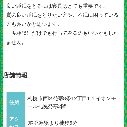
良い睡眠をとるには寝具はとても重要です。
質の良い睡眠をとりたい方や、不眠に困っている
方も多いかと思います。
一度相談にだけでも行ってみるのもいいかもしれ
ません。
店舗情報
札幌市西区発寒8条12丁目1-1 イオンモ
住所
ール札幌発寒2階
アク
JR発寒駅より徒歩5分