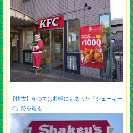
【懐古】かつては札幌にもあった「シェーキー
ズ」跡を辿る