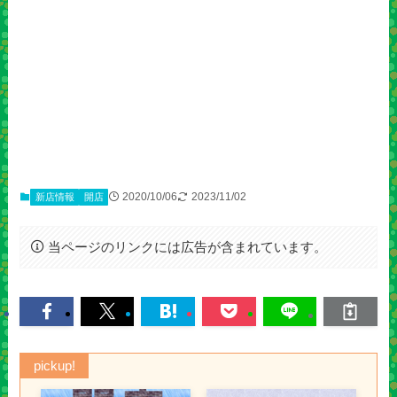
2020/10/06
2023/11/02
新店情報
開店
当ページのリンクには広告が含まれています。
pickup!