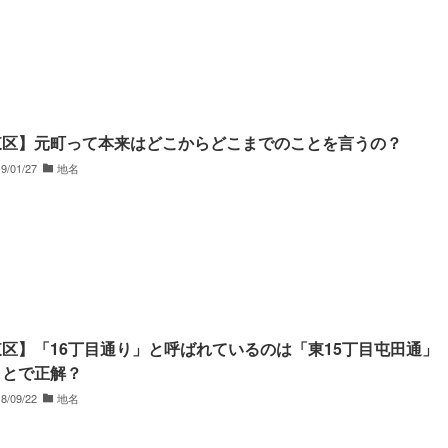
東区】元町って本来はどこからどこまでのことを言うの？
9/01/27
地名
区】「16丁目通り」と呼ばれているのは「東15丁目屯田通」
ことで正解？
8/09/22
地名