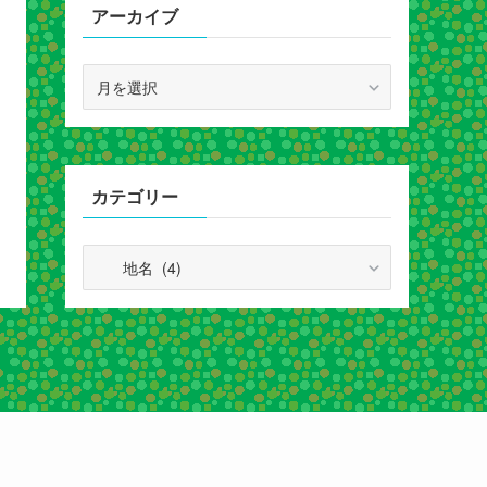
アーカイブ
ア
ー
カ
イ
ブ
カテゴリー
カ
テ
ゴ
リ
ー