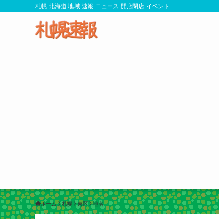
札幌 北海道 地域 速報 ニュース 開店閉店 イベント
ホーム
札幌
東区
地名