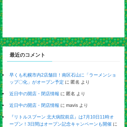
最近のコメント
早くも札幌市内2店舗目！南区石山に「ラーメンショ
ップ〇化」がオープン予定
に
匿名
より
近日中の開店・閉店情報
に
匿名
より
近日中の開店・閉店情報
に
mavis
より
『リトルスプーン 北大病院前店』は7月10日11時オ
ープン！3日間はオープン記念キャンペーンも開催
に