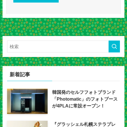
新着記事
韓国発のセルフフォトブランド
「Photomatic」のフォトブース
が4PLAに常設オープン！
『グラッシェル札幌ステラプレ