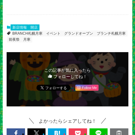
新店情報
開店
BRANCH札幌月寒
イベント
グランドオープン
ブランチ札幌月寒
前夜祭
月寒
この記事が気に入ったら
フォローしてね！
Follow Me
よかったらシェアしてね！