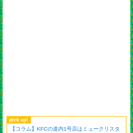
pick up!
【コラム】KFCの道内1号店はミュークリスタ