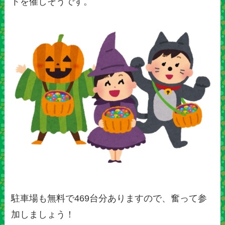
トを催しそうです。
駐車場も無料で469台分ありますので、奮って参
加しましょう！