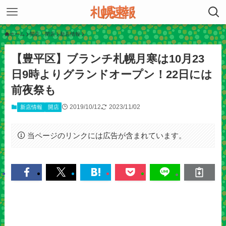
ホーム
開店・閉店
新店情報
【豊平区】ブランチ札幌月寒は10月23
日9時よりグランドオープン！22日には
前夜祭も
2019/10/12
2023/11/02
新店情報
開店
当ページのリンクには広告が含まれています。