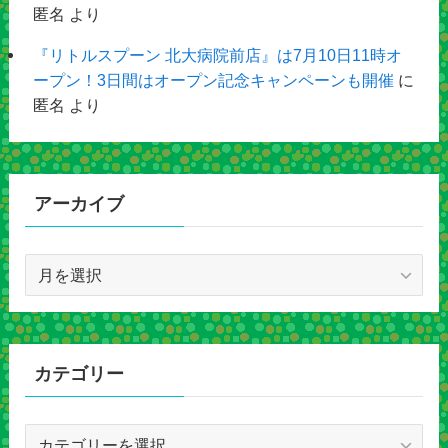
匿名
より
『リトルスプーン 北大病院前店』は7月10日11時オ
ープン！3日間はオープン記念キャンペーンも開催
に
匿名
より
アーカイブ
ア
ー
カ
イ
ブ
カテゴリー
カ