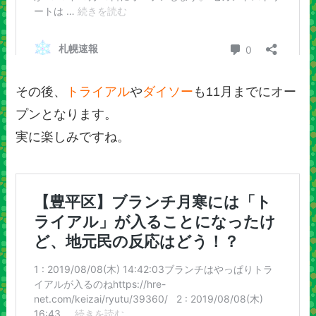
その後、
トライアル
や
ダイソー
も11月までにオー
プンとなります。
実に楽しみですね。