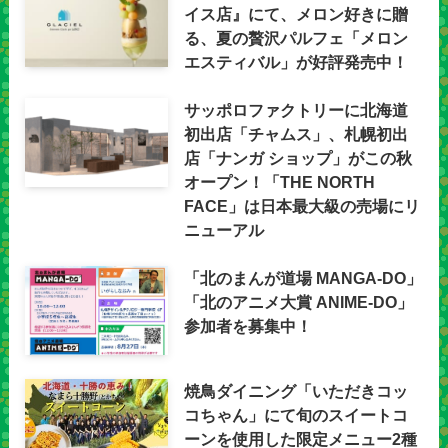
イス店』にて、メロン好きに贈
る、夏の贅沢パルフェ「メロン
エスティバル」が好評発売中！
サッポロファクトリーに北海道
初出店「チャムス」、札幌初出
店「ナンガ ショップ」がこの秋
オープン！「THE NORTH
FACE」は日本最大級の売場にリ
ニューアル
「北のまんが道場 MANGA-DO」
「北のアニメ大賞 ANIME-DO」
参加者を募集中！
焼鳥ダイニング「いただきコッ
コちゃん」にて旬のスイートコ
ーンを使用した限定メニュー2種