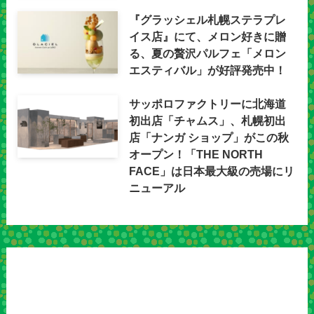
『グラッシェル札幌ステラプレ
イス店』にて、メロン好きに贈
る、夏の贅沢パルフェ「メロン
エスティバル」が好評発売中！
サッポロファクトリーに北海道
初出店「チャムス」、札幌初出
店「ナンガ ショップ」がこの秋
オープン！「THE NORTH
FACE」は日本最大級の売場にリ
ニューアル