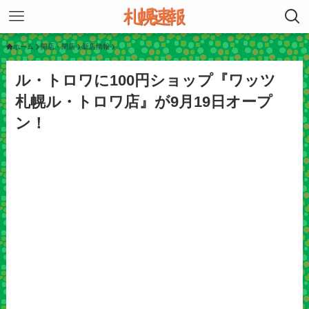
ホーム
開店・閉店
新店情報
ル・トロワに100円ショップ『ワッツ
札幌ル・トロワ店』が9月19日オープ
ン！