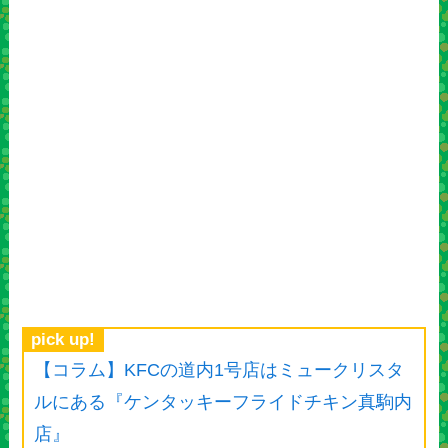
pick up!
【コラム】KFCの道内1号店はミュークリスタ
ルにある『ケンタッキーフライドチキン真駒内
店』