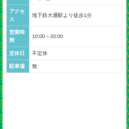
アクセ
地下鉄大通駅より徒歩1分
ス
営業時
10:00～20:00
間
定休日
不定休
駐車場
無