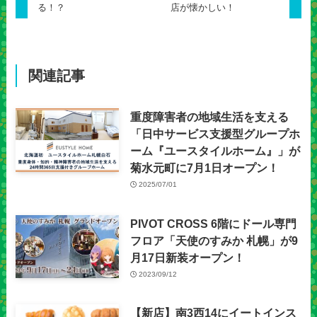
る！？
店が懐かしい！
関連記事
重度障害者の地域生活を支える
「日中サービス支援型グループホ
ーム『ユースタイルホーム』」が
菊水元町に7月1日オープン！
2025/07/01
PIVOT CROSS 6階にドール専門
フロア「天使のすみか 札幌」が9
月17日新装オープン！
2023/09/12
【新店】南3西14にイートインス