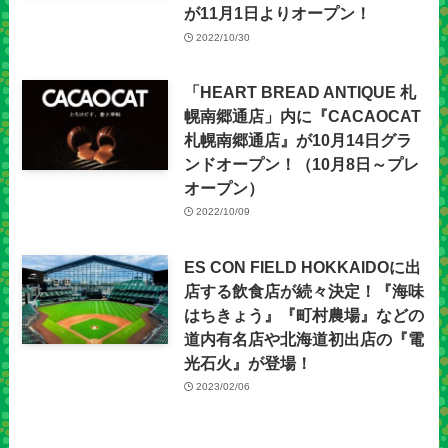
が11月1日よりオープン！
2022/10/30
「HEART BREAD ANTIQUE 札
幌南郷通店」内に『CACAOCAT
札幌南郷通店』が10月14日グラ
ンドオープン！（10月8日～プレ
オープン）
2022/10/09
ES CON FIELD HOKKAIDOに出
店する飲食店が続々決定！『海味
はちきょう』『町村農場』などの
道内有名店や北海道初出店の『電
光石火』が登場！
2023/02/06