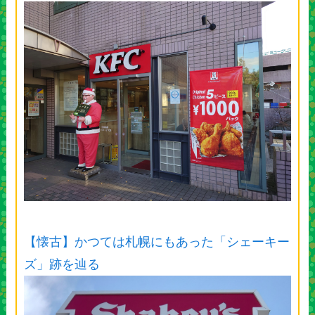
【懐古】かつては札幌にもあった「シェーキー
ズ」跡を辿る