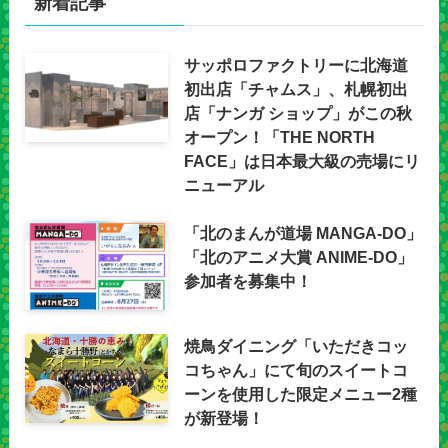
新着記事
サッポロファクトリーに北海道
初出店「チャムス」、札幌初出
店「ナンガ ショップ」がこの秋
オープン！「THE NORTH
FACE」は日本最大級の売場にリ
ニューアル
「北のまんが道場 MANGA-DO」
「北のアニメ大賞 ANIME-DO」
参加者を募集中！
焼鳥ダイニング「いただきコッ
コちゃん」にて旬のスイートコ
ーンを使用した限定メニュー2種
が新登場！