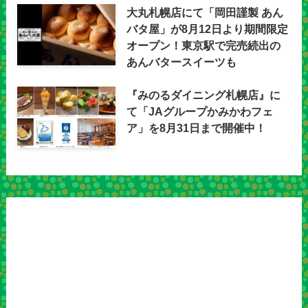
大丸札幌店にて「岡田謹製 あん
バタ屋」が8月12日より期間限定
オープン！東京駅で完売続出の
あんバタースイーツも
『みのるダイニング札幌店』に
て「JAグループかみかわフェ
ア」を8月31日まで開催中！