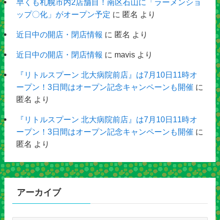
早くも札幌市内2店舗目！南区石山に「ラーメンショ
ップ〇化」がオープン予定
に
匿名
より
近日中の開店・閉店情報
に
匿名
より
近日中の開店・閉店情報
に
mavis
より
『リトルスプーン 北大病院前店』は7月10日11時オ
ープン！3日間はオープン記念キャンペーンも開催
に
匿名
より
『リトルスプーン 北大病院前店』は7月10日11時オ
ープン！3日間はオープン記念キャンペーンも開催
に
匿名
より
アーカイブ