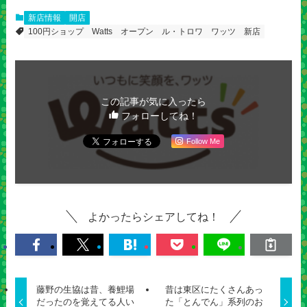
新店情報
開店
100円ショップ
Watts
オープン
ル・トロワ
ワッツ
新店
この記事が気に入ったら
フォローしてね！
Follow Me
よかったらシェアしてね！
藤野の生協は昔、養鯉場
昔は東区にたくさんあっ
だったのを覚えてる人い
た「とんでん」系列のお