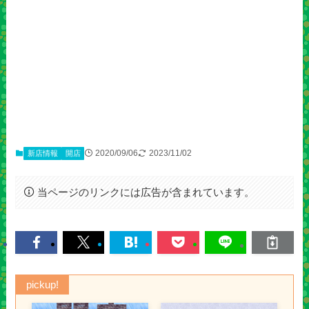
2020/09/06
2023/11/02
新店情報
開店
当ページのリンクには広告が含まれています。
pickup!