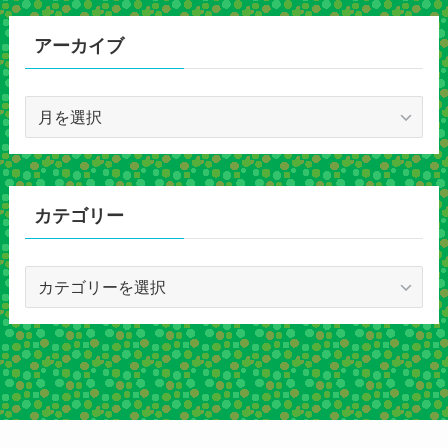
アーカイブ
ア
ー
カ
イ
ブ
カテゴリー
カ
テ
ゴ
リ
ー