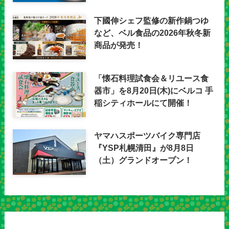
下國伸シェフ監修の新作鍋つゆ
など、ベル食品の2026年秋冬新
商品が発売！
「懐石料理試食会＆リユース食
器市」を8月20日(木)にベルコ 手
稲シティホールにて開催！
ヤマハスポーツバイク専門店
『YSP札幌清田』が8月8日
（土）グランドオープン！