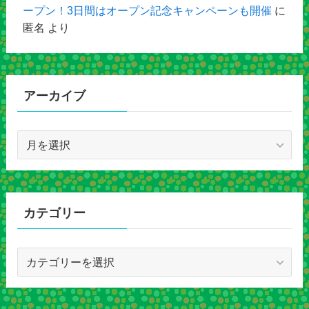
ープン！3日間はオープン記念キャンペーンも開催
に
匿名
より
アーカイブ
ア
ー
カ
イ
ブ
カテゴリー
カ
テ
ゴ
リ