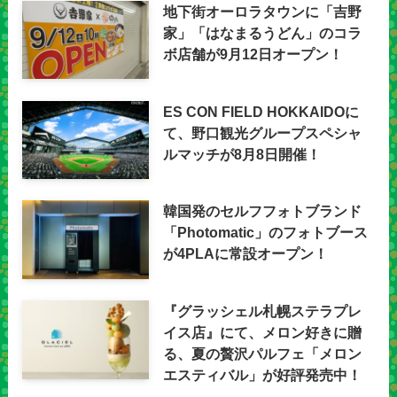
地下街オーロラタウンに「吉野
家」「はなまるうどん」のコラ
ボ店舗が9月12日オープン！
ES CON FIELD HOKKAIDOに
て、野口観光グループスペシャ
ルマッチが8月8日開催！
韓国発のセルフフォトブランド
「Photomatic」のフォトブース
が4PLAに常設オープン！
『グラッシェル札幌ステラプレ
イス店』にて、メロン好きに贈
る、夏の贅沢パルフェ「メロン
エスティバル」が好評発売中！