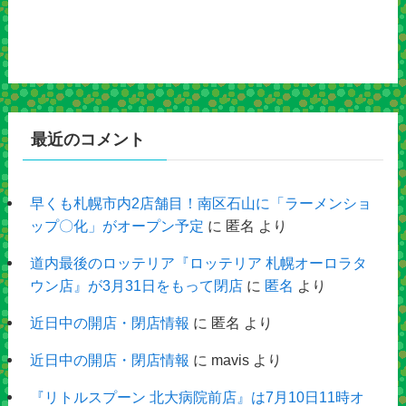
最近のコメント
早くも札幌市内2店舗目！南区石山に「ラーメンショ
ップ〇化」がオープン予定
に
匿名
より
道内最後のロッテリア『ロッテリア 札幌オーロラタ
ウン店』が3月31日をもって閉店
に
匿名
より
近日中の開店・閉店情報
に
匿名
より
近日中の開店・閉店情報
に
mavis
より
『リトルスプーン 北大病院前店』は7月10日11時オ