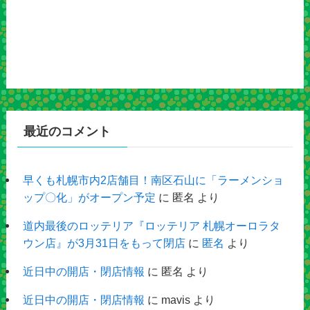
最近のコメント
早くも札幌市内2店舗目！南区石山に「ラーメンショ
ップ〇化」がオープン予定
に
匿名
より
道内最後のロッテリア『ロッテリア 札幌オーロラタ
ウン店』が3月31日をもって閉店
に
匿名
より
近日中の開店・閉店情報
に
匿名
より
近日中の開店・閉店情報
に
mavis
より