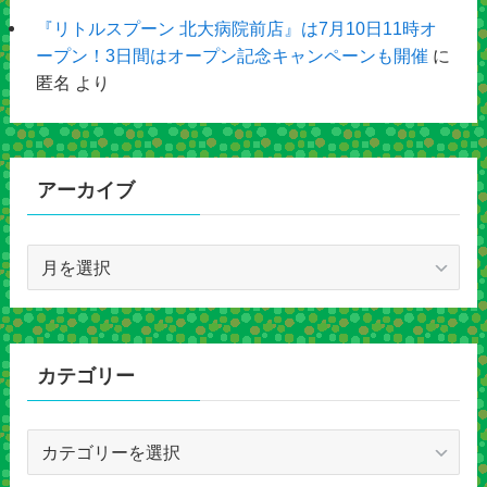
『リトルスプーン 北大病院前店』は7月10日11時オ
ープン！3日間はオープン記念キャンペーンも開催
に
匿名
より
アーカイブ
ア
ー
カ
イ
ブ
カテゴリー
カ
テ