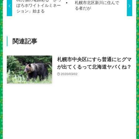
札幌市北区新川に住んで
ぽろホワイトイルミネー
る者だが
ション」始まる
関連記事
札幌市中央区にすら普通にヒグマ
が出てくるって北海道ヤバくね？
2020/03/02