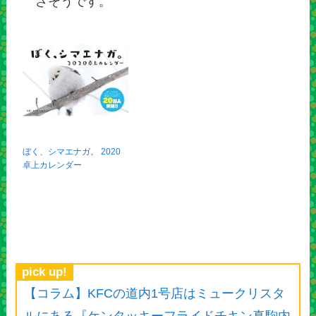
さそうです。
ぼく、シマエナガ。 2020
卓上カレンダー
pick up!
【コラム】KFCの道内1号店はミュークリスタ
ルにある『ケンタッキーフライドチキン真駒内