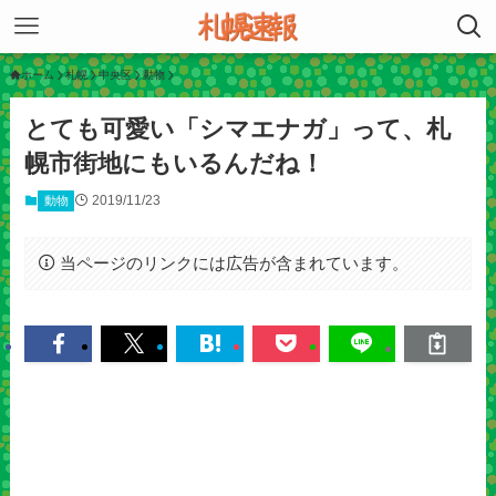
ホーム
札幌
中央区
動物
とても可愛い「シマエナガ」って、札
幌市街地にもいるんだね！
2019/11/23
動物
当ページのリンクには広告が含まれています。