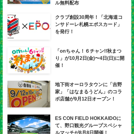
ル無料配布
クラブ創設30周年！「北海道コ
ンサドーレ札幌エポスカード」
を発行！
「onちゃん！６チャン!!秋まつ
り」が10月2日(金)〜4日(日)に開
催！
地下街オーロラタウンに「吉野
家」「はなまるうどん」のコラ
ボ店舗が9月12日オープン！
ES CON FIELD HOKKAIDOに
て、野口観光グループスペシャ
ルマッチが8月8日開催！