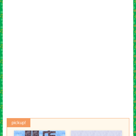
pickup!