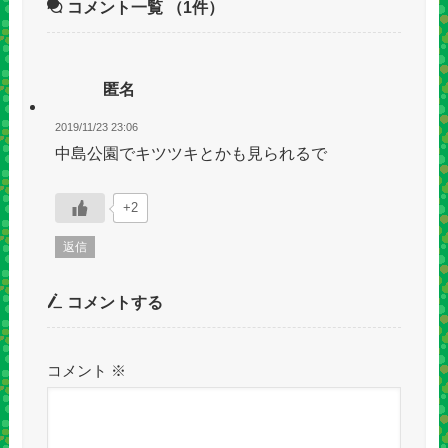
コメント一覧
（1件）
匿名
2019/11/23 23:06
中島公園でキツツキとかも見られるで
+2
返信
コメントする
コメント
※