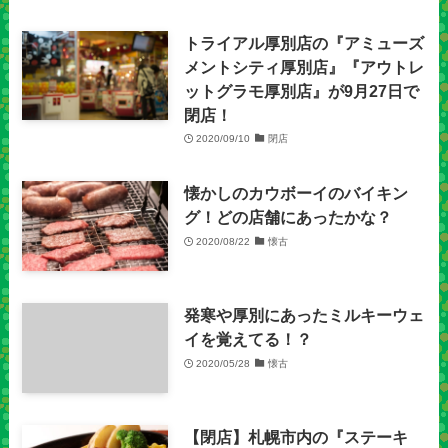
トライアル厚別店の『アミューズ
メントシティ厚別店』『アウトレ
ットグラモ厚別店』が9月27日で
閉店！
2020/09/10
閉店
懐かしのカウボーイのバイキン
グ！どの店舗にあったかな？
2020/08/22
懐古
発寒や厚別にあったミルキーウェ
イを覚えてる！？
2020/05/28
懐古
【閉店】札幌市内の『ステーキ