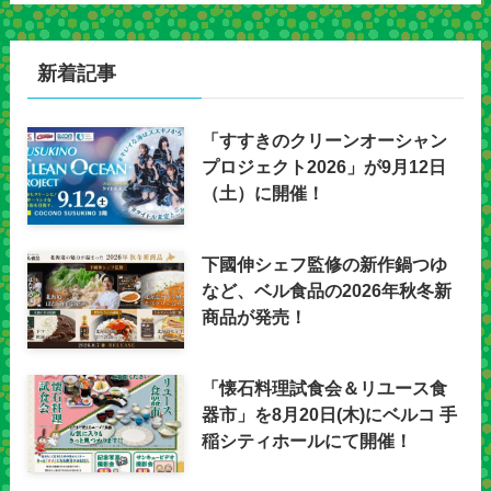
新着記事
「すすきのクリーンオーシャン
プロジェクト2026」が9月12日
（土）に開催！
下國伸シェフ監修の新作鍋つゆ
など、ベル食品の2026年秋冬新
商品が発売！
「懐石料理試食会＆リユース食
器市」を8月20日(木)にベルコ 手
稲シティホールにて開催！