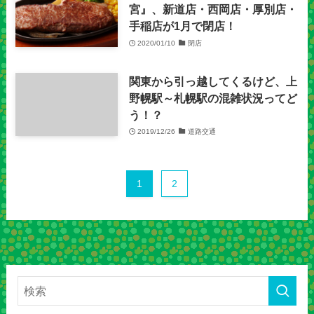
宮』、新道店・西岡店・厚別店・
手稲店が1月で閉店！
2020/01/10
閉店
関東から引っ越してくるけど、上
野幌駅～札幌駅の混雑状況ってど
う！？
2019/12/26
道路交通
1
2