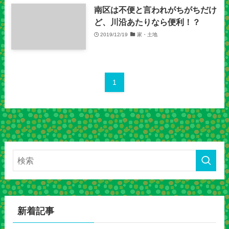
南区は不便と言われがちがちだけ
ど、川沿あたりなら便利！？
2019/12/19
家・土地
1
新着記事