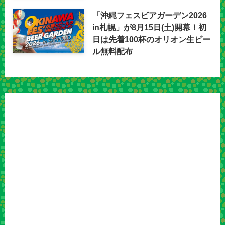
「沖縄フェスビアガーデン2026
in札幌」が8月15日(土)開幕！初
日は先着100杯のオリオン生ビー
ル無料配布