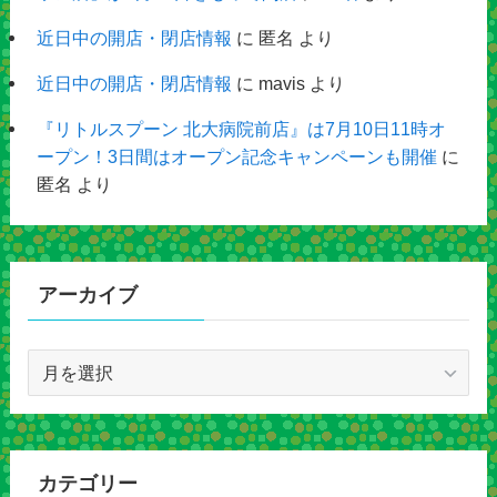
近日中の開店・閉店情報
に
匿名
より
近日中の開店・閉店情報
に
mavis
より
『リトルスプーン 北大病院前店』は7月10日11時オ
ープン！3日間はオープン記念キャンペーンも開催
に
匿名
より
アーカイブ
ア
ー
カ
イ
ブ
カテゴリー