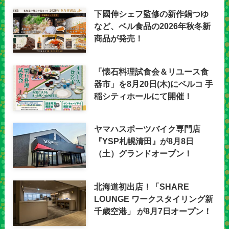
下國伸シェフ監修の新作鍋つゆ
など、ベル食品の2026年秋冬新
商品が発売！
「懐石料理試食会＆リユース食
器市」を8月20日(木)にベルコ 手
稲シティホールにて開催！
ヤマハスポーツバイク専門店
『YSP札幌清田』が8月8日
（土）グランドオープン！
北海道初出店！「SHARE
LOUNGE ワークスタイリング新
千歳空港」 が8月7日オープン！