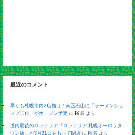
最近のコメント
早くも札幌市内2店舗目！南区石山に「ラーメンショ
ップ〇化」がオープン予定
に
匿名
より
道内最後のロッテリア『ロッテリア 札幌オーロラタ
ウン店』が3月31日をもって閉店
に
匿名
より