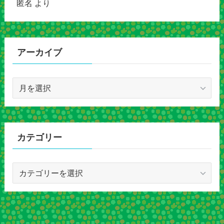
匿名
より
アーカイブ
ア
ー
カ
イ
ブ
カテゴリー
カ
テ
ゴ
リ
ー