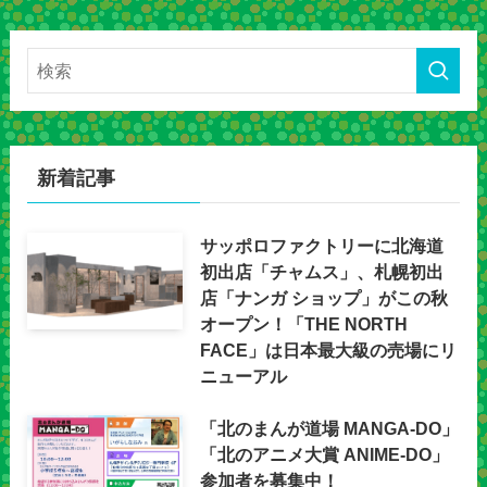
新着記事
サッポロファクトリーに北海道
初出店「チャムス」、札幌初出
店「ナンガ ショップ」がこの秋
オープン！「THE NORTH
FACE」は日本最大級の売場にリ
ニューアル
「北のまんが道場 MANGA-DO」
「北のアニメ大賞 ANIME-DO」
参加者を募集中！