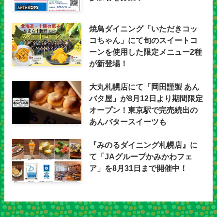
焼鳥ダイニング「いただきコッ
コちゃん」にて旬のスイートコ
ーンを使用した限定メニュー2種
が新登場！
大丸札幌店にて「岡田謹製 あん
バタ屋」が8月12日より期間限定
オープン！東京駅で完売続出の
あんバタースイーツも
『みのるダイニング札幌店』に
て「JAグループかみかわフェ
ア」を8月31日まで開催中！