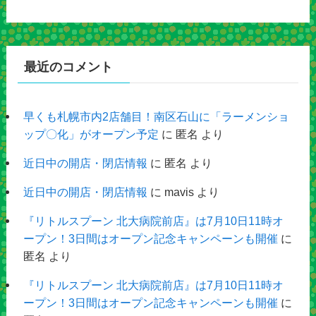
最近のコメント
早くも札幌市内2店舗目！南区石山に「ラーメンショ
ップ〇化」がオープン予定
に
匿名
より
近日中の開店・閉店情報
に
匿名
より
近日中の開店・閉店情報
に
mavis
より
『リトルスプーン 北大病院前店』は7月10日11時オ
ープン！3日間はオープン記念キャンペーンも開催
に
匿名
より
『リトルスプーン 北大病院前店』は7月10日11時オ
ープン！3日間はオープン記念キャンペーンも開催
に