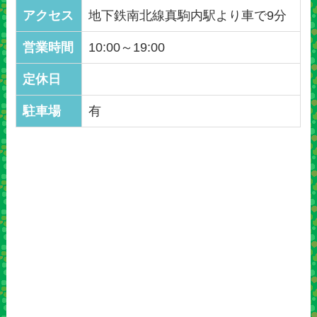
アクセス
地下鉄南北線真駒内駅より車で9分
営業時間
10:00～19:00
定休日
駐車場
有