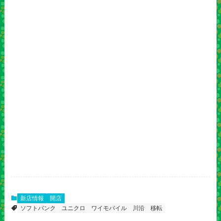
新店情報
開店
ソフトバンク
ユニクロ
ワイモバイル
川沿
移転