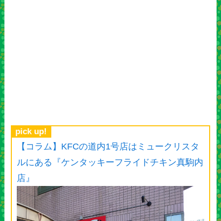
pick up!
【コラム】KFCの道内1号店はミュークリスタ
ルにある『ケンタッキーフライドチキン真駒内
店』