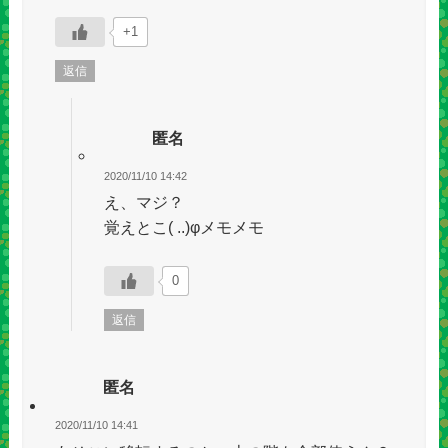
+1
返信
匿名
2020/11/10 14:42
え、マジ？
覚えとこ( ..)φメモメモ
0
返信
匿名
2020/11/10 14:41