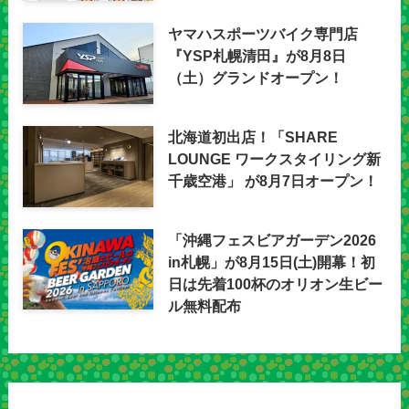
ヤマハスポーツバイク専門店
『YSP札幌清田』が8月8日
（土）グランドオープン！
北海道初出店！「SHARE
LOUNGE ワークスタイリング新
千歳空港」 が8月7日オープン！
「沖縄フェスビアガーデン2026
in札幌」が8月15日(土)開幕！初
日は先着100杯のオリオン生ビー
ル無料配布