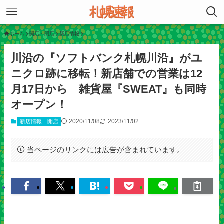
ホーム
開店・閉店
新店情報
川沿の『ソフトバンク札幌川沿』がユ
ニクロ跡に移転！新店舗での営業は12
月17日から 雑貨屋『SWEAT』も同時
オープン！
2020/11/08
2023/11/02
新店情報
開店
当ページのリンクには広告が含まれています。