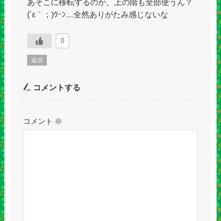
あそこに移転するのか、上の階も全部使うん？
(´ε｀；)ｳｰﾝ…全然ありがたみ感じないな
0
返信
コメントする
コメント
※