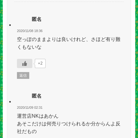
匿名
2020/11/08 18:36
空っぽのままよりは良いけれど、さほど有り難
くもないな
+2
返信
匿名
2020/11/09 02:31
運営店NKはあかん
あそこだけは何売りつけられるか分からんよ反
社だもの