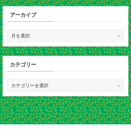
アーカイブ
ア
ー
カ
イ
ブ
カテゴリー
カ
テ
ゴ
リ
ー