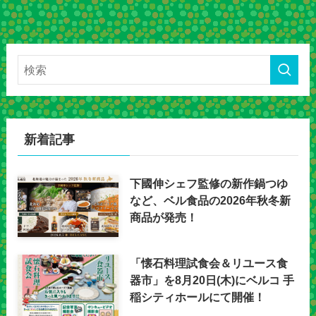
新着記事
下國伸シェフ監修の新作鍋つゆ
など、ベル食品の2026年秋冬新
商品が発売！
「懐石料理試食会＆リユース食
器市」を8月20日(木)にベルコ 手
稲シティホールにて開催！