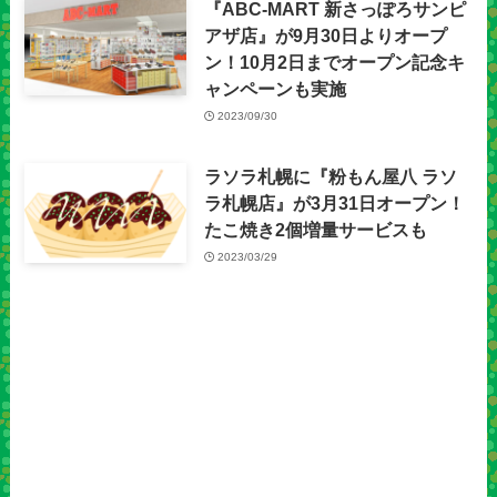
『ABC-MART 新さっぽろサンピ
アザ店』が9月30日よりオープ
ン！10月2日までオープン記念キ
ャンペーンも実施
2023/09/30
ラソラ札幌に『粉もん屋八 ラソ
ラ札幌店』が3月31日オープン！
たこ焼き2個増量サービスも
2023/03/29