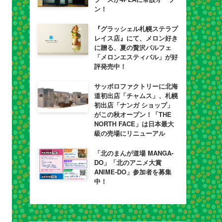
ン！
『グラッシェル札幌ステラプ
レイス店』にて、メロン好き
に贈る、夏の贅沢パルフェ
「メロンエスティバル」が好
評発売中！
サッポロファクトリーに北海
道初出店「チャムス」、札幌
初出店「ナンガ ショップ」
がこの秋オープン！「THE
NORTH FACE」は日本最大
級の売場にリニューアル
「北のまんが道場 MANGA-
DO」「北のアニメ大賞
ANIME-DO」参加者を募集
中！