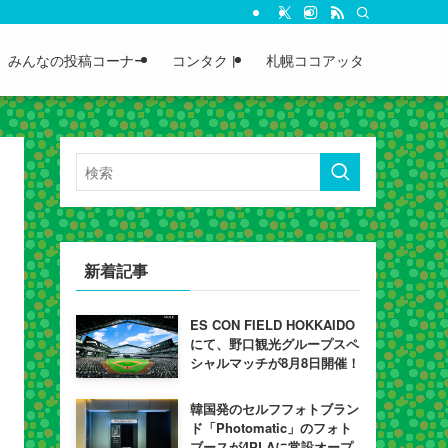
みんなの投稿コーナー
コンタクト
札幌ココアッタ
新着記事
ES CON FIELD HOKKAIDO
にて、野口観光グループスペ
シャルマッチが8月8日開催！
韓国発のセルフフォトブラン
ド「Photomatic」のフォト
ブースが4PLAに常設オープ