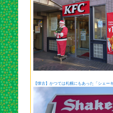
【懐古】かつては札幌にもあった「シェー