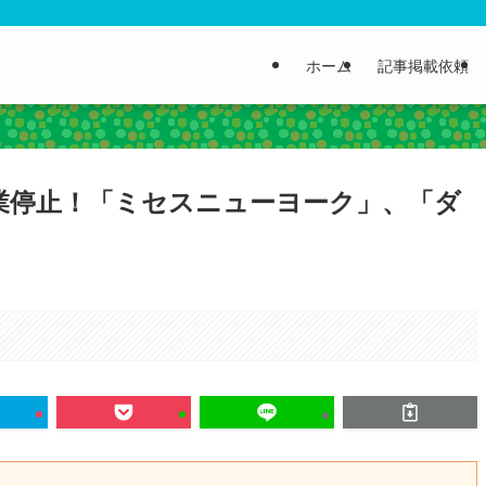
ホーム
記事掲載依頼
事業停止！「ミセスニューヨーク」、「ダ
。