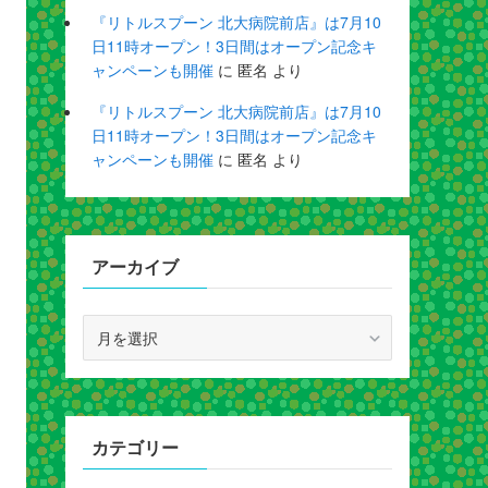
『リトルスプーン 北大病院前店』は7月10
日11時オープン！3日間はオープン記念キ
ャンペーンも開催
に
匿名
より
『リトルスプーン 北大病院前店』は7月10
日11時オープン！3日間はオープン記念キ
ャンペーンも開催
に
匿名
より
アーカイブ
ア
ー
カ
イ
ブ
カテゴリー