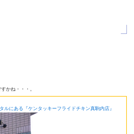
ですかね・・・。
スタルにある『ケンタッキーフライドチキン真駒内店』