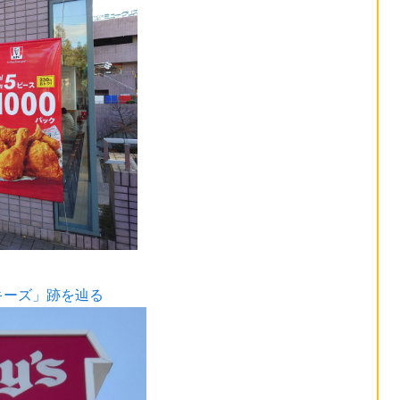
キーズ」跡を辿る