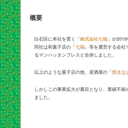
概要
白石区に本社を置く「
株式会社七福
」が201
同社は和菓子店の「
七福
」等を運営する会社で
るマンハッタンブレスと合併しました。
以上のような菓子店の他、居酒屋の「
焼きは
しかしこの事業拡大が裏目となり、業績不振
ました。