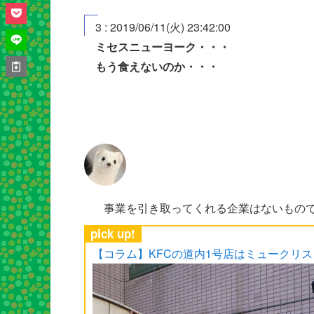
3 : 2019/06/11(火) 23:42:00
ミセスニューヨーク・・・
もう食えないのか・・・
事業を引き取ってくれる企業はないもの
pick up!
【コラム】KFCの道内1号店はミュークリ