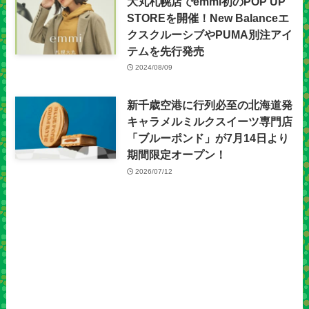
大丸札幌店でemmi初のPOP UP
STOREを開催！New Balanceエ
クスクルーシブやPUMA別注アイ
テムを先行発売
2024/08/09
新千歳空港に行列必至の北海道発
キャラメルミルクスイーツ専門店
「ブルーポンド」が7月14日より
期間限定オープン！
2026/07/12