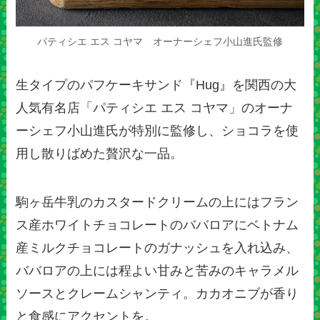
パティシエ エス コヤマ オーナーシェフ小山進氏監修
生タイプのパフケーキサンド『Hug』を関西の大
人気有名店「パティシエ エス コヤマ」のオーナ
ーシェフ小山進氏が特別に監修し、ショコラを使
用し散りばめた贅沢な一品。
駒ヶ岳牛乳のカスタードクリームの上にはフラン
ス産ホワイトチョコレートのババロアにベトナム
産ミルクチョコレートのガナッシュを入れ込み、
ババロアの上には程よい甘みと苦みのキャラメル
ソースとクレームシャンティ。カカオニブが香り
と食感にアクセントを。