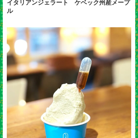
イタリアンジェラート ケベック州産メープ
ル