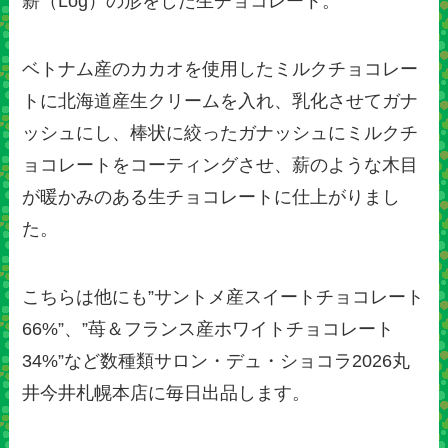
薪（Log）の形をした生チョコレート。
ベトナム産のカカオを使用したミルクチョコレー
トに北海道産生クリームを入れ、乳化させてガナ
ッシュにし、棒状に絞ったガナッシュにミルクチ
ョコレートをコーティングさせ、薪のような木目
が暖かみのある生チョコレートに仕上がりまし
た。
こちらは他にも”サントメ産スイートチョコレート
66%”、”苺＆フランス産ホワイトチョコレート
34%”など数種類サロン・デュ・ショコラ2026丸
井今井札幌本店に毎日出品します。