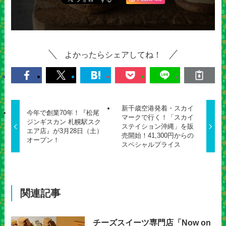
よかったらシェアしてね！
新千歳空港発着・スカイ
今年で創業70年！『松尾
マークで行く！「スカイ
ジンギスカン 札幌駅スク
ステイション沖縄」を販
エア店』が3月28日（土）
売開始！41,300円からの
オープン！
スペシャルプライス
関連記事
チーズスイーツ専門店「Now on