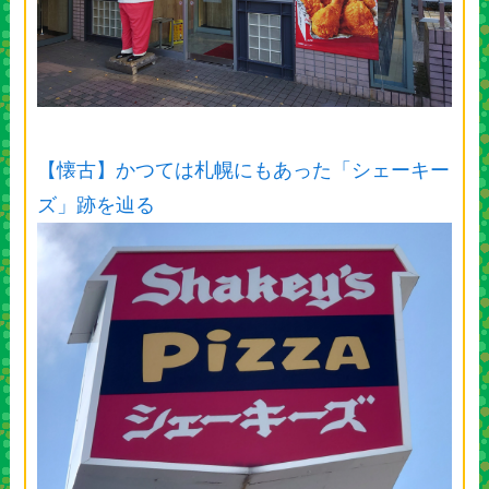
【懐古】かつては札幌にもあった「シェーキー
ズ」跡を辿る