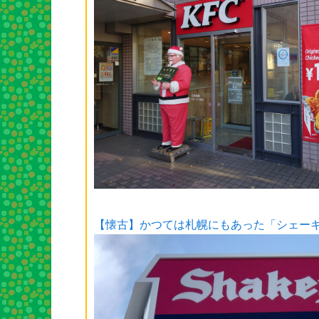
【懐古】かつては札幌にもあった「シェー