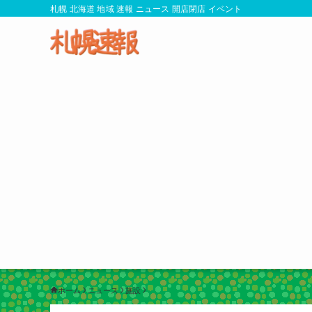
札幌 北海道 地域 速報 ニュース 開店閉店 イベント
ホーム
ニュース
施設