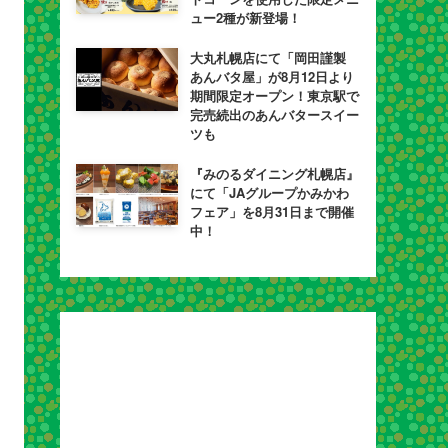
ュー2種が新登場！
大丸札幌店にて「岡田謹製
あんバタ屋」が8月12日より
期間限定オープン！東京駅で
完売続出のあんバタースイー
ツも
『みのるダイニング札幌店』
にて「JAグループかみかわ
フェア」を8月31日まで開催
中！