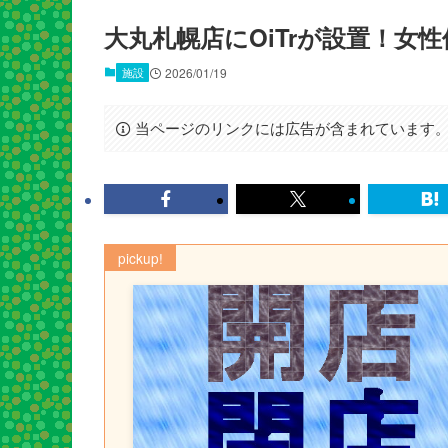
大丸札幌店にOiTrが設置！女
施設
2026/01/19
当ページのリンクには広告が含まれています
pickup!