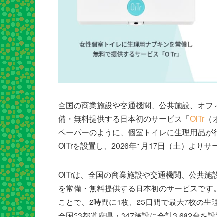
全国の商業施設や交通機関、公共施設、オフ
備・無料提供する日本初のサービス「
OiTr
（
ペーパーのように、個室トイレに生理用品が
OiTrを設置し、2026年1月17日（土）よ
OiTrは、全国の商業施設や交通機関、公共
を常備・無料提供する日本初のサービスです
ことで、2時間に1枚、25日間で最大7枚の生
全国33都道府県・347施設に合計3,682台を