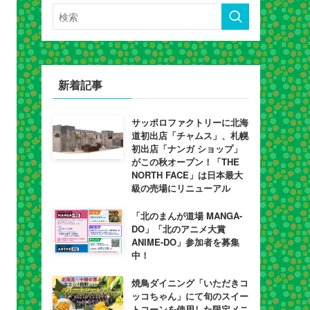
新着記事
サッポロファクトリーに北海
道初出店「チャムス」、札幌
初出店「ナンガ ショップ」
がこの秋オープン！「THE
NORTH FACE」は日本最大
級の売場にリニューアル
「北のまんが道場 MANGA-
DO」「北のアニメ大賞
ANIME-DO」参加者を募集
中！
焼鳥ダイニング「いただきコ
ッコちゃん」にて旬のスイー
トコーンを使用した限定メニ