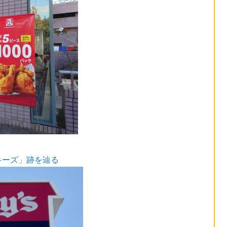
キーズ」跡を辿る